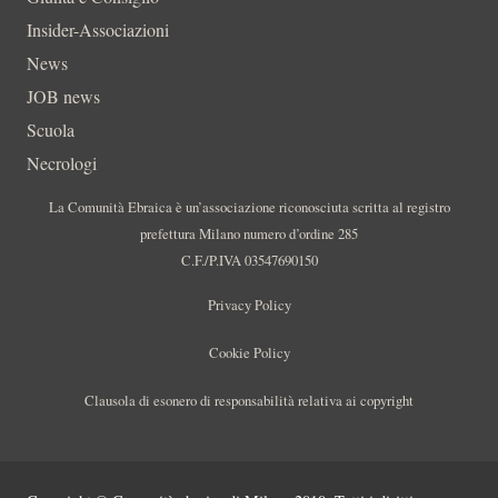
Insider-Associazioni
News
JOB news
Scuola
Necrologi
La Comunità Ebraica è un’associazione riconosciuta scritta al registro
prefettura Milano numero d’ordine 285
C.F./P.IVA 03547690150
Privacy Policy
Cookie Policy
Clausola di esonero di responsabilità relativa ai copyright