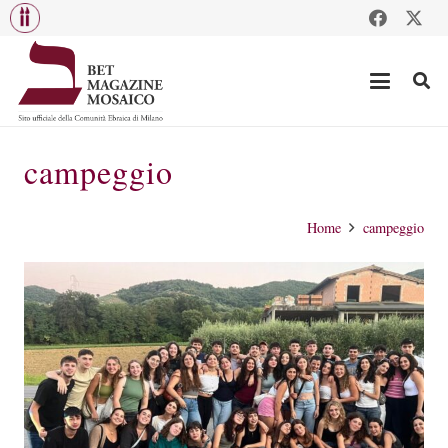
campeggio
Home
campeggio