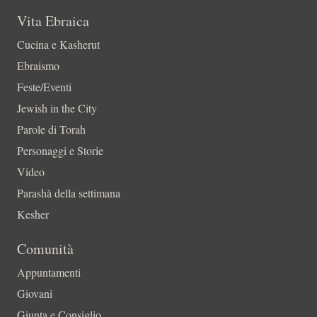
Vita Ebraica
Cucina e Kasherut
Ebraismo
Feste/Eventi
Jewish in the City
Parole di Torah
Personaggi e Storie
Video
Parashà della settimana
Kesher
Comunità
Appuntamenti
Giovani
Giunta e Consiglio