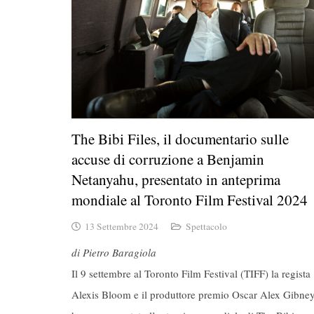
The Bibi Files, il documentario sulle
accuse di corruzione a Benjamin
Netanyahu, presentato in anteprima
mondiale al Toronto Film Festival 2024
13 Settembre 2024
Spettacolo
di Pietro Baragiola
Il 9 settembre al Toronto Film Festival (TIFF) la regista
Alexis Bloom e il produttore premio Oscar Alex Gibne