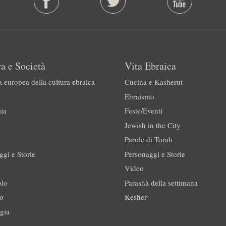
a e Società
Vita Ebraica
a europea della cultura ebraica
Cucina e Kasherut
Ebraismo
ia
Feste/Eventi
Jewish in the City
Parole di Torah
ggi e Storie
Personaggi e Storie
Video
olo
Parashà della settimana
no
Kesher
gia