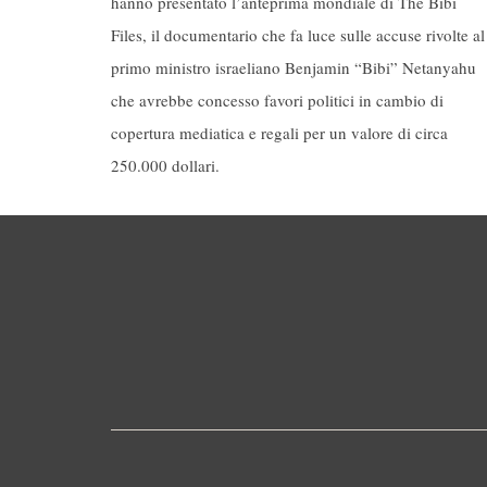
hanno presentato l’anteprima mondiale di The Bibi
Files, il documentario che fa luce sulle accuse rivolte al
primo ministro israeliano Benjamin “Bibi” Netanyahu
che avrebbe concesso favori politici in cambio di
copertura mediatica e regali per un valore di circa
250.000 dollari.