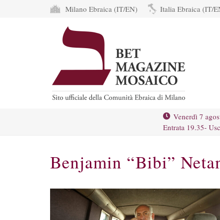
Milano Ebraica (IT/EN)
Italia Ebraica (IT/E
Venerdì 7 agos
Entrata 19.35- Usc
Benjamin “Bibi” Neta