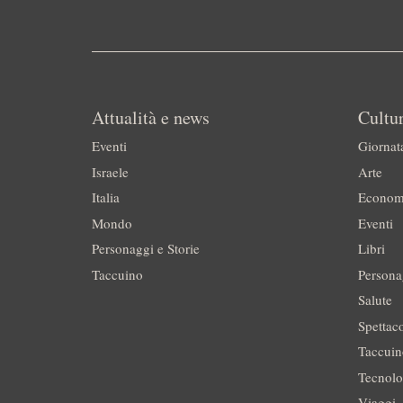
Attualità e news
Cultur
Eventi
Giornat
Israele
Arte
Italia
Econom
Mondo
Eventi
Personaggi e Storie
Libri
Taccuino
Persona
Salute
Spettac
Taccui
Tecnolo
Viaggi