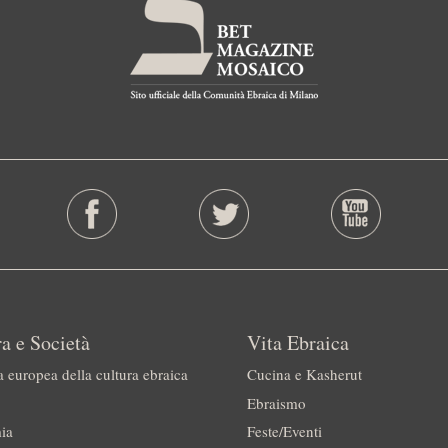
a e Società
Vita Ebraica
a europea della cultura ebraica
Cucina e Kasherut
Ebraismo
ia
Feste/Eventi