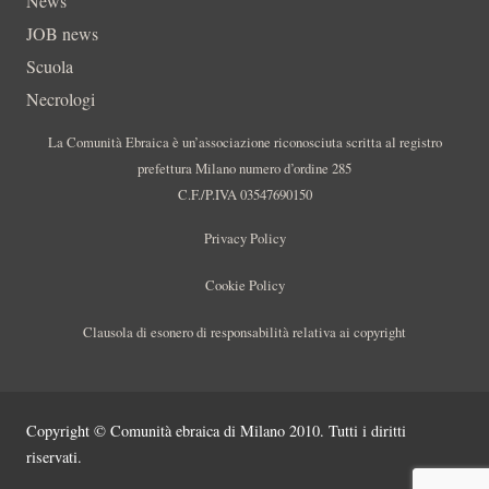
News
JOB news
Scuola
Necrologi
La Comunità Ebraica è un’associazione riconosciuta scritta al registro
prefettura Milano numero d’ordine 285
C.F./P.IVA 03547690150
Privacy Policy
Cookie Policy
Clausola di esonero di responsabilità relativa ai copyright
Copyright © Comunità ebraica di Milano 2010. Tutti i diritti
riservati.