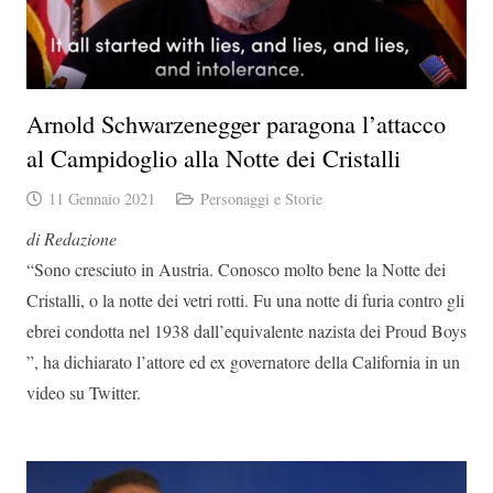
Arnold Schwarzenegger paragona l’attacco
al Campidoglio alla Notte dei Cristalli
11 Gennaio 2021
Personaggi e Storie
di Redazione
“Sono cresciuto in Austria. Conosco molto bene la Notte dei
Cristalli, o la notte dei vetri rotti. Fu una notte di furia contro gli
ebrei condotta nel 1938 dall’equivalente nazista dei Proud Boys
”, ha dichiarato l’attore ed ex governatore della California in un
video su Twitter.