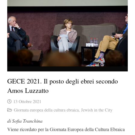
GECE 2021. Il posto degli ebrei secondo
Amos Luzzatto
13 Ottobre 2021
Giornata europea della cultura ebraica
,
Jewish in the City
di Sofia Tranchina
Viene ricordato per la Giornata Europea della Cultura Ebraica