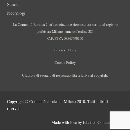
Scuola
Necrologi
La Comunità Ebraica è un’associazione riconosciuta scritta al registro
prefettura Milano numero d’ordine 285
C.F./P.IVA 03547690150
Privacy Policy
Cookie Policy
Clausola di esonero di responsabilità relativa ai copyright
Copyright © Comunità ebraica di Milano 2010. Tutti i diritti
riservati.
Made with love by
Elastico Comunicazione