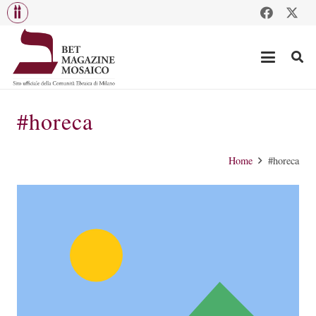
#horeca
Home
#horeca