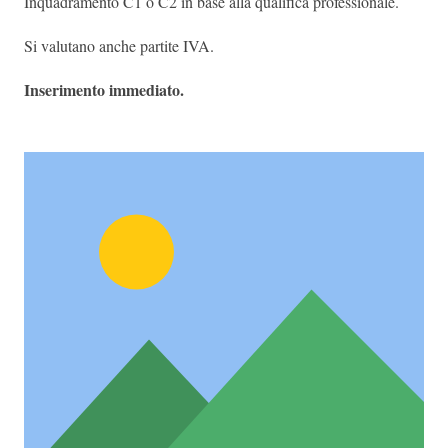
Inquadramento C1 o C2 in base alla qualifica professionale.
Si valutano anche partite IVA.
Inserimento immediato.