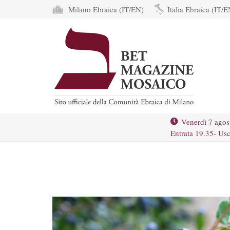
Milano Ebraica (IT/EN)
Italia Ebraica (IT/E
Venerdì 7 agos
Entrata 19.35- Usc