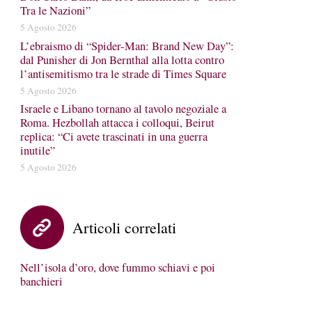
Tra le Nazioni”
5 Agosto 2026
L’ebraismo di “Spider-Man: Brand New Day”:
dal Punisher di Jon Bernthal alla lotta contro
l’antisemitismo tra le strade di Times Square
5 Agosto 2026
Israele e Libano tornano al tavolo negoziale a
Roma. Hezbollah attacca i colloqui, Beirut
replica: “Ci avete trascinati in una guerra
inutile”
5 Agosto 2026
Articoli correlati
Nell’isola d’oro, dove fummo schiavi e poi
banchieri