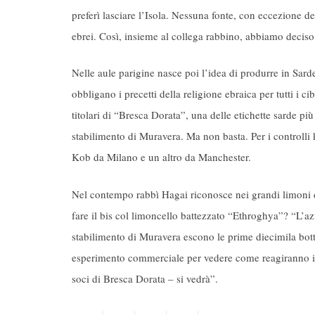
preferì lasciare l’Isola. Nessuna fonte, con eccezione de
ebrei. Così, insieme al collega rabbino, abbiamo deciso
Nelle aule parigine nasce poi l’idea di produrre in Sar
obbligano i precetti della religione ebraica per tutti i 
titolari di “Bresca Dorata”, una delle etichette sarde pi
stabilimento di Muravera. Ma non basta. Per i controlli
Kob da Milano e un altro da Manchester.
Nel contempo rabbì Hagai riconosce nei grandi limoni de
fare il bis col limoncello battezzato “Ethroghya”? “L’az
stabilimento di Muravera escono le prime diecimila bott
esperimento commerciale per vedere come reagiranno i c
soci di Bresca Dorata – si vedrà”.