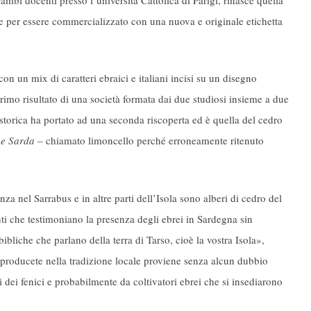
te per essere commercializzato con una nuova e originale etichetta
con un mix di caratteri ebraici e italiani incisi su un disegno
 primo risultato di una società formata dai due studiosi insieme a due
storica ha portato ad una seconda riscoperta ed è quella del cedro
e Sarda
– chiamato limoncello perché erroneamente ritenuto
za nel Sarrabus e in altre parti dell’Isola sono alberi di cedro del
 che testimoniano la presenza degli ebrei in Sardegna sin
ibliche che parlano della terra di Tarso, cioè la vostra Isola»,
li producete nella tradizione locale proviene senza alcun dubbio
i dei fenici e probabilmente da coltivatori ebrei che si insediarono