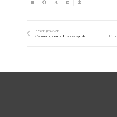
Articolo precedente
Cremona, con le braccia aperte
Ebra