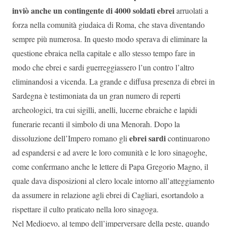
inviò anche un contingente di 4000 soldati ebrei
arruolati a
forza nella comunità giudaica di Roma, che stava diventando
sempre più numerosa. In questo modo sperava di eliminare la
questione ebraica nella capitale e allo stesso tempo fare in
modo che ebrei e sardi guerreggiassero l’un contro l’altro
eliminandosi a vicenda. La grande e diffusa presenza di ebrei in
Sardegna è testimoniata da un gran numero di reperti
archeologici, tra cui sigilli, anelli, lucerne ebraiche e lapidi
funerarie recanti il simbolo di una Menorah. Dopo la
ebrei sardi
dissoluzione dell’Impero romano gli
continuarono
ad espandersi e ad avere le loro comunità e le loro sinagoghe,
come confermano anche le lettere di Papa Gregorio Magno, il
quale dava disposizioni al clero locale intorno all’atteggiamento
da assumere in relazione agli ebrei di Cagliari, esortandolo a
rispettare il culto praticato nella loro sinagoga.
Nel Medioevo, al tempo dell’imperversare della peste, quando