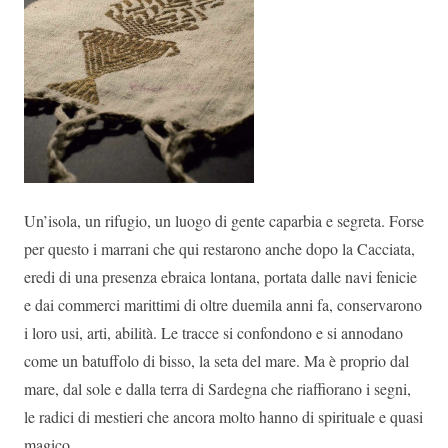
Un’isola, un rifugio, un luogo di gente caparbia e segreta. Forse
per questo i marrani che qui restarono anche dopo la Cacciata,
eredi di una presenza ebraica lontana, portata dalle navi fenicie
e dai commerci marittimi di oltre duemila anni fa, conservarono
i loro usi, arti, abilità. Le tracce si confondono e si annodano
come un batuffolo di bisso, la seta del mare. Ma è proprio dal
mare, dal sole e dalla terra di Sardegna che riaffiorano i segni,
le radici di mestieri che ancora molto hanno di spirituale e quasi
magico.