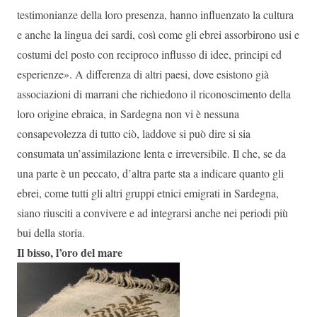
testimonianze della loro presenza, hanno influenzato la cultura
e anche la lingua dei sardi, così come gli ebrei assorbirono usi e
costumi del posto con reciproco influsso di idee, principi ed
esperienze». A differenza di altri paesi, dove esistono già
associazioni di marrani che richiedono il riconoscimento della
loro origine ebraica, in Sardegna non vi è nessuna
consapevolezza di tutto ciò, laddove si può dire si sia
consumata un’assimilazione lenta e irreversibile. Il che, se da
una parte è un peccato, d’altra parte sta a indicare quanto gli
ebrei, come tutti gli altri gruppi etnici emigrati in Sardegna,
siano riusciti a convivere e ad integrarsi anche nei periodi più
bui della storia.
Il bisso, l’oro del mare