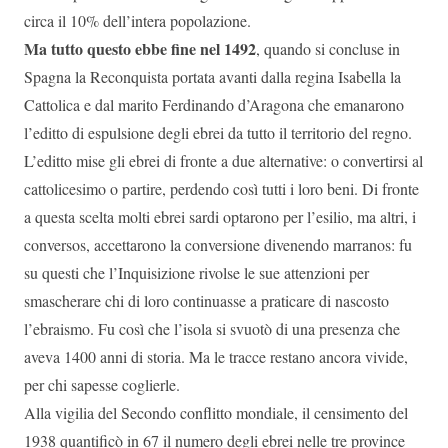
circa il 10% dell’intera popolazione.
Ma tutto questo ebbe fine nel 1492
, quando si concluse in
Spagna la Reconquista portata avanti dalla regina Isabella la
Cattolica e dal marito Ferdinando d’Aragona che emanarono
l’editto di espulsione degli ebrei da tutto il territorio del regno.
L’editto mise gli ebrei di fronte a due alternative: o convertirsi al
cattolicesimo o partire, perdendo così tutti i loro beni. Di fronte
a questa scelta molti ebrei sardi optarono per l’esilio, ma altri, i
conversos, accettarono la conversione divenendo marranos: fu
su questi che l’Inquisizione rivolse le sue attenzioni per
smascherare chi di loro continuasse a praticare di nascosto
l’ebraismo. Fu così che l’isola si svuotò di una presenza che
aveva 1400 anni di storia. Ma le tracce restano ancora vivide,
per chi sapesse coglierle.
Alla vigilia del Secondo conflitto mondiale, il censimento del
1938 quantificò in 67 il numero degli ebrei nelle tre province