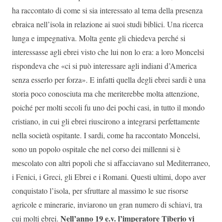
ha raccontato di come si sia interessato al tema della presenza
ebraica nell’isola in relazione ai suoi studi biblici. Una ricerca
lunga e impegnativa. Molta gente gli chiedeva perché si
interessasse agli ebrei visto che lui non lo era: a loro Moncelsi
rispondeva che «ci si può interessare agli indiani d’America
senza esserlo per forza». E infatti quella degli ebrei sardi è una
storia poco conosciuta ma che meriterebbe molta attenzione,
poiché per molti secoli fu uno dei pochi casi, in tutto il mondo
cristiano, in cui gli ebrei riuscirono a integrarsi perfettamente
nella società ospitante. I sardi, come ha raccontato Moncelsi,
sono un popolo ospitale che nel corso dei millenni si è
mescolato con altri popoli che si affacciavano sul Mediterraneo,
i Fenici, i Greci, gli Ebrei e i Romani. Questi ultimi, dopo aver
conquistato l’isola, per sfruttare al massimo le sue risorse
agricole e minerarie, inviarono un gran numero di schiavi, tra
Nell’anno 19 e.v. l’imperatore Tiberio vi
cui molti ebrei.