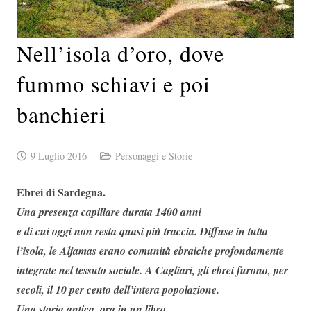
Nell’isola d’oro, dove
fummo schiavi e poi
banchieri
9 Luglio 2016
Personaggi e Storie
Ebrei di Sardegna.
Una presenza capillare durata 1400 anni
e di cui oggi non resta quasi più traccia. Diffuse in tutta
l’isola, le Aljamas erano comunità ebraiche profondamente
integrate nel tessuto sociale. A Cagliari, gli ebrei furono, per
secoli, il 10 per cento dell’intera popolazione.
Una storia antica, ora in un libro