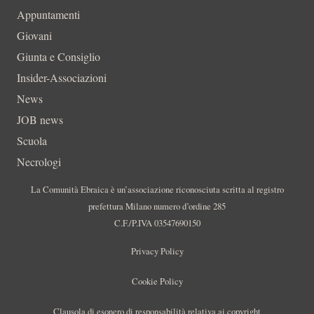
Appuntamenti
Giovani
Giunta e Consiglio
Insider-Associazioni
News
JOB news
Scuola
Necrologi
La Comunità Ebraica è un’associazione riconosciuta scritta al registro
prefettura Milano numero d’ordine 285
C.F./P.IVA 03547690150
Privacy Policy
Cookie Policy
Clausola di esonero di responsabilità relativa ai copyright