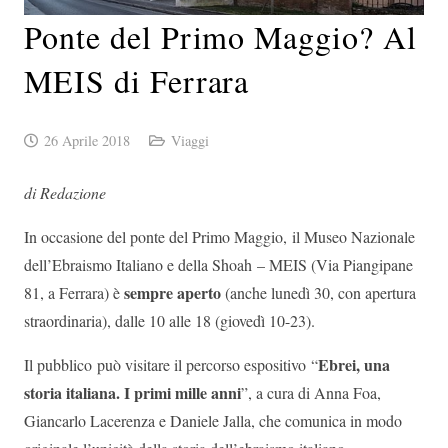
Ponte del Primo Maggio? Al
MEIS di Ferrara
26 Aprile 2018
Viaggi
di Redazione
In occasione del ponte del Primo Maggio, il Museo Nazionale
dell’Ebraismo Italiano e della Shoah – MEIS (Via Piangipane
sempre aperto
81, a Ferrara) è
(anche lunedì 30, con apertura
straordinaria), dalle 10 alle 18 (giovedì 10-23).
Ebrei, una
Il pubblico può visitare il percorso espositivo “
storia italiana. I primi mille anni
”, a cura di Anna Foa,
Giancarlo Lacerenza e Daniele Jalla, che comunica in modo