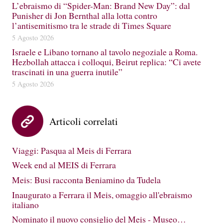
L’ebraismo di “Spider-Man: Brand New Day”: dal
Punisher di Jon Bernthal alla lotta contro
l’antisemitismo tra le strade di Times Square
5 Agosto 2026
Israele e Libano tornano al tavolo negoziale a Roma.
Hezbollah attacca i colloqui, Beirut replica: “Ci avete
trascinati in una guerra inutile”
5 Agosto 2026
Articoli correlati
Viaggi: Pasqua al Meis di Ferrara
Week end al MEIS di Ferrara
Meis: Busi racconta Beniamino da Tudela
Inaugurato a Ferrara il Meis, omaggio all'ebraismo
italiano
Nominato il nuovo consiglio del Meis - Museo…