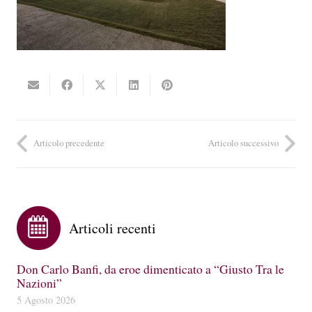
Articolo precedente
Articolo successivo
Articoli recenti
Don Carlo Banfi, da eroe dimenticato a “Giusto Tra le
Nazioni”
5 Agosto 2026