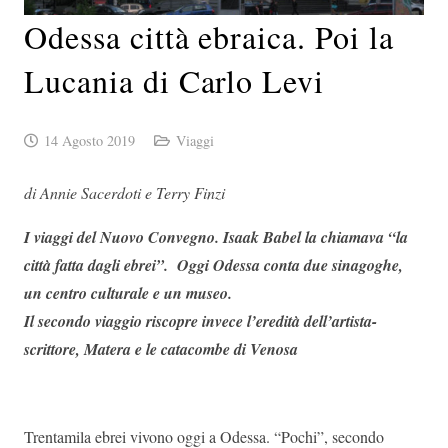
Odessa città ebraica. Poi la
Lucania di Carlo Levi
14 Agosto 2019
Viaggi
di Annie Sacerdoti e Terry Finzi
I viaggi del Nuovo Convegno.
Isaak Babel la chiamava “la
città fatta dagli ebrei”.
Oggi Odessa conta due sinagoghe,
un centro culturale e un museo.
Il secondo viaggio riscopre invece l’eredità dell’artista-
scrittore, Matera e le catacombe di Venosa
Trentamila ebrei vivono oggi a Odessa. “Pochi”, secondo