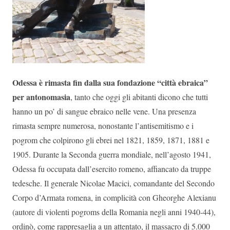
Odessa è rimasta fin dalla sua fondazione “città ebraica”
per antonomasia
, tanto che oggi gli abitanti dicono che tutti
hanno un po’ di sangue ebraico nelle vene. Una presenza
rimasta sempre numerosa, nonostante l’antisemitismo e i
pogrom che colpirono gli ebrei nel 1821, 1859, 1871, 1881 e
1905. Durante la Seconda guerra mondiale, nell’agosto 1941,
Odessa fu occupata dall’esercito romeno, affiancato da truppe
tedesche. Il generale Nicolae Macici, comandante del Secondo
Corpo d’Armata romena, in complicità con Gheorghe Alexianu
(autore di violenti pogroms della Romania negli anni 1940-44),
ordinò, come rappresaglia a un attentato, il massacro di 5.000