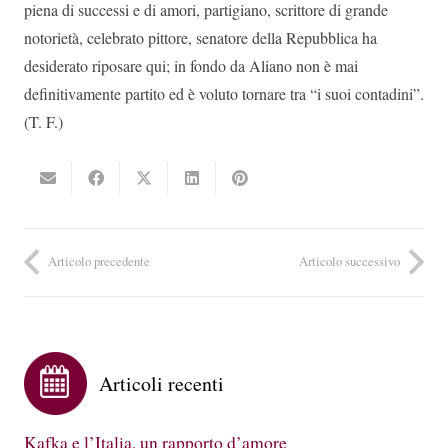
piena di successi e di amori, partigiano, scrittore di grande
notorietà, celebrato pittore, senatore della Repubblica ha
desiderato riposare qui; in fondo da Aliano non è mai
definitivamente partito ed è voluto tornare tra “i suoi contadini”.
(T. F.)
Articolo precedente
Articolo successivo
Articoli recenti
Kafka e l’Italia, un rapporto d’amore