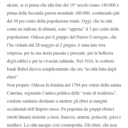
alcuni, se si pensa che alla fine del 19° secolo erano 140.000 e
prima della Seconda guerra mondiale 180.000, costituendo più
del 30 per cento della popolazione totale. Oggi, che la città
conta un milione di abitanti, sono “appena” il 3 per cento della
popolazione. Odessa per il gruppo del Nuovo Convegno, che
l’ha visitata dal 28 maggio al 2 giugno, è stata una vera
sorpresa, per la sua storia passata e presente, per la bellezza
degli edifici e per la vivacità culturale. Nel 1916, lo scrittore
Isaak Babel diceva semplicemente che era “la città fatta dagli
ebrei”.
Non proprio. Odessa fu fondata nel 1794 per volere della zarina
Caterina, seguendo l’antica politica delle “zone di residenza”,
cordone sanitario destinato a mettere gli ebrei ai margini
occidentali dell’Impero russo. Fu popolata da gruppi ebraici
(molti lituani) insieme a russi, francesi, armeni, polacchi, greci e
moldavi. La città nacque così cosmopolita. Gli ebrei, che non