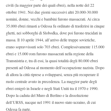
civili (la maggior parte dei quali ebrei), nella notte del 22
ottobre 1941. Nei due giorni successivi altri 20.000-30.000
uomini, donne, vecchi e bambini furono massacrati. Ai circa
35.000 ebrei rimasti a Odessa fu ordinato di trasferirsi in cinque
ghetti, nei sobborghi di Slobodka, dove poi furono trucidati in
massa. Il 10 aprile 1944, all’arrivo delle truppe sovietiche,
erano sopravvissuti solo 703 ebrei. Complessivamente 115.000
ebrei e 15.000 rom furono massacrati nella regione della
Transnistria e, tra di essi, la quasi totalità degli 80.000 ebrei
presenti ad Odessa al momento dell’occupazione nazista. Dopo
di allora la città riprese a svilupparsi, senza più recuperare il
ruolo centrale avuto in precedenza. La maggior parte degli
ebrei emigrò in Israele e negli Stati Uniti tra il 1970 e 1990.
Dopo la caduta del Muro di Berlino e la dissoluzione
dell’URSS, nacque nel 1991 il nuovo stato ucraino, di cui
Odessa fa parte.