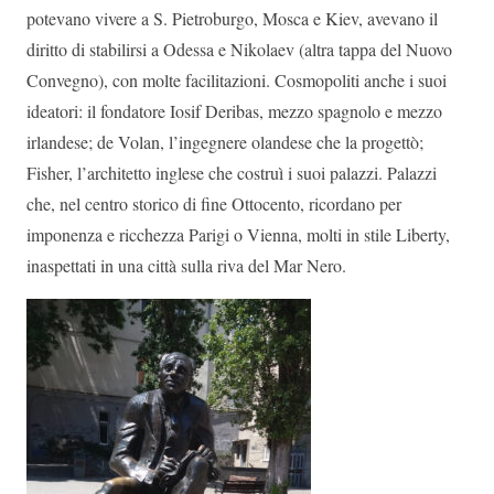
potevano vivere a S. Pietroburgo, Mosca e Kiev, avevano il
diritto di stabilirsi a Odessa e Nikolaev (altra tappa del Nuovo
Convegno), con molte facilitazioni. Cosmopoliti anche i suoi
ideatori: il fondatore Iosif Deribas, mezzo spagnolo e mezzo
irlandese; de Volan, l’ingegnere olandese che la progettò;
Fisher, l’architetto inglese che costruì i suoi palazzi. Palazzi
che, nel centro storico di fine Ottocento, ricordano per
imponenza e ricchezza Parigi o Vienna, molti in stile Liberty,
inaspettati in una città sulla riva del Mar Nero.