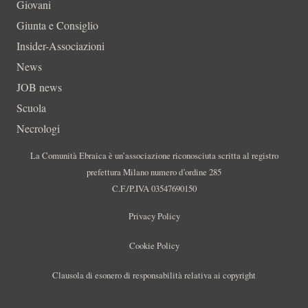
Giovani
Giunta e Consiglio
Insider-Associazioni
News
JOB news
Scuola
Necrologi
La Comunità Ebraica è un’associazione riconosciuta scritta al registro
prefettura Milano numero d’ordine 285
C.F./P.IVA 03547690150
Privacy Policy
Cookie Policy
Clausola di esonero di responsabilità relativa ai copyright