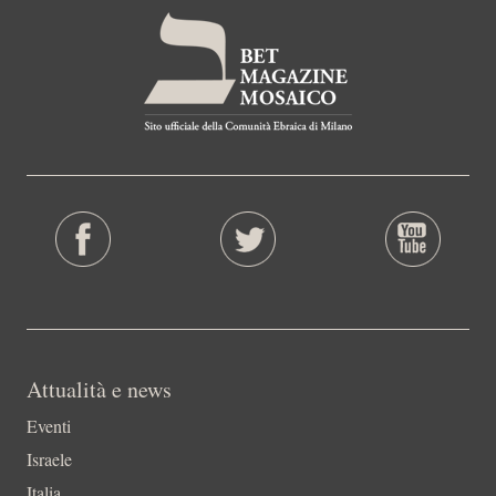
Attualità e news
Eventi
Israele
Italia