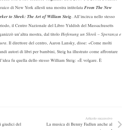
raico di New York allestì una mostra intitolata
From The New
rker to Shrek: The Art of William Steig
. All’incirca nello stesso
riodo, il Centro Nazionale del Libro Yiddish del Massachusetts
ganizzò un’altra mostra, dal titolo
Hofenung un Shrek – Speranza e
ura
. Il direttore del centro, Aaron Lansky, disse: «Come molti
andi autori di libri per bambini, Steig ha illustrato come affrontare
’idea fu quella dello stesso William Steig: «È volgare. È
Articolo successivo
 giudici del
La musica di Benny Fadlun anche al