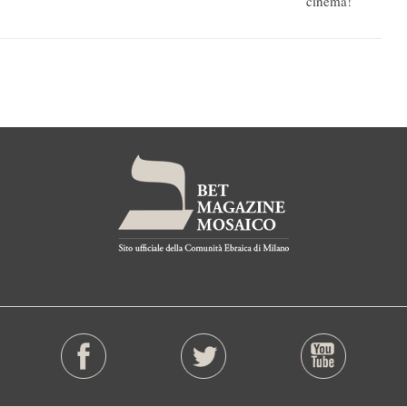
cinema!