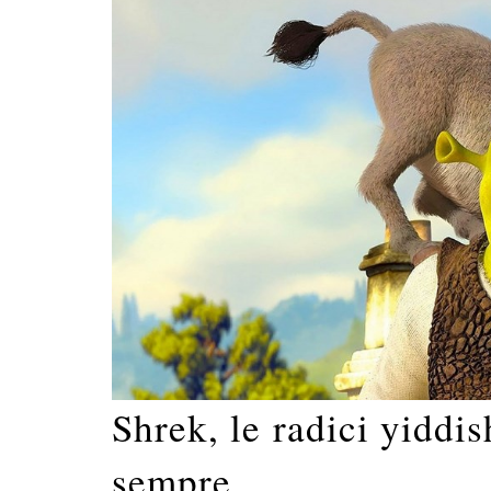
Shrek, le radici yiddi
sempre