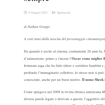
4 Giugno 2021
Spettacolo
di Nathan Greppi
A vent’anni dalla nascita del personaggio cinematogra
Da quando è uscito al cinema, esattamente 20 anni fa,
Oscar come miglior f
d’animazione: primo a vincere l’
fortunata saga che ha fatto ridere e sorridere bambini e 
profondo l’immaginario collettivo, lo stesso non si può di
Il nome Shrek è
conosciuto, anche per un buon motivo.
Come spiegava nel 2008 la rivista ebraica americana
M
diverse parole legate o derivate a questa: l’aggettivo
sh