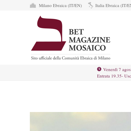
Milano Ebraica (IT/EN)
Italia Ebraica (IT/E
Venerdì 7 agos
Entrata 19.35- Usc