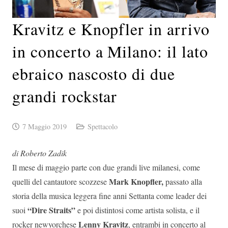
Kravitz e Knopfler in arrivo
in concerto a Milano: il lato
ebraico nascosto di due
grandi rockstar
7 Maggio 2019
Spettacolo
di Roberto Zadik
Il mese di maggio parte con due grandi live milanesi, come
Mark Knopfler,
quelli del cantautore scozzese
passato alla
storia della musica leggera fine anni Settanta come leader dei
“Dire Straits”
suoi
e poi distintosi come artista solista, e il
Lenny Kravitz
rocker newyorchese
, entrambi in concerto al