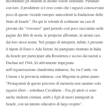
incontrando gli studenti di alcune scuole israeliane. Parlando
con loro, il produttore si è reso conto che i ragazzi conoscevano
poco di queste vicende europee antecedenti la fondazione dello
Stato di Israele”. Da qui la volontà di scritturare un cast di
giovani che “vivessero” quel periodo così poco raccontato nelle
pagine dei libri di storia, le peripezie affrontate, in alcuni casi,
dai loro stessi nonni. Nel gruppo di interpreti, infatti, è presente
il nipote di Enzo e Ada Sereni, lui partigiano rientrato in Italia
da Israele per partecipare alla Resistenza e ucciso dai nazisti a
Dachau nel 1944, lei attivamente impegnata
nell’organizzazione clandestina milanese, fra via Cantù, via
Unione e la provincia milanese, con Magenta in primo piano.
“Protagonisti di questo percorso di memoria non saranno solo
ragazzi ebrei – sottolinea Cavallarin -. Fra gli attori ci sono
anche studenti cristiani, arabi e figli di nuovi immigrati in
Israele, con un intento educativo di largo respiro”.