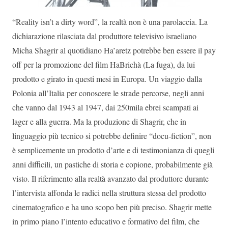
“Reality isn’t a dirty word”, la realtà non è una parolaccia. La
dichiarazione rilasciata dal produttore televisivo israeliano
Micha Shagrir al quotidiano Ha’aretz potrebbe ben essere il pay
off per la promozione del film HaBrichà (La fuga), da lui
prodotto e girato in questi mesi in Europa. Un viaggio dalla
Polonia all’Italia per conoscere le strade percorse, negli anni
che vanno dal 1943 al 1947, dai 250mila ebrei scampati ai
lager e alla guerra. Ma la produzione di Shagrir, che in
linguaggio più tecnico si potrebbe definire “docu-fiction”, non
è semplicemente un prodotto d’arte e di testimonianza di quegli
anni difficili, un pastiche di storia e copione, probabilmente già
visto. Il riferimento alla realtà avanzato dal produttore durante
l’intervista affonda le radici nella struttura stessa del prodotto
cinematografico e ha uno scopo ben più preciso. Shagrir mette
in primo piano l’intento educativo e formativo del film, che