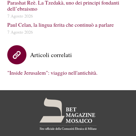
Parashat Reè. La Tzedakà, uno dei principi fondanti
dell’ebraismo
7 Agosto 2026
Paul Celan, la lingua ferita che continuò a parlare
7 Agosto 2026
Articoli correlati
"Inside Jerusalem": viaggio nell'antichità.