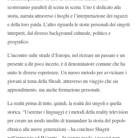
scorreranno paralleli di scena in scena. Uno è dedicato alla
storia, narrata attraverso i luoghi e l’interpretazione dei ragazzi
e della loro guida. L’altro riguarda le storie personali dei singoli
interpreti, dal diverso background culturale, politico e
geografico.
L’incontro sulle strade d’Europa, nel ricreare un passato e un
presente a dir poco incerto, è il denominatore comune che ha
unito le diverse esperienze. Un nuovo metodo per avvicinare i
giovani al tema della Shoah, attraverso un viaggio che sia
apprendimento, ma anche formazione personale.
La realtà prima di tutto, quindi, la realtà dei singoli e quella
storica. “Useremo i linguaggi e i metodi della reality television
per creare un modo inedito di tramandare la storia del popolo
ebraico alle nuove generazioni – ha concluso Shagrir
nell’intervista ad Ha’aretz -. In questo modo, i ragazzi non