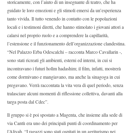
storicamente, con l’aiuto di un insegnante di teatro, che ha
guidato le loro emozioni e gli stimoli emersi da un’esperienza
tanto vivida. Il tutto venendo in contatto con le popolazioni
locali e i testimoni diretti, che hanno stimolato i giovani attori a
calarsi nel proprio ruolo e a comprendere la capillarità,
l’estensione e il funzionamento dell’organizzazione clandestina.
“Nel Palazzo Erba Odescalchi – racconta Marco Cavallarin -,
sono stati ricreati gli ambienti, esterni ed interni, in cui si
incontravano i futuri holìm hadashim; il film, infatti, mostrerà
come dormivano e mangiavano, ma anche la sinagoga in cui
pregavano. Verrà raccontata la vita vera di quel periodo, senza
tralasciare alcuni momenti di riflessione collettiva, davanti alla
targa posta dal Cdec”.
Il gruppo si è poi spostato a Magenta, che insieme alla sede di
via Cantù era uno dei principali punti di coordinamento per
l’Aliyah. “I ragazzi sono stati ospitati in un agriturismo nei