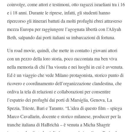
coinvolge, come attori e testimoni, otto ragazzi israeliani tra i 16
e i 18 anni. Durante le riprese, infatti, gli studenti hanno
ripercorso gli itinerari battuti da molti profughi ebrei attraverso
mezza Europa per raggiungere l’agognata libertà con l’Aliyah
Beth, salpando dai porti italiani su imbarcazioni di fortuna.
Un road movie, quindi, che mette in contatto i giovani attori
con un pezzo della loro storia, poco raccontata ma ben viva
nella memoria di chi l’ha vissuta e nei luoghi in cui è avvenuta.
Ed è un viaggio che vede Milano protagonista, storico punto di
ricovero e coordinamento dell’organizzazione clandestina, che
ordiva la tela di relazioni e collaborazioni per consentire
l’espatrio dei profughi dai porti di Marsiglia, Genova, La
Spezia, Trieste, Bari e Taranto. “L’idea di questo film – spiega
Marco Cavallarin, docente e storico milanese, producer per la
tranche italiana di HaBrichà – è venuta a Micha Shagrir