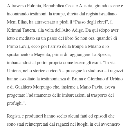
Attraverso Polonia, Repubblica Ceca e Austria, girando scene e
incontrando testimoni, la troupe, diretta dal regista israeliano
Meni Elias, ha attraversato a piedi il “Passo degli ebrei”, il
Krimml Tauern, alla volta dell’Alto Adige. Da qui (dopo aver
letto e meditato su un passo del libro Se non ora, quando? di
Primo Levi), ecco poi l’arrivo della troupe a Milano e lo
spostamento a Magenta, prima di raggiungere La Spezia,
imbarcandosi al porto, proprio come fecero gli esuli. “In via
Unione, nello storico civico 5 – prosegue lo studioso – i ragazzi
hanno ascoltato la testimonianza di Bruna e Giordano d’Urbino
e di Gualtiero Morpurgo che, insieme a Mario Pavia, aveva
progettato l’adattamento delle imbarcazioni al trasporto dei
profughi”.
Regista e produttori hanno scelto alcuni fatti ed episodi che
sono stati reinterpretati dai ragazzi nei luoghi in cui avvennero