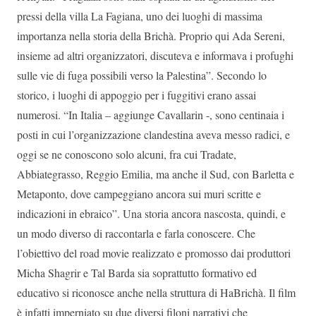
pressi della villa La Fagiana, uno dei luoghi di massima
importanza nella storia della Brichà. Proprio qui Ada Sereni,
insieme ad altri organizzatori, discuteva e informava i profughi
sulle vie di fuga possibili verso la Palestina”. Secondo lo
storico, i luoghi di appoggio per i fuggitivi erano assai
numerosi. “In Italia – aggiunge Cavallarin -, sono centinaia i
posti in cui l’organizzazione clandestina aveva messo radici, e
oggi se ne conoscono solo alcuni, fra cui Tradate,
Abbiategrasso, Reggio Emilia, ma anche il Sud, con Barletta e
Metaponto, dove campeggiano ancora sui muri scritte e
indicazioni in ebraico”. Una storia ancora nascosta, quindi, e
un modo diverso di raccontarla e farla conoscere. Che
l’obiettivo del road movie realizzato e promosso dai produttori
Micha Shagrir e Tal Barda sia soprattutto formativo ed
educativo si riconosce anche nella struttura di HaBrichà. Il film
è infatti imperniato su due diversi filoni narrativi che