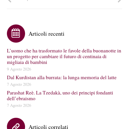
Articoli recenti
L’uomo che ha trasformato le favole della buonanotte in
un progetto per cambiare il futuro di centinaia di
migliaia di bambini
9 Agosto 2026
Dal Kurdistan alla burrata: la lunga memoria del latte
7 Agosto 2026
Parashat Reè. La Tzedakà, uno dei principi fondanti
dell’ebraismo
7 Agosto 2026
Articoli correlati