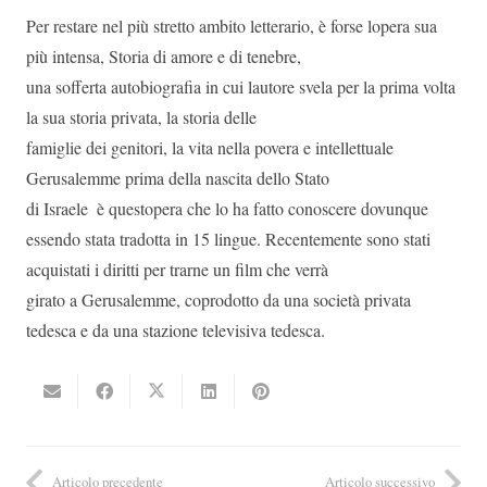
Per restare nel più stretto ambito letterario, è forse lopera sua
più intensa, Storia di amore e di tenebre,
una sofferta autobiografia in cui lautore svela per la prima volta
la sua storia privata, la storia delle
famiglie dei genitori, la vita nella povera e intellettuale
Gerusalemme prima della nascita dello Stato
di Israele  è questopera che lo ha fatto conoscere dovunque
essendo stata tradotta in 15 lingue. Recentemente sono stati
acquistati i diritti per trarne un film che verrà
girato a Gerusalemme, coprodotto da una società privata
tedesca e da una stazione televisiva tedesca.
Articolo precedente
Articolo successivo