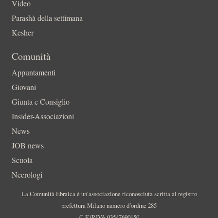
Video
Parashà della settimana
Kesher
Comunità
Appuntamenti
Giovani
Giunta e Consiglio
Insider-Associazioni
News
JOB news
Scuola
Necrologi
La Comunità Ebraica è un’associazione riconosciuta scritta al registro
prefettura Milano numero d’ordine 285
C.F./P.IVA 03547690150