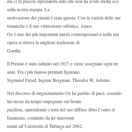
ma ci fa piacere riprenderla dato che non ha avuto molta eco
sulla nostra stampa. La
motivazione dei giurati è stata questa: Con la varietà delle sue
tematiche e il suo virtuosismo stilistico, Amos
Oz è uno dei più importanti autori contemporanei e nella sua
opera si ritrova la migliore tradizione di
Goethe.
Il Premio è stato istituito nel 1927 e viene assegnato ogni tre
anni. Fra i più famosi premiati figurano
Sigmund Freud, Ingmar Bergman, Theodor W. Adorno.
Nel discorso di ringraziamento Oz ha parlato di pace, essendo
lui stesso da tempo impegnato sul fronte
pacifista, riprendendo i temi del suo diffuso libro Contro il
fanatismo, costituito da tre interventi
tenuti all’Università di Tubinga nel 2002.