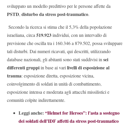
sviluppato un modello predittivo per le persone affette da
PSTD
disturbo da stress post-traumatico
,
.
Secondo la ricerca si stima che il 5,3% della popolazione
519.923
israeliana, circa
individui, con un intervallo di
previsione che oscilla tra i 160.346 a 879.502, possa sviluppare
tali disturbi. Dai numeri ricavati, qui descritti, utilizzando
sei
database nazionali, gli abitanti sono stati suddivisi in
differenti gruppi
livelli di esposizione al
in base ai vari
trauma
: esposizione diretta, esposizione vicina,
coinvolgimento di soldati in unità di combattimento,
esposizione intensa e moderata agli attacchi missilistici e
comunità colpite indirettamente.
Leggi anche:
“Helmet for Heroes”: l’asta a sostegno
dei soldati dell’IDF affetti da stress post-traumatico