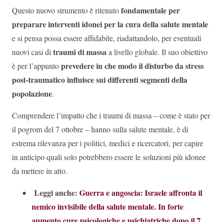
fondamentale per
Questo nuovo strumento è ritenuto
preparare interventi idonei per la cura della salute mentale
e si pensa possa essere affidabile, riadattandolo, per eventuali
traumi di massa
nuovi casi di
a livello globale. Il suo obiettivo
prevedere in che modo il disturbo da stress
è per l’appunto
post-traumatico influisce sui differenti segmenti della
popolazione
.
Comprendere l’impatto che i traumi di massa – come è stato per
il pogrom del 7 ottobre – hanno sulla salute mentale, è di
estrema rilevanza per i politici, medici e ricercatori, per capire
in anticipo quali solo potrebbero essere le soluzioni più idonee
da mettere in atto.
Leggi anche:
Guerra e angoscia: Israele affronta il
nemico invisibile della salute mentale. In forte
aumento cure psicologiche e psichiatriche dopo il 7