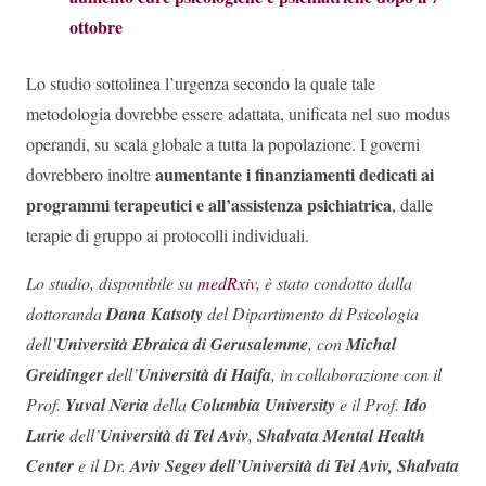
ottobre
Lo studio sottolinea l’urgenza secondo la quale tale
metodologia dovrebbe essere adattata, unificata nel suo modus
operandi, su scala globale a tutta la popolazione. I governi
aumentante i finanziamenti dedicati ai
dovrebbero inoltre
programmi terapeutici e all’assistenza psichiatrica
, dalle
terapie di gruppo ai protocolli individuali.
Lo studio, disponibile su
medRxiv
, è stato condotto dalla
dottoranda
Dana Katsoty
del Dipartimento di Psicologia
dell’
Università Ebraica di Gerusalemme
, con
Michal
Greidinger
dell’
Università di Haifa
, in collaborazione con il
Prof.
Yuval Neria
della
Columbia University
e il Prof.
Ido
Lurie
dell’
Università di
Tel Aviv
,
Shalvata Mental Health
Center
e il Dr.
Aviv Segev dell’Università di Tel Aviv, Shalvata