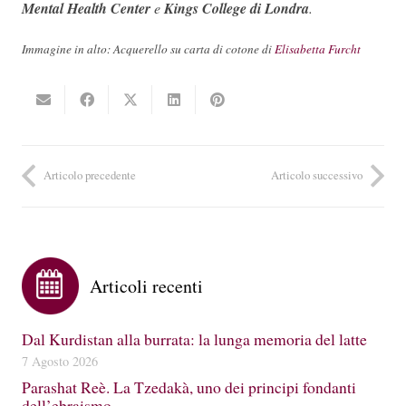
Mental Health Center
e
Kings College di Londra
.
Immagine in alto: Acquerello su carta di cotone di
Elisabetta Furcht
Articolo precedente
Articolo successivo
Articoli recenti
Dal Kurdistan alla burrata: la lunga memoria del latte
7 Agosto 2026
Parashat Reè. La Tzedakà, uno dei principi fondanti
dell’ebraismo