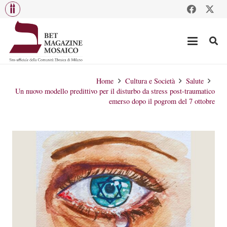
Home
Cultura e Società
Salute
Un nuovo modello predittivo per il disturbo da stress post-traumatico
emerso dopo il pogrom del 7 ottobre