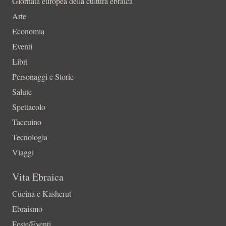
Giornata europea della cultura ebraica
Arte
Economia
Eventi
Libri
Personaggi e Storie
Salute
Spettacolo
Taccuino
Tecnologia
Viaggi
Vita Ebraica
Cucina e Kasherut
Ebraismo
Feste/Eventi