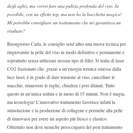
degli aghi), ma vorrei fare una pulizia profonda del viso. Se
possibile, con un effetto top, ma non ho la bacchetta magica!
Mi potrebbe consigliare un trattamento che mi garantisca un
risultato?
Buongiorno Carla, le consiglio senz’altro una nuova tecnica per
ringiovanire la pelle del viso in modo definitivo e permanente e
soprattutto senza utilizzare nessun tipo di filler. Si tratta di laser
CO2 frazionato che, grazie a un’energia termica emessa dalla
luce laser, è in grado di dare tensione al viso, cancellare le
macchie, rimuovere le rughe, chiudere i pori dilatati. Tutto
questo in un’unica seduta e in meno di 15 minuti. Non è magia,
ma tecnologia! L’innovativo trattamento favorisce infatti la
stimolazione e la produzione di collagene e permette alla pelle
di rinnovarsi per avere un aspetto più fresco e elastico.
Oltretutto non deve neanche preoccuparsi del post trattamento