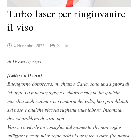
Turbo laser per ringiovanire
il viso
4 Novembre 2022
Salute
di Dvora Ancona
[Lettere a Dvora]
Buongiorno dottoressa, mi chiamo Carla, sono una signora di
54 anni. La mia carnagione è chiara e spenta, ho qualche
macchia sugli zigomi e nei contorni del volto, ho i pori dilatati
sul naso e qualche piccola rughetta sulle labbra. Insomma,
diversi problemi di vario tipo…
Vorrei chiederle un consiglio, dal momento che non voglio
utilizzare nessun filler come acido ialuronico o altro (ho paura