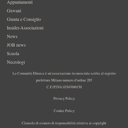
Appuntamenti
Giovani
Giunta e Consiglio
Insider-Associazioni
News
JOB news
Scuola
Necrologi
La Comunità Ebraica è un’associazione riconosciuta scritta al registro
prefettura Milano numero d’ordine 285
C.F./P.IVA 03547690150
Privacy Policy
Cookie Policy
Clausola di esonero di responsabilità relativa ai copyright