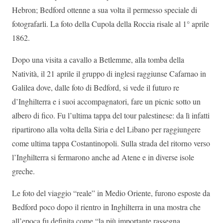
Hebron; Bedford ottenne a sua volta il permesso speciale di
fotografarli. La foto della Cupola della Roccia risale al 1° aprile
1862.
Dopo una visita a cavallo a Betlemme, alla tomba della
Natività, il 21 aprile il gruppo di inglesi raggiunse Cafarnao in
Galilea dove, dalle foto di Bedford, si vede il futuro re
d’Inghilterra e i suoi accompagnatori, fare un picnic sotto un
albero di fico. Fu l’ultima tappa del tour palestinese: da lì infatti
ripartirono alla volta della Siria e del Libano per raggiungere
come ultima tappa Costantinopoli. Sulla strada del ritorno verso
l’Inghilterra si fermarono anche ad Atene e in diverse isole
greche.
Le foto del viaggio “reale” in Medio Oriente, furono esposte da
Bedford poco dopo il rientro in Inghilterra in una mostra che
all’epoca fu definita come “la più importante rassegna