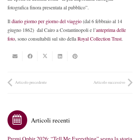
fotografica finora presentata al pubblico”.
Il
diario giorno per giorno del viaggio
(dal 6 febbraio al 14
giugno 1862) dal Cairo a Costantinopoli e l’
anteprima delle
foto
, sono consultabili sul sito della
Royal Collection Trust
.
Articolo precedente
Articolo successivo
Articoli recenti
Premi Ophir 2026: “Tell Me Everything” segna la storia