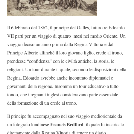
Il 6 febbraio del 1862, il principe del Galles, futuro re Edoardo
VII partì per un viaggio di quattro mesi nel medio Oriente. Un
viaggio deciso un anno prima dalla Regina Vittoria e dal
Principe Alberto affinché il loro giovane figlio, erede al trono,
prendesse “confidenza” con le civiltà antiche, la storia, le
religioni. Un tour durante il quale, secondo le disposizioni della
Regina, Edoardo avrebbe anche incontrato diplomatici e
governanti della regione. Insomma un tour educativo a tutto
tondo, che i regnanti inglesi consideravano parte essenziale
della formazione di un erede al trono.
Il principe fu accompagnato nel suo viaggio mediorientale da
Francis Bedford
un fotografo londinese
, il quale fu incaricato
direttamente dalla Regina Vittoria di tenere un diario