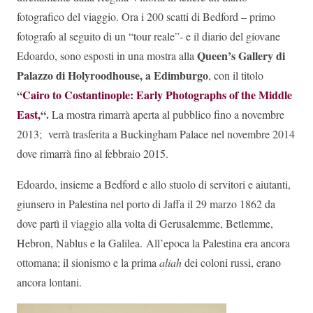
fotografico del viaggio. Ora i 200 scatti di Bedford – primo
fotografo al seguito di un “tour reale”- e il diario del giovane
Queen’s Gallery di
Edoardo, sono esposti in una mostra alla
Palazzo di Holyroodhouse, a Edimburgo
, con il titolo
“
Cairo to Costantinople: Early Photographs of the Middle
East,
“.
La mostra rimarrà aperta al pubblico fino a novembre
2013;
verrà trasferita a Buckingham Palace nel novembre 2014
dove rimarrà fino al febbraio 2015.
Edoardo, insieme a Bedford e allo stuolo di servitori e aiutanti,
giunsero in Palestina nel porto di Jaffa il 29 marzo 1862 da
dove partì il viaggio alla volta di Gerusalemme, Betlemme,
Hebron, Nablus e la Galilea. All’epoca la Palestina era ancora
ottomana; il sionismo e la prima
aliah
dei coloni russi, erano
ancora lontani.