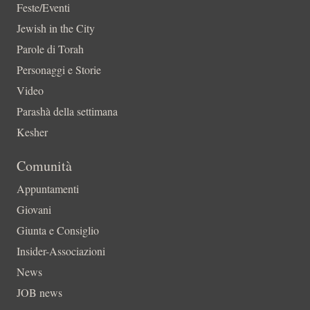
Feste/Eventi
Jewish in the City
Parole di Torah
Personaggi e Storie
Video
Parashà della settimana
Kesher
Comunità
Appuntamenti
Giovani
Giunta e Consiglio
Insider-Associazioni
News
JOB news