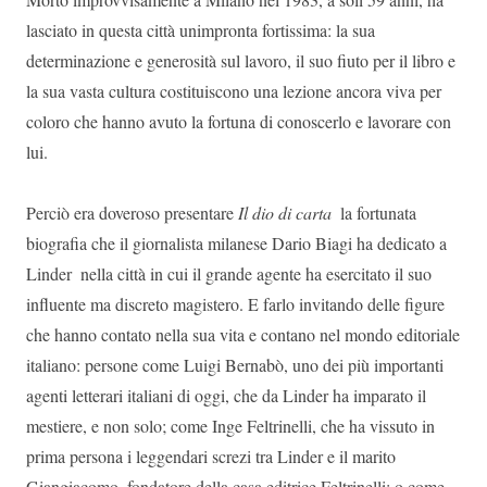
lasciato in questa città unimpronta fortissima: la sua
determinazione e generosità sul lavoro, il suo fiuto per il libro e
la sua vasta cultura costituiscono una lezione ancora viva per
coloro che hanno avuto la fortuna di conoscerlo e lavorare con
lui.
Perciò era doveroso presentare
Il dio di carta
 la fortunata
biografia che il giornalista milanese Dario Biagi ha dedicato a
Linder  nella città in cui il grande agente ha esercitato il suo
influente ma discreto magistero. E farlo invitando delle figure
che hanno contato nella sua vita e contano nel mondo editoriale
italiano: persone come Luigi Bernabò, uno dei più importanti
agenti letterari italiani di oggi, che da Linder ha imparato il
mestiere, e non solo; come Inge Feltrinelli, che ha vissuto in
prima persona i leggendari screzi tra Linder e il marito
Giangiacomo, fondatore della casa editrice Feltrinelli; o come