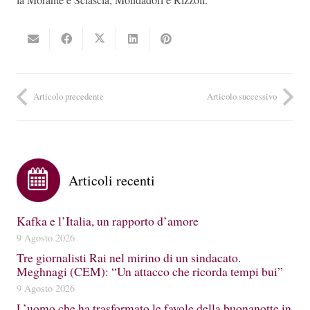
Articolo precedente
Articolo successivo
Articoli recenti
Kafka e l’Italia, un rapporto d’amore
9 Agosto 2026
Tre giornalisti Rai nel mirino di un sindacato.
Meghnagi (CEM): “Un attacco che ricorda tempi bui”
9 Agosto 2026
L’uomo che ha trasformato le favole della buonanotte in