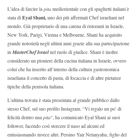
L’idea di farcire la
pita
mediorientale con gli spaghetti italiani è
Eyal Shani,
stata di
uno dei più affermati Chef israeliani nel
mondo. Già proprietario di una catena di ristoranti in Israele,
New York, Parigi, Vienna e Melbourne, Shani ha acquisito
grande notorietà negli ultimi anni grazie alla sua partecipazione
in
MasterChef Israel
nel ruolo di giudice. Shani è inoltre
considerato un pioniere della cucina italiana in Israele, ovvero
colui che ha inserito all’interno della cultura gastronomica
israeliana il concetto di pasta, di focaccia e di altre pietanze
tipiche della penisola italiana.
L’ultima trovata è stata presentata al grande pubblico dallo
stesso Chef, sul suo profilo Instagram. “Vi regalo un po’ di
felicità dentro una
pita
“, ha comunicato Eyal Shani ai suoi
follower, facendo così storcere il naso ad alcuni ed
entusiasmando invece altri. Persino Yair Netanyahu, figlio del