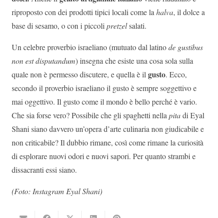
riproposto con dei prodotti tipici locali come la
halva
, il dolce a
base di sesamo, o con i piccoli
pretzel
salati.
Un celebre proverbio israeliano (mutuato dal latino
de gustibus
non est disputandum
) insegna che esiste una cosa sola sulla
gusto
quale non è permesso discutere, e quella è il
. Ecco,
secondo il proverbio israeliano il gusto è sempre soggettivo e
mai oggettivo. Il gusto come il mondo è bello perché è vario.
Che sia forse vero? Possibile che gli spaghetti nella
pita
di Eyal
Shani siano davvero un’opera d’arte culinaria non giudicabile e
non criticabile? Il dubbio rimane, così come rimane la curiosità
di esplorare nuovi odori e nuovi sapori. Per quanto strambi e
dissacranti essi siano.
(Foto: Instagram Eyal Shani)