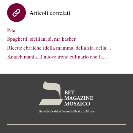
Articoli correlati
Pita
Spaghetti: siciliani sì, ma kasher
Ricette ebraiche (della mamma, della zia, della…
Knafeh mania. Il nuovo trend culinario che fa…