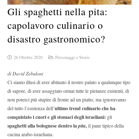
Gli spaghetti nella pita:
capolavoro culinario o
disastro gastronomico?
26 Ottobre 2020
Personaggi e Storie
di David Zebuloni
Ci siamo illusi di aver abituato il nostro palato a qualunque tipo
di sapore, di aver assaggiato ormai tutte le pietanze esistenti, di
non poterci più stupire di fronte ad un piatto, ma ignoravamo
ultimo trend culinario che ha
del tutto l’esistenza dell’
conquistato i cuori e gli stomaci degli israeliani:
gli
spaghetti alla bolognese dentro la
,
pita
il pane tipico della
cucina arabo-israeliana.