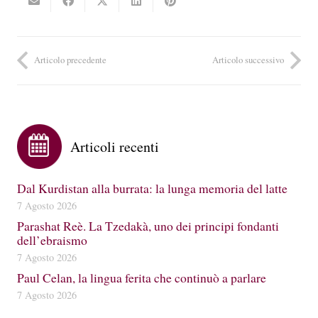
Articolo precedente
Articolo successivo
Articoli recenti
Dal Kurdistan alla burrata: la lunga memoria del latte
7 Agosto 2026
Parashat Reè. La Tzedakà, uno dei principi fondanti
dell’ebraismo
7 Agosto 2026
Paul Celan, la lingua ferita che continuò a parlare
7 Agosto 2026