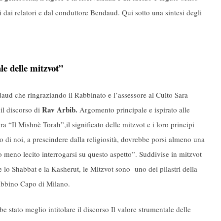
ati dai relatori e dal conduttore Bendaud. Qui sotto una sintesi degli
le delle mitzvot”
ndaud che ringraziando il Rabbinato e l’assessore al Culto Sara
Rav Arbib.
il discorso di
Argomento principale e ispirato alle
“Il Mishnè Torah”,il significato delle mitzvot e i loro principi
di noi, a prescindere dalla religiosità, dovrebbe porsi almeno una
o meno lecito interrogarsi su questo aspetto”. Suddivise in mitzvot
e lo Shabbat e la Kasherut, le Mitzvot sono uno dei pilastri della
Rabbino Capo di Milano.
 stato meglio intitolare il discorso Il valore strumentale delle