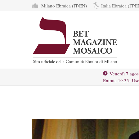
Milano Ebraica (IT/EN)
Italia Ebraica (IT/E
Venerdì 7 agos
Entrata 19.35- Usc