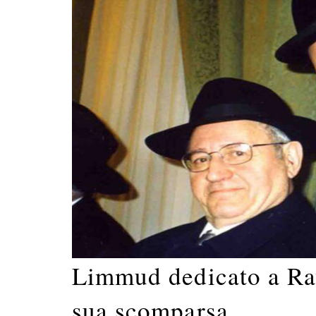
Limmud dedicato a Ra
sua scomparsa