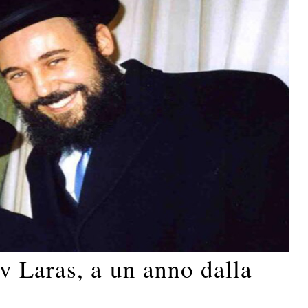
v Laras, a un anno dalla