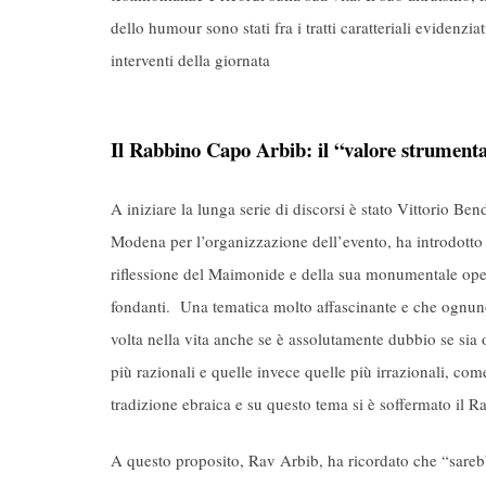
dello humour sono stati fra i tratti caratteriali evidenzi
interventi della giornata
Il Rabbino Capo Arbib: il “valore strumenta
A iniziare la lunga serie di discorsi è stato Vittorio Be
Modena per l’organizzazione dell’evento, ha introdotto 
riflessione del Maimonide e della sua monumentale opera 
fondanti. Una tematica molto affascinante e che ognuno 
volta nella vita anche se è assolutamente dubbio se sia 
più razionali e quelle invece quelle più irrazionali, com
tradizione ebraica e su questo tema si è soffermato il 
A questo proposito, Rav Arbib, ha ricordato che “sarebbe