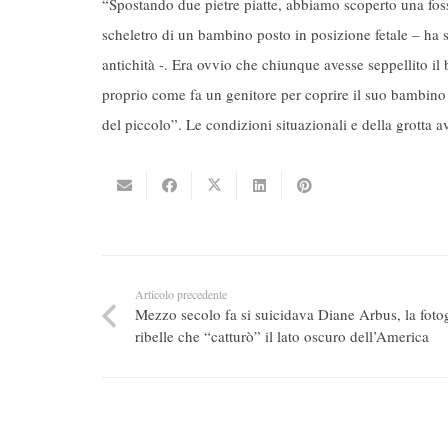
“Spostando due pietre piatte, abbiamo scoperto una fo
scheletro di un bambino posto in posizione fetale – ha 
antichità -. Era ovvio che chiunque avesse seppellito il 
proprio come fa un genitore per coprire il suo bambino 
del piccolo”. Le condizioni situazionali e della grotta 
Articolo precedente
Mezzo secolo fa si suicidava Diane Arbus, la foto
ribelle che “catturò” il lato oscuro dell’America