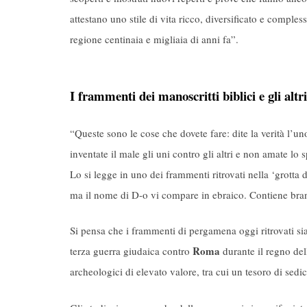
attestano uno stile di vita ricco, diversificato e compl
regione centinaia e migliaia di anni fa”.
I frammenti dei manoscritti biblici e gli altri
“Queste sono le cose che dovete fare: dite la verità l’uno
inventate il male gli uni contro gli altri e non amate lo
Lo si legge in uno dei frammenti ritrovati nella ‘grotta d
ma il nome di D-o vi compare in ebraico. Contiene bra
Si pensa che i frammenti di pergamena oggi ritrovati sia
Roma
terza guerra giudaica contro
durante il regno del
archeologici di elevato valore, tra cui un tesoro di sedi