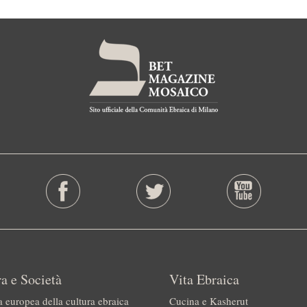
a e Società
Vita Ebraica
a europea della cultura ebraica
Cucina e Kasherut