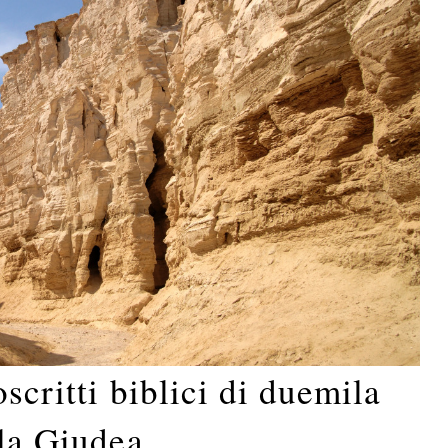
scritti biblici di duemila
lla Giudea