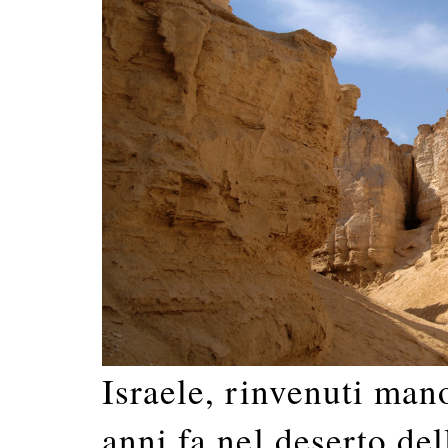
Israele, rinvenuti mano
anni fa nel deserto de