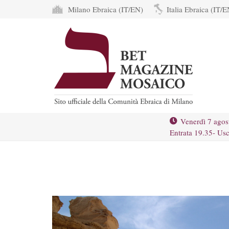
Milano Ebraica (IT/EN)
Italia Ebraica (IT/E
Venerdì 7 agos
Entrata 19.35- Usc