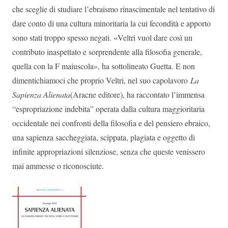
che sceglie di studiare l’ebraismo rinascimentale nel tentativo di
dare conto di una cultura minoritaria la cui fecondità e apporto
sono stati troppo spesso negati. «Veltri vuol dare così un
contributo inaspettato e sorprendente alla filosofia generale,
quella con la F maiuscola», ha sottolineato Guetta. E non
dimentichiamoci che proprio Veltri, nel suo capolavoro
La
Sapienza Alienata
(Aracne editore), ha raccontato l’immensa
“espropriazione indebita” operata dalla cultura maggioritaria
occidentale nei confronti della filosofia e del pensiero ebraico,
una sapienza saccheggiata, scippata, plagiata e oggetto di
infinite appropriazioni silenziose, senza che queste venissero
mai ammesse o riconosciute.