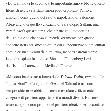
«Lo scambio ci fu eccome e fu importantissimo sebbene questo
filone di ricerca sia stato finora poco esplorato. Penso a
ambienti come quello del salotto napoletano di Salomone
Abravanel o di quello veneziano di Sara Copio Sullam, una
vera filosofa quest’ultima, che dibatte sull’immortalità
dell’anima e su che cosa si intenda veramente con questo
concetto nell’ebraismo; salotti in cui si incontravano intellettuali
ebrei e cristiani venuti da tutta Italia, incontri estremamente
fecondi», spiega la studiosa Shulamit Furstenberg Levi
dell’Istituto Lorenzo de’ Medici di Firenze.
«Mi sono interessato a lungo delle
Toledot Yeshu
, ovvero delle
“apparizioni” della figura di Gesù nel Talmud e mi sono
sempre chiesto se abbia un senso mescolare criticamente
categorie di pensiero appartenenti a mondi diversi. Ha senso
usare categorie non proprie del pensiero ebraico per raccontare