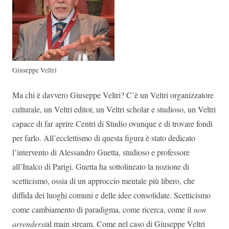
Giuseppe Veltri
Ma chi è davvero Giuseppe Veltri? C’è un Veltri organizzatore
culturale, un Veltri editor, un Veltri scholar e studioso, un Veltri
capace di far aprire Centri di Studio ovunque e di trovare fondi
per farlo. All’ecclettismo di questa figura è stato dedicato
l’intervento di Alessandro Guetta, studioso e professore
all’Inalco di Parigi. Guetta ha sottolineato la nozione di
scetticismo, ossia di un approccio mentale più libero, che
diffida dei luoghi comuni e delle idee consolidate. Scetticismo
come cambiamento di paradigma, come ricerca, come il
non
arrendersi
al main stream. Come nel caso di Giuseppe Veltri