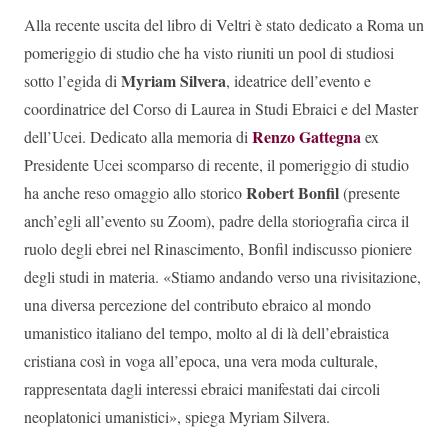
Alla recente uscita del libro di Veltri è stato dedicato a Roma un
pomeriggio di studio che ha visto riuniti un pool di studiosi
Myriam Silvera
sotto l’egida di
, ideatrice dell’evento e
coordinatrice del Corso di Laurea in Studi Ebraici e del Master
Renzo Gattegna
dell’Ucei. Dedicato alla memoria di
ex
Presidente Ucei scomparso di recente, il pomeriggio di studio
Robert Bonfil
ha anche reso omaggio allo storico
(presente
anch’egli all’evento su Zoom), padre della storiografia circa il
ruolo degli ebrei nel Rinascimento, Bonfil indiscusso pioniere
degli studi in materia. «Stiamo andando verso una rivisitazione,
una diversa percezione del contributo ebraico al mondo
umanistico italiano del tempo, molto al di là dell’ebraistica
cristiana così in voga all’epoca, una vera moda culturale,
rappresentata dagli interessi ebraici manifestati dai circoli
neoplatonici umanistici», spiega Myriam Silvera.