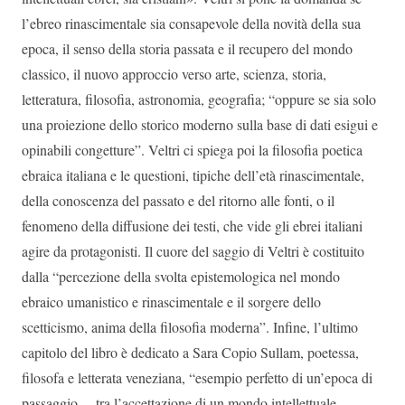
l’ebreo rinascimentale sia consapevole della novità della sua
epoca, il senso della storia passata e il recupero del mondo
classico, il nuovo approccio verso arte, scienza, storia,
letteratura, filosofia, astronomia, geografia; “oppure se sia solo
una proiezione dello storico moderno sulla base di dati esigui e
opinabili congetture”. Veltri ci spiega poi la filosofia poetica
ebraica italiana e le questioni, tipiche dell’età rinascimentale,
della conoscenza del passato e del ritorno alle fonti, o il
fenomeno della diffusione dei testi, che vide gli ebrei italiani
agire da protagonisti. Il cuore del saggio di Veltri è costituito
dalla “percezione della svolta epistemologica nel mondo
ebraico umanistico e rinascimentale e il sorgere dello
scetticismo, anima della filosofia moderna”. Infine, l’ultimo
capitolo del libro è dedicato a Sara Copio Sullam, poetessa,
filosofa e letterata veneziana, “esempio perfetto di un’epoca di
passaggio… tra l’accettazione di un mondo intellettuale