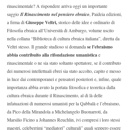
rinascimentale? A rispondere arriva oggi un importante
saggio
Il Rinascimento nel pensiero ebraico
, Paideia edizioni,
Giuseppe Veltri,
a firma di
storico delle idee e ordinario di
Filosofia ebraica all’Università di Amburgo, volume uscito
nella collana “Biblioteca di cultura ebraica italiana”, diretta da
se l’ebraismo
Veltri stesso. Il grande studioso si domanda
abbia contribuito alla rifondazione umanistica
e
rinascimentale o ne sia stato soltanto spettatore, se il contributo
dei numerosi intellettuali ebrei sia stato accolto, capito e messo
in luce dai contemporanei e pensatori posteriori e, infine, quale
importanza abbia avuto la portata filosofica e teoretica dalla
cultura ebraica durante il Rinascimento, al di là delle
infatuazioni di numerosi umanisti per la Qabbalà e l’ebraismo,
da Pico della Mirandola a Michelangelo Buonarroti, da
Marsilio Ficino a Johannes Reuchlin, ivi compresi i loro stessi
maestri, celeberrimi “mediatori” culturali” quali seppero essere