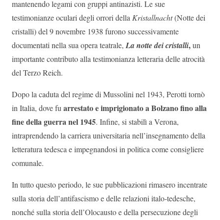
mantenendo legami con gruppi antinazisti. Le sue
testimonianze oculari degli orrori della
Kristallnacht
(Notte dei
cristalli) del 9 novembre 1938 furono successivamente
,
documentati nella sua opera teatrale,
La notte dei cristalli
un
importante contributo alla testimonianza letteraria delle atrocità
del Terzo Reich.
Dopo la caduta del regime di Mussolini nel 1943, Perotti tornò
arrestato e imprigionato a Bolzano fino alla
in Italia, dove fu
fine della guerra nel 1945
. Infine, si stabilì a Verona,
intraprendendo la carriera universitaria nell’insegnamento della
letteratura tedesca e impegnandosi in politica come consigliere
comunale.
In tutto questo periodo, le sue pubblicazioni rimasero incentrate
sulla storia dell’antifascismo e delle relazioni italo-tedesche,
nonché sulla storia dell’Olocausto e della persecuzione degli