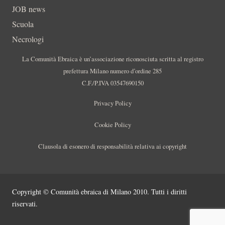
JOB news
Scuola
Necrologi
La Comunità Ebraica è un’associazione riconosciuta scritta al registro
prefettura Milano numero d’ordine 285
C.F./P.IVA 03547690150
Privacy Policy
Cookie Policy
Clausola di esonero di responsabilità relativa ai copyright
Copyright © Comunità ebraica di Milano 2010. Tutti i diritti
riservati.