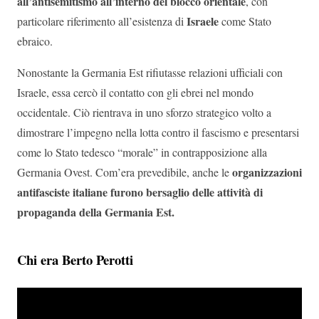
all’antisemitismo all’interno del blocco orientale
, con
Israele
particolare riferimento all’esistenza di
come Stato
ebraico.
Nonostante la Germania Est rifiutasse relazioni ufficiali con
Israele, essa cercò il contatto con gli ebrei nel mondo
occidentale. Ciò rientrava in uno sforzo strategico volto a
dimostrare l’impegno nella lotta contro il fascismo e presentarsi
come lo Stato tedesco “morale” in contrapposizione alla
organizzazioni
Germania Ovest. Com’era prevedibile, anche le
antifasciste italiane furono bersaglio delle attività di
propaganda della Germania Est.
Chi era Berto Perotti