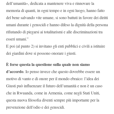
dell’umanità», dedicata a mantenere viva e rinnovare la
memoria di quanti, in ogni tempo e in ogni luogo, hanno fatto
del bene salvando vite umane, si sono battuti in favore dei diritti
umani durante i genocidi e hanno difeso la dignità della persona
rifiutando di piegarsi ai totalitarismi e alle discriminazioni tra
esseri umani.”
E poi (al punto 2) si invitano gli enti pubblici e civili a istituire
dei giardini dove si possono onorare i giusti.
È forse questa la questione sulla quale non siamo
d’accordo
. Io penso invece che questo dovrebbe essere un
motivo di vanto e di onore per il mondo ebraico: l’idea dei
Giusti può influenzare il futuro dell’umanità e non è un caso
che in Rwuanda, come in Armenia, come negli Stati Uniti,
questa nuova filosofia diventi sempre più importante per la
prevenzione dell’odio e dei genocidi.