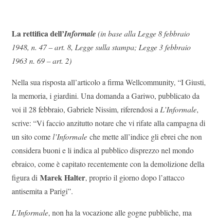
La rettifica dell’
Informale
(in base alla Legge 8 febbraio
1948, n. 47 – art. 8, Legge sulla stampa; Legge 3 febbraio
1963 n. 69 – art. 2)
Nella sua risposta all’articolo a firma Wellcommunity, “I Giusti,
la memoria, i giardini. Una domanda a Gariwo, pubblicato da
voi il 28 febbraio, Gabriele Nissim, riferendosi a
L’Informale
,
scrive: “Vi faccio anzitutto notare che vi rifate alla campagna di
un sito come
l’Informale
che mette all’indice gli ebrei che non
considera buoni e li indica al pubblico disprezzo nel mondo
ebraico, come è capitato recentemente con la demolizione della
Marek Halter
figura di
, proprio il giorno dopo l’attacco
antisemita a Parigi”.
L’Informale
, non ha la vocazione alle gogne pubbliche, ma