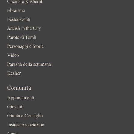
Cucina e Kasherut
Ebraismo
Feste/Eventi
Jewish in the City
Parole di Torah
Personaggi e Storie
Video
Parashà della settimana
Kesher
Comunità
Appuntamenti
Giovani
Giunta e Consiglio
Insider-Associazioni
News