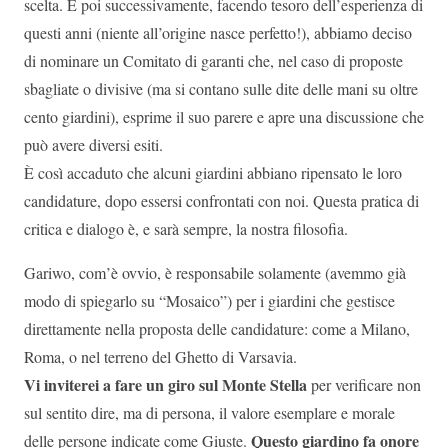
scelta. E poi successivamente, facendo tesoro dell’esperienza di
questi anni (niente all’origine nasce perfetto!), abbiamo deciso
di nominare un Comitato di garanti che, nel caso di proposte
sbagliate o divisive (ma si contano sulle dite delle mani su oltre
cento giardini), esprime il suo parere e apre una discussione che
può avere diversi esiti.
È così accaduto che alcuni giardini abbiano ripensato le loro
candidature, dopo essersi confrontati con noi. Questa pratica di
critica e dialogo è, e sarà sempre, la nostra filosofia.
Gariwo, com’è ovvio, è responsabile solamente (avemmo già
modo di spiegarlo su “Mosaico”) per i giardini che gestisce
direttamente nella proposta delle candidature: come a Milano,
Roma, o nel terreno del Ghetto di Varsavia.
Vi inviterei a fare un giro sul Monte Stella
per verificare non
sul sentito dire, ma di persona, il valore esemplare e morale
Questo giardino fa onore
delle persone indicate come Giuste.