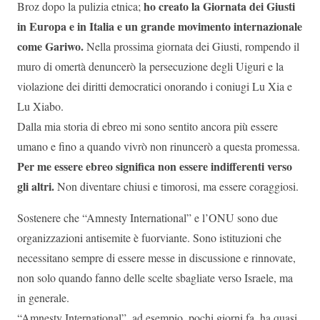
ho creato la Giornata dei Giusti
Broz dopo la pulizia etnica;
in Europa e in Italia e un grande movimento internazionale
come Gariwo.
Nella prossima giornata dei Giusti, rompendo il
muro di omertà denuncerò la persecuzione degli Uiguri e la
violazione dei diritti democratici onorando i coniugi Lu Xia e
Lu Xiabo.
Dalla mia storia di ebreo mi sono sentito ancora più essere
umano e fino a quando vivrò non rinuncerò a questa promessa.
Per me essere ebreo significa non essere indifferenti verso
gli altri.
Non diventare chiusi e timorosi, ma essere coraggiosi.
Sostenere che “Amnesty International” e l’ONU sono due
organizzazioni antisemite è fuorviante. Sono istituzioni che
necessitano sempre di essere messe in discussione e rinnovate,
non solo quando fanno delle scelte sbagliate verso Israele, ma
in generale.
“Amnesty International”, ad esempio, pochi giorni fa, ha quasi