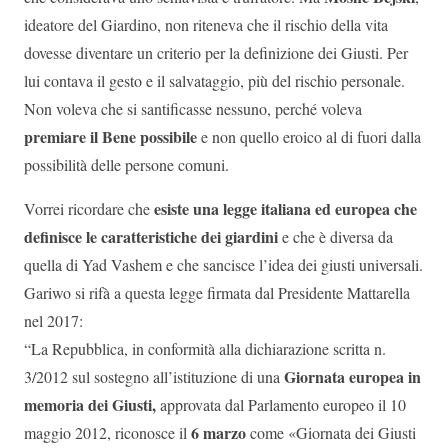
ideatore del Giardino, non riteneva che il rischio della vita
dovesse diventare un criterio per la definizione dei Giusti. Per
lui contava il gesto e il salvataggio, più del rischio personale.
Non voleva che si santificasse nessuno, perché voleva
premiare il Bene possibile
e non quello eroico al di fuori dalla
possibilità delle persone comuni.
esiste una legge italiana ed europea che
Vorrei ricordare che
definisce le caratteristiche dei giardini
e che è diversa da
quella di Yad Vashem e che sancisce l’idea dei giusti universali.
Gariwo si rifà a questa legge firmata dal Presidente Mattarella
nel 2017:
“La Repubblica, in conformità alla dichiarazione scritta n.
Giornata europea in
3/2012 sul sostegno all’istituzione di una
memoria dei Giusti,
approvata dal Parlamento europeo il 10
6 marzo
maggio 2012, riconosce il
come «Giornata dei Giusti