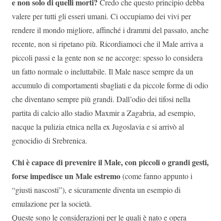
e non solo di quelli morti?
Credo che questo principio debba
valere per tutti gli esseri umani. Ci occupiamo dei vivi per
rendere il mondo migliore, affinché i drammi del passato, anche
recente, non si ripetano più. Ricordiamoci che il Male arriva a
piccoli passi e la gente non se ne accorge: spesso lo considera
un fatto normale o ineluttabile. Il Male nasce sempre da un
accumulo di comportamenti sbagliati e da piccole forme di odio
che diventano sempre più grandi. Dall’odio dei tifosi nella
partita di calcio allo stadio Maxmir a Zagabria, ad esempio,
nacque la pulizia etnica nella ex Jugoslavia e si arrivò al
genocidio di Srebrenica.
Chi è capace di prevenire il Male, con piccoli o grandi gesti,
forse impedisce un Male estremo
(come fanno appunto i
“giusti nascosti”), e sicuramente diventa un esempio di
emulazione per la società.
Queste sono le considerazioni per le quali è nato e opera