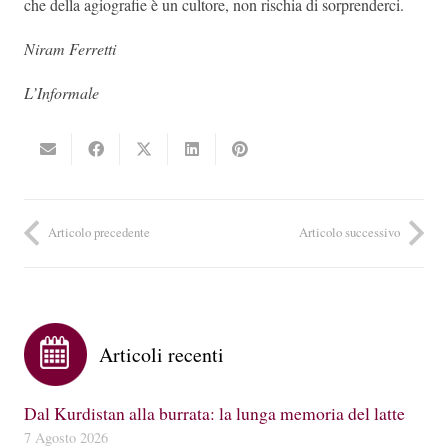
che della agiografie è un cultore, non rischia di sorprenderci.
Niram Ferretti
L’Informale
Articolo precedente
Articolo successivo
Articoli recenti
Dal Kurdistan alla burrata: la lunga memoria del latte
7 Agosto 2026