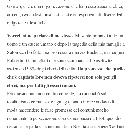
Gariwo, che è una organizzazione che ha messo assieme ebrei,
armeni, rwuandesi, bosniaci, laici e ed esponenti di diverse fedi
religiose e filosofiche.
Vorrei infine parlare di me stesso.
Mi sento prima di tutto un
uomo e un essere umano e dopo la tragedia della mia famiglia a
Salonicco
ho fatto una promessa a mia zia Rachele, mia cugina
Pola e tutti i famigliari che sono scomparsi ad Auschwitz
Ho promesso che quello
assieme al 95% degli ebrei della città.
che è capitato loro non doveva ripetersi non solo per gli
ebrei, ma per tutti gli esseri umani.
Per questo, andando contro corrente, ho rotto tabù sul
totalitarismo comunista e i gulag quando invece andava di
moda nascondere le false promesse del comunismo; ho
denunciato la persecuzione ebraica nei paesi dell’Est, quando
nessuno ne parlava; sono andato in Bosnia a sostenere Svetlana