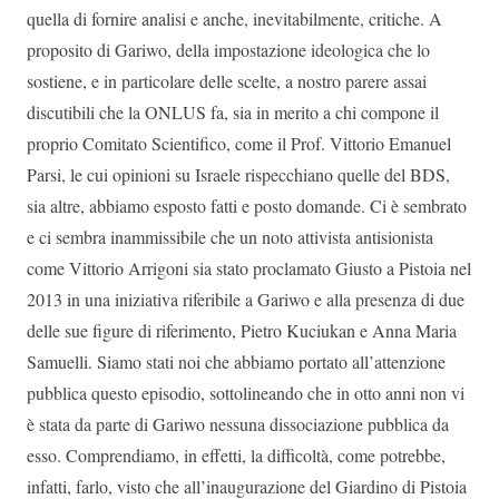
quella di fornire analisi e anche, inevitabilmente, critiche. A
proposito di Gariwo, della impostazione ideologica che lo
sostiene, e in particolare delle scelte, a nostro parere assai
discutibili che la ONLUS fa, sia in merito a chi compone il
proprio Comitato Scientifico, come il Prof. Vittorio Emanuel
Parsi, le cui opinioni su Israele rispecchiano quelle del BDS,
sia altre, abbiamo esposto fatti e posto domande. Ci è sembrato
e ci sembra inammissibile che un noto attivista antisionista
come Vittorio Arrigoni sia stato proclamato Giusto a Pistoia nel
2013 in una iniziativa riferibile a Gariwo e alla presenza di due
delle sue figure di riferimento, Pietro Kuciukan e Anna Maria
Samuelli. Siamo stati noi che abbiamo portato all’attenzione
pubblica questo episodio, sottolineando che in otto anni non vi
è stata da parte di Gariwo nessuna dissociazione pubblica da
esso. Comprendiamo, in effetti, la difficoltà, come potrebbe,
infatti, farlo, visto che all’inaugurazione del Giardino di Pistoia