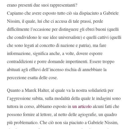
erano presenti due suoi rappresentanti?
Capiamo che avere esposto tutto ciò sia dispiaciuto a Gabriele
Nissim, il quale, lui che ci accusa di tale prassi, perde
difficilmente l’occasione per distinguere gli ebrei buoni (quelli
che condividono le sue idee universaliste) e quelli cattivi (quelli
che sono legati al concetto di nazione e patria), ma fare
informazione, significa anche, a volte, dovere esporre
contraddizioni e porre domande impertinenti. Essere troppo
abituati agli effluvi dell’incenso rischia di annebbiare la
percezione esatta delle cose.
Quanto a Marek Halter, al quale va la nostra solidarietà per
l’aggressione subita, sulla modalità della quale le indagini sono
tuttora in corso, abbiamo esposto in
un articolo
alcuni fatti che
possono fornire al lettore, al netto delle agiografie, un quadro
più problematico. Che ciò non sia piaciuto a Gabriele Nissim,