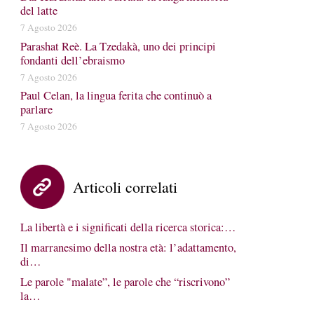
del latte
7 Agosto 2026
Parashat Reè. La Tzedakà, uno dei principi
fondanti dell’ebraismo
7 Agosto 2026
Paul Celan, la lingua ferita che continuò a
parlare
7 Agosto 2026
Articoli correlati
La libertà e i significati della ricerca storica:…
Il marranesimo della nostra età: l’adattamento,
di…
Le parole "malate”, le parole che “riscrivono”
la…