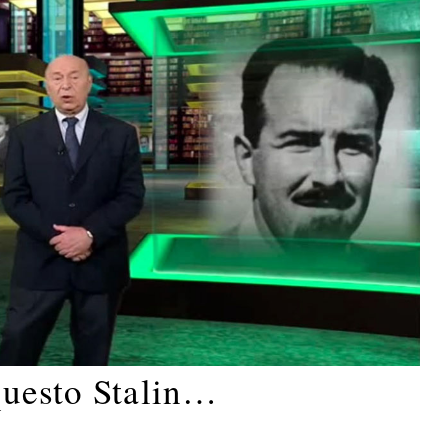
questo Stalin…