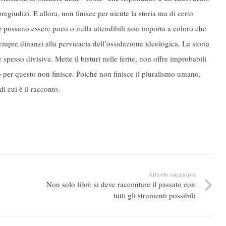
egiudizi. E allora, non finisce per niente la storia ma di certo
 possano essere poco o nulla attendibili non importa a coloro che
empre dinanzi alla pervicacia dell’ossidazione ideologica. La storia
 spesso divisiva. Mette il bisturi nelle ferite, non offre improbabili
o per questo non finisce. Poiché non finisce il pluralismo umano,
i cui è il racconto.
Articolo successivo
Non solo libri: si deve raccontare il passato con
tutti gli strumenti possibili