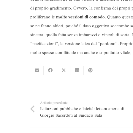
di proprio gradimento. Ovvero, la conferma dei propri pr
molte versioni di comodo
proliferano le
. Quanto queste
se ne fanno alfieri, poiché il dato oggettivo soccombe s
sincera, quella fatta senza imbarazzi o vincoli di sorta, è
“pacificazioni”, la versione laica del “perdono”. Propri
molto spesso conflittuale ma anche e soprattutto vitale, d
Articolo precedente
Istituzioni pubbliche e laicità: lettera aperta di
Giorgio Sacerdoti al Sindaco Sala