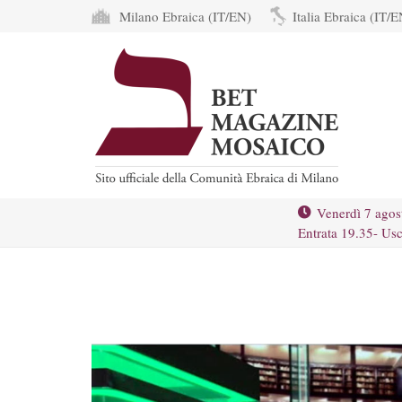
Milano Ebraica (IT/EN)
Italia Ebraica (IT/E
Venerdì 7 agos
Entrata 19.35- Usc