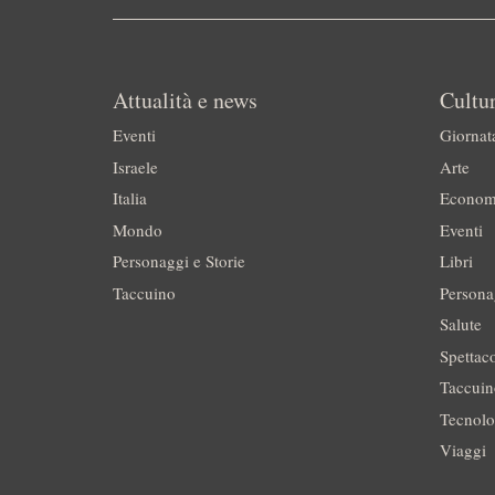
Attualità e news
Cultur
Eventi
Giornat
Israele
Arte
Italia
Econom
Mondo
Eventi
Personaggi e Storie
Libri
Taccuino
Persona
Salute
Spettac
Taccui
Tecnolo
Viaggi