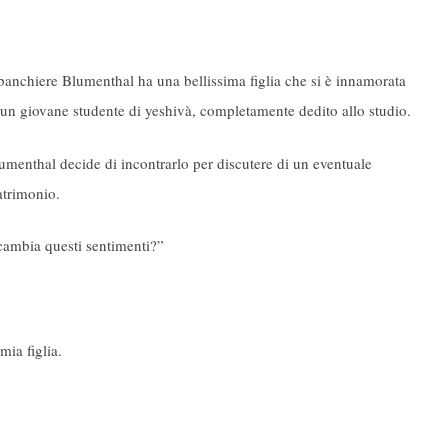
 banchiere Blumenthal ha una bellissima figlia che si è innamorata
 un giovane studente di yeshivà, completamente dedito allo studio.
umenthal decide di incontrarlo per discutere di un eventuale
trimonio.
icambia questi sentimenti?”
ia figlia.