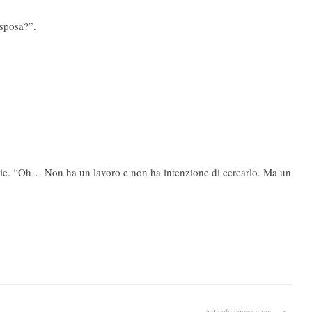
 sposa?”.
glie. “Oh… Non ha un lavoro e non ha intenzione di cercarlo. Ma un
Articolo successivo