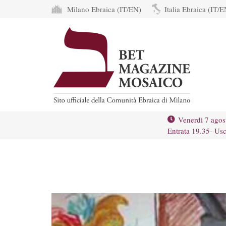
Milano Ebraica (IT/EN)
Italia Ebraica (IT/E
Venerdì 7 agos
Entrata 19.35- Usc