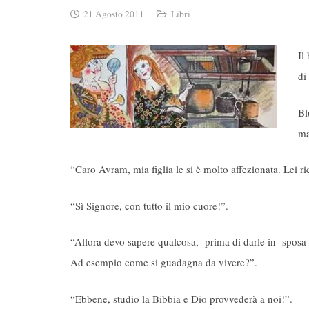
21 Agosto 2011
Libri
Il
di
Bl
ma
“Caro Avram, mia figlia le si è molto affezionata. Lei r
“Sì Signore, con tutto il mio cuore!”.
“Allora devo sapere qualcosa, prima di darle in sposa m
Ad esempio come si guadagna da vivere?”.
“Ebbene, studio la Bibbia e Dio provvederà a noi!”.