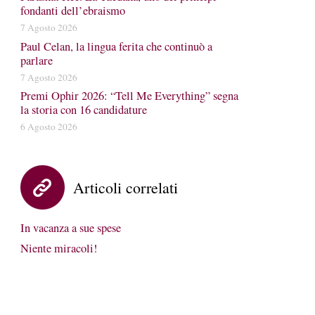
fondanti dell’ebraismo
7 Agosto 2026
Paul Celan, la lingua ferita che continuò a
parlare
7 Agosto 2026
Premi Ophir 2026: “Tell Me Everything” segna
la storia con 16 candidature
6 Agosto 2026
Articoli correlati
In vacanza a sue spese
Niente miracoli!