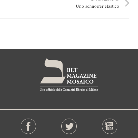
Uno schnorrer elastico