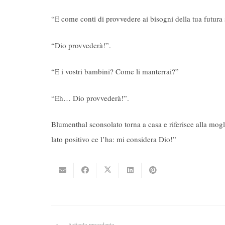
“E come conti di provvedere ai bisogni della tua futura
“Dio provvederà!”.
“E i vostri bambini? Come li manterrai?”
“Eh… Dio provvederà!”.
Blumenthal sconsolato torna a casa e riferisce alla mo
lato positivo ce l’ha: mi considera Dio!”
Articolo precedente