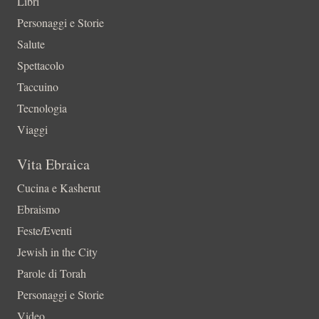
Libri
Personaggi e Storie
Salute
Spettacolo
Taccuino
Tecnologia
Viaggi
Vita Ebraica
Cucina e Kasherut
Ebraismo
Feste/Eventi
Jewish in the City
Parole di Torah
Personaggi e Storie
Video