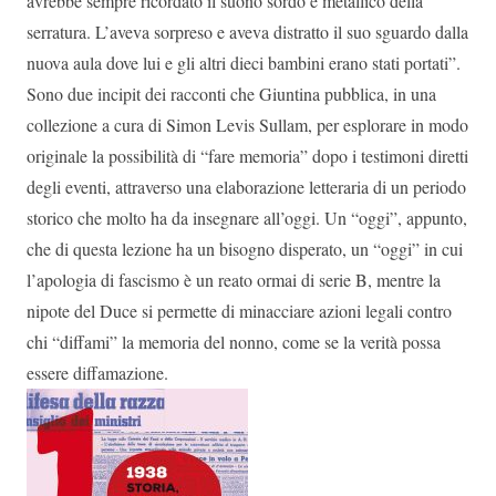
avrebbe sempre ricordato il suono sordo e metallico della
serratura. L’aveva sorpreso e aveva distratto il suo sguardo dalla
nuova aula dove lui e gli altri dieci bambini erano stati portati”.
Sono due incipit dei racconti che Giuntina pubblica, in una
collezione a cura di Simon Levis Sullam, per esplorare in modo
originale la possibilità di “fare memoria” dopo i testimoni diretti
degli eventi, attraverso una elaborazione letteraria di un periodo
storico che molto ha da insegnare all’oggi. Un “oggi”, appunto,
che di questa lezione ha un bisogno disperato, un “oggi” in cui
l’apologia di fascismo è un reato ormai di serie B, mentre la
nipote del Duce si permette di minacciare azioni legali contro
chi “diffami” la memoria del nonno, come se la verità possa
essere diffamazione.