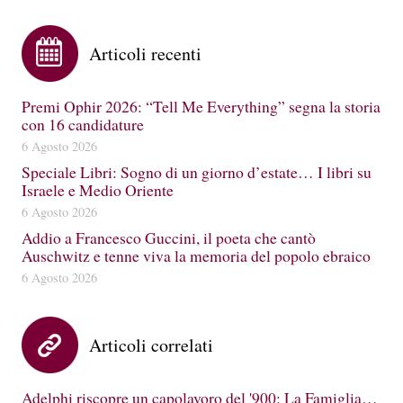
Articoli recenti
Premi Ophir 2026: “Tell Me Everything” segna la storia
con 16 candidature
6 Agosto 2026
Speciale Libri: Sogno di un giorno d’estate… I libri su
Israele e Medio Oriente
6 Agosto 2026
Addio a Francesco Guccini, il poeta che cantò
Auschwitz e tenne viva la memoria del popolo ebraico
6 Agosto 2026
Articoli correlati
Adelphi riscopre un capolavoro del '900: La Famiglia…