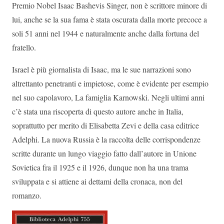
Premio Nobel Isaac Bashevis Singer, non è scrittore minore di
lui, anche se la sua fama è stata oscurata dalla morte precoce a
soli 51 anni nel 1944 e naturalmente anche dalla fortuna del
fratello.
Israel è più giornalista di Isaac, ma le sue narrazioni sono
altrettanto penetranti e impietose, come è evidente per esempio
nel suo capolavoro, La famiglia Karnowski. Negli ultimi anni
c’è stata una riscoperta di questo autore anche in Italia,
soprattutto per merito di Elisabetta Zevi e della casa editrice
Adelphi. La nuova Russia è la raccolta delle corrispondenze
scritte durante un lungo viaggio fatto dall’autore in Unione
Sovietica fra il 1925 e il 1926, dunque non ha una trama
sviluppata e si attiene ai dettami della cronaca, non del
romanzo.