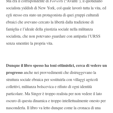
Ma era il corrispondente di
Forverts
(“Avanti”), il quotidiano
socialista yiddish di New York, col quale lavorò tutta la vita, ed
egli stesso era stato un protagonista di quei gruppi culturali
ebraici che avevano cercato la libertà dalla tradizione di
famiglia e l’ideale della giustizia sociale nella militanza
socialista, che non potevano guardare con antipatia l’URSS
senza smentire la propria vita.
Dunque il libro spesso ha toni ottimistici, cerca di vedere un
progresso
anche nei provvedimenti che distruggevano la
struttura sociale ebraica per sostituirla con villaggi agricoli
collettivi, militanza bolscevica e rifiuto di ogni identità
particolare. Ma Singer è troppo realista per non vedere il lato
oscuro di questa dinamica e troppo intellettualmente onesto per
nasconderla. Il libro va letto dunque come la cronaca di una