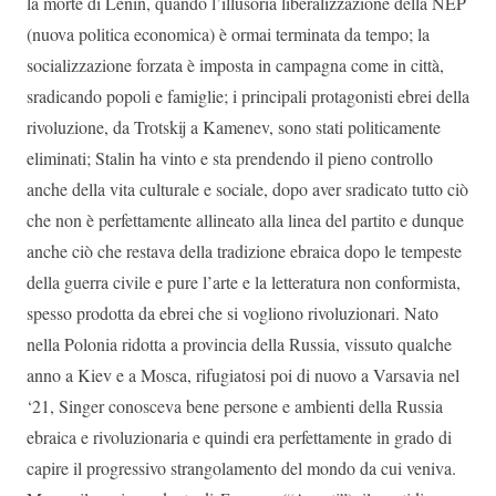
la morte di Lenin, quando l’illusoria liberalizzazione della NEP
(nuova politica economica) è ormai terminata da tempo; la
socializzazione forzata è imposta in campagna come in città,
sradicando popoli e famiglie; i principali protagonisti ebrei della
rivoluzione, da Trotskij a Kamenev, sono stati politicamente
eliminati; Stalin ha vinto e sta prendendo il pieno controllo
anche della vita culturale e sociale, dopo aver sradicato tutto ciò
che non è perfettamente allineato alla linea del partito e dunque
anche ciò che restava della tradizione ebraica dopo le tempeste
della guerra civile e pure l’arte e la letteratura non conformista,
spesso prodotta da ebrei che si vogliono rivoluzionari. Nato
nella Polonia ridotta a provincia della Russia, vissuto qualche
anno a Kiev e a Mosca, rifugiatosi poi di nuovo a Varsavia nel
‘21, Singer conosceva bene persone e ambienti della Russia
ebraica e rivoluzionaria e quindi era perfettamente in grado di
capire il progressivo strangolamento del mondo da cui veniva.