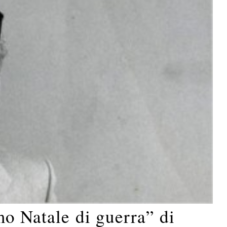
mo Natale di guerra” di