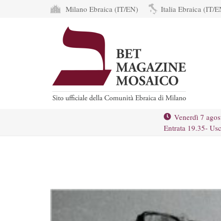
Milano Ebraica (IT/EN)
Italia Ebraica (IT/E
Venerdì 7 agos
Entrata 19.35- Usc