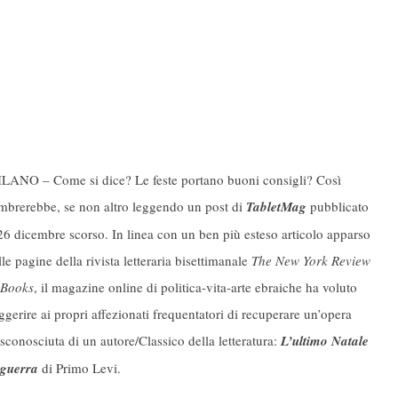
LANO – Come si dice? Le feste portano buoni consigli? Così
mbrerebbe, se non altro leggendo un post di
TabletMag
pubblicato
 26 dicembre scorso. In linea con un ben più esteso articolo apparso
lle pagine della rivista letteraria bisettimanale
The New York Review
 Books
, il magazine online di politica-vita-arte ebraiche ha voluto
ggerire ai propri affezionati frequentatori di recuperare un’opera
sconosciuta di un autore/Classico della letteratura:
L’ultimo Natale
 guerra
di Primo Levi.