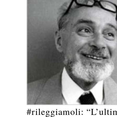
#rileggiamoli: “L’ulti