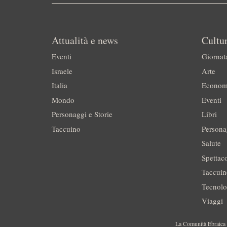
Attualità e news
Cultur
Eventi
Giornat
Israele
Arte
Italia
Econom
Mondo
Eventi
Personaggi e Storie
Libri
Taccuino
Persona
Salute
Spettac
Taccui
Tecnolo
Viaggi
La Comunità Ebraica è