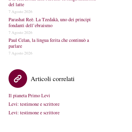
del latte
7 Agosto 2026
Parashat Reè. La Tzedakà, uno dei principi
fondanti dell’ebraismo
7 Agosto 2026
Paul Celan, la lingua ferita che continuò a
parlare
7 Agosto 2026
Articoli correlati
Il pianeta Primo Levi
Levi: testimone e scrittore
Levi: testimone e scrittore