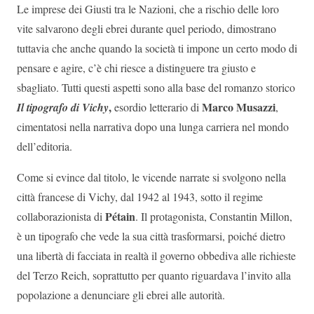
Le imprese dei Giusti tra le Nazioni, che a rischio delle loro
vite salvarono degli ebrei durante quel periodo, dimostrano
tuttavia che anche quando la società ti impone un certo modo di
pensare e agire, c’è chi riesce a distinguere tra giusto e
sbagliato. Tutti questi aspetti sono alla base del romanzo storico
,
Marco Musazzi
Il tipografo di Vichy
esordio letterario di
,
cimentatosi nella narrativa dopo una lunga carriera nel mondo
dell’editoria.
Come si evince dal titolo, le vicende narrate si svolgono nella
città francese di Vichy, dal 1942 al 1943, sotto il regime
Pétain
collaborazionista di
. Il protagonista, Constantin Millon,
è un tipografo che vede la sua città trasformarsi, poiché dietro
una libertà di facciata in realtà il governo obbediva alle richieste
del Terzo Reich, soprattutto per quanto riguardava l’invito alla
popolazione a denunciare gli ebrei alle autorità.