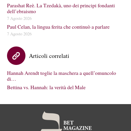
Parashat Reè. La Tzedakà, uno dei principi fondanti
dell’ebraismo
7 Agosto 2026
Paul Celan, la lingua ferita che continuò a parlare
7 Agosto 2026
Articoli correlati
Hannah Arendt toglie la maschera a quell’omuncolo
di…
Bettina vs. Hannah: la verità del Male