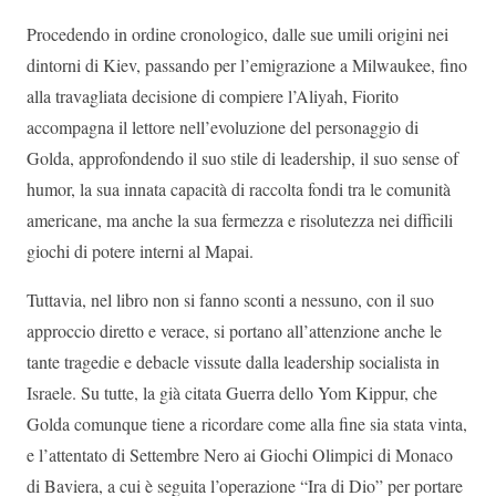
Procedendo in ordine cronologico, dalle sue umili origini nei
dintorni di Kiev, passando per l’emigrazione a Milwaukee, fino
alla travagliata decisione di compiere l’Aliyah, Fiorito
accompagna il lettore nell’evoluzione del personaggio di
Golda, approfondendo il suo stile di leadership, il suo sense of
humor, la sua innata capacità di raccolta fondi tra le comunità
americane, ma anche la sua fermezza e risolutezza nei difficili
giochi di potere interni al Mapai.
Tuttavia, nel libro non si fanno sconti a nessuno, con il suo
approccio diretto e verace, si portano all’attenzione anche le
tante tragedie e debacle vissute dalla leadership socialista in
Israele. Su tutte, la già citata Guerra dello Yom Kippur, che
Golda comunque tiene a ricordare come alla fine sia stata vinta,
e l’attentato di Settembre Nero ai Giochi Olimpici di Monaco
di Baviera, a cui è seguita l’operazione “Ira di Dio” per portare