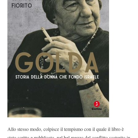
Allo stesso modo, colpisce il tempismo con il quale il libro è
stato scritto e pubblicato, nel bel mezzo del conflitto scaturito in