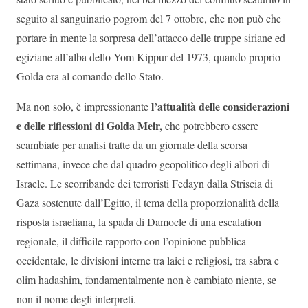
seguito al sanguinario pogrom del 7 ottobre, che non può che
portare in mente la sorpresa dell’attacco delle truppe siriane ed
egiziane all’alba dello Yom Kippur del 1973, quando proprio
Golda era al comando dello Stato.
l’attualità delle considerazioni
Ma non solo, è impressionante
e delle riflessioni di Golda Meir,
che potrebbero essere
scambiate per analisi tratte da un giornale della scorsa
settimana, invece che dal quadro geopolitico degli albori di
Israele. Le scorribande dei terroristi Fedayn dalla Striscia di
Gaza sostenute dall’Egitto, il tema della proporzionalità della
risposta israeliana, la spada di Damocle di una escalation
regionale, il difficile rapporto con l’opinione pubblica
occidentale, le divisioni interne tra laici e religiosi, tra sabra e
olim hadashim, fondamentalmente non è cambiato niente, se
non il nome degli interpreti.