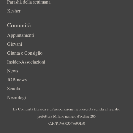
Parashà della settimana
Kesher
Comunità
Appuntamenti
Giovani
Giunta e Consiglio
Insider-Associazioni
News
JOB news
Scuola
Necrologi
La Comunità Ebraica è un’associazione riconosciuta scritta al registro
prefettura Milano numero d’ordine 285
C.F./P.IVA 03547690150