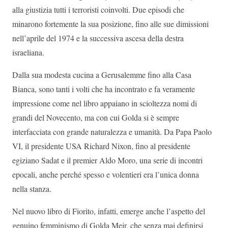
alla giustizia tutti i terroristi coinvolti. Due episodi che
minarono fortemente la sua posizione, fino alle sue dimissioni
nell’aprile del 1974 e la successiva ascesa della destra
israeliana.
Dalla sua modesta cucina a Gerusalemme fino alla Casa
Bianca, sono tanti i volti che ha incontrato e fa veramente
impressione come nel libro appaiano in scioltezza nomi di
grandi del Novecento, ma con cui Golda si è sempre
interfacciata con grande naturalezza e umanità. Da Papa Paolo
VI, il presidente USA Richard Nixon, fino al presidente
egiziano Sadat e il premier Aldo Moro, una serie di incontri
epocali, anche perché spesso e volentieri era l’unica donna
nella stanza.
Nel nuovo libro di Fiorito, infatti, emerge anche l’aspetto del
genuino femminismo di Golda Meir, che senza mai definirsi