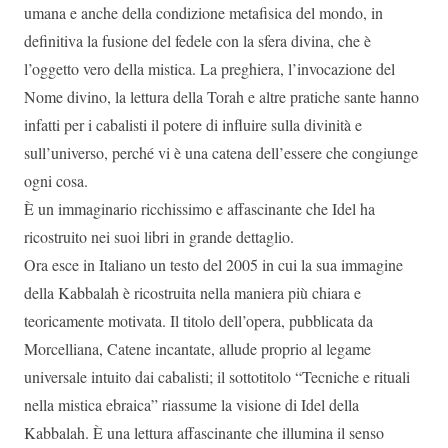
umana e anche della condizione metafisica del mondo, in
definitiva la fusione del fedele con la sfera divina, che è
l’oggetto vero della mistica. La preghiera, l’invocazione del
Nome divino, la lettura della Torah e altre pratiche sante hanno
infatti per i cabalisti il potere di influire sulla divinità e
sull’universo, perché vi è una catena dell’essere che congiunge
ogni cosa.
È un immaginario ricchissimo e affascinante che Idel ha
ricostruito nei suoi libri in grande dettaglio.
Ora esce in Italiano un testo del 2005 in cui la sua immagine
della Kabbalah è ricostruita nella maniera più chiara e
teoricamente motivata. Il titolo dell’opera, pubblicata da
Morcelliana, Catene incantate, allude proprio al legame
universale intuito dai cabalisti; il sottotitolo “Tecniche e rituali
nella mistica ebraica” riassume la visione di Idel della
Kabbalah. È una lettura affascinante che illumina il senso