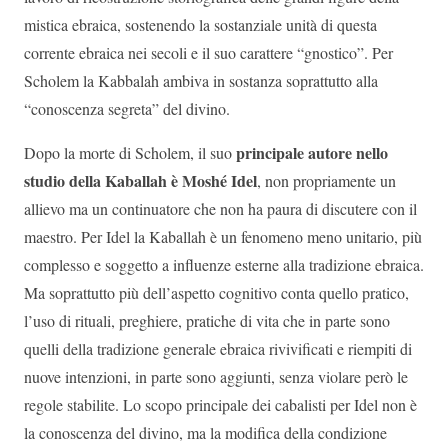
mistica ebraica, sostenendo la sostanziale unità di questa
corrente ebraica nei secoli e il suo carattere “gnostico”. Per
Scholem la Kabbalah ambiva in sostanza soprattutto alla
“conoscenza segreta” del divino.
principale autore nello
Dopo la morte di Scholem, il suo
studio della Kaballah è Moshé Idel
, non propriamente un
allievo ma un continuatore che non ha paura di discutere con il
maestro. Per Idel la Kaballah è un fenomeno meno unitario, più
complesso e soggetto a influenze esterne alla tradizione ebraica.
Ma soprattutto più dell’aspetto cognitivo conta quello pratico,
l’uso di rituali, preghiere, pratiche di vita che in parte sono
quelli della tradizione generale ebraica rivivificati e riempiti di
nuove intenzioni, in parte sono aggiunti, senza violare però le
regole stabilite. Lo scopo principale dei cabalisti per Idel non è
la conoscenza del divino, ma la modifica della condizione