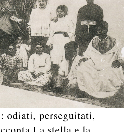
 odiati, perseguitati,
cconta La stella e la