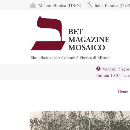
Milano Ebraica (IT/EN)
Italia Ebraica (IT/E
Venerdì 7 agos
Entrata 19.35- Usc
Home