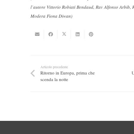
l’autore Vittorio Robiati Bendaud, Rav Alfonso Arbib
Modera Fiona Diwan)
Articolo precedente
Ritorno in Europa, prima che
U
scenda la notte