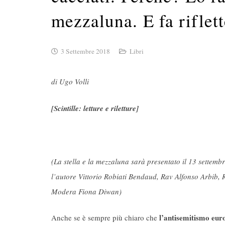
mezzaluna. E fa riflet
3 Settembre 2018
Libri
di Ugo Volli
[Scintille: letture e riletture]
(La stella e la mezzaluna sarà presentato il 13 settem
l’autore Vittorio Robiati Bendaud, Rav Alfonso Arbib
Modera Fiona Diwan)
l’antisemitismo euro
Anche se è sempre più chiaro che