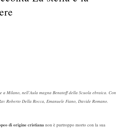
tere
bre a Milano, nell’Aula magna Benatoff della Scuola ebraica. Con
, Rav Roberto Della Rocca, Emanuele Fiano, Davide Romano.
peo di origine cristiana
non è purtroppo morto con la sua