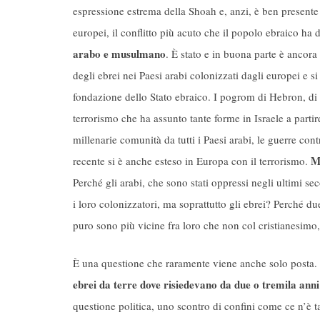
espressione estrema della Shoah e, anzi, è ben presente a
europei, il conflitto più acuto che il popolo ebraico ha 
arabo e musulmano
. È stato e in buona parte è ancor
degli ebrei nei Paesi arabi colonizzati dagli europei e si
fondazione dello Stato ebraico. I pogrom di Hebron, di
terrorismo che ha assunto tante forme in Israele a partir
millenarie comunità da tutti i Paesi arabi, le guerre cont
M
recente si è anche esteso in Europa con il terrorismo.
Perché gli arabi, che sono stati oppressi negli ultimi sec
i loro colonizzatori, ma soprattutto gli ebrei? Perché d
puro sono più vicine fra loro che non col cristianesimo
È una questione che raramente viene anche solo posta. 
ebrei da terre dove risiedevano da due o tremila anni
questione politica, uno scontro di confini come ce n’è 