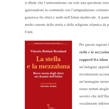
si illude che l’antisemitismo sia solo una questione eur
ignorandone la continuità con l’antigiudaismo cristiano.
generosa fra ebrei e arabi nell’Islam medievale. A parte
molto carente della storia e della religione islamica da 
Uniti.
Per questa ragione 
stella e la mezzalu
rapporti fra islam
un’indagine approfo
ricostruzioni accur
un’immagine monolit
erano trattati megl
secolo) che dell’Eu
socialmente inferio