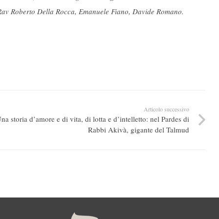
, Rav Roberto Della Rocca, Emanuele Fiano, Davide Romano.
Articolo successivo
na storia d’amore e di vita, di lotta e d’intelletto: nel Pardes di
Rabbi Akivà, gigante del Talmud