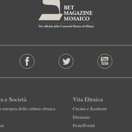
a e Società
Vita Ebraica
a europea della cultura ebraica
Cucina e Kasherut
Ebraismo
ia
Feste/Eventi