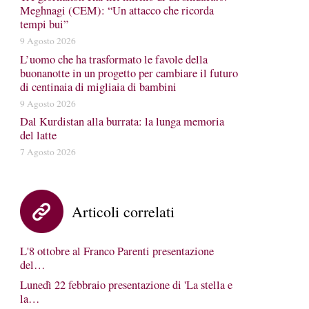
Meghnagi (CEM): “Un attacco che ricorda
tempi bui”
9 Agosto 2026
L’uomo che ha trasformato le favole della
buonanotte in un progetto per cambiare il futuro
di centinaia di migliaia di bambini
9 Agosto 2026
Dal Kurdistan alla burrata: la lunga memoria
del latte
7 Agosto 2026
Articoli correlati
L'8 ottobre al Franco Parenti presentazione
del…
Lunedì 22 febbraio presentazione di 'La stella e
la…