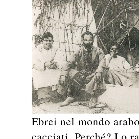
Ebrei nel mondo arabo:
cacciati. Perché? Lo ra