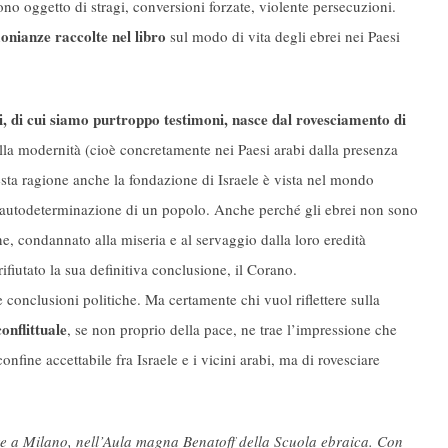
ono oggetto di stragi, conversioni forzate, violente persecuzioni.
onianze raccolte nel libro
sul modo di vita degli ebrei nei Paesi
, di cui siamo purtroppo testimoni, nasce dal rovesciamento di
lla modernità (cioè concretamente nei Paesi arabi dalla presenza
sta ragione anche la fondazione di Israele è vista nel mondo
’autodeterminazione di un popolo. Anche perché gli ebrei non sono
e, condannato alla miseria e al servaggio dalla loro eredità
rifiutato la sua definitiva conclusione, il Corano.
 conclusioni politiche. Ma certamente chi vuol riflettere sulla
onflittuale
, se non proprio della pace, ne trae l’impressione che
nfine accettabile fra Israele e i vicini arabi, ma di rovesciare
bre a Milano, nell’Aula magna Benatoff della Scuola ebraica. Con