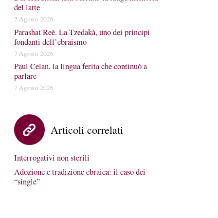
del latte
7 Agosto 2026
Parashat Reè. La Tzedakà, uno dei principi
fondanti dell’ebraismo
7 Agosto 2026
Paul Celan, la lingua ferita che continuò a
parlare
7 Agosto 2026
Articoli correlati
Interrogativi non sterili
Adozione e tradizione ebraica: il caso dei
“single”