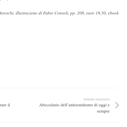
areschi, illustrazione di Fabio Consoli, pp. 208, euro 18,50, ebook
Articolo successivo
are il
Abecedario dell’antisemitismo di oggi e
sempre