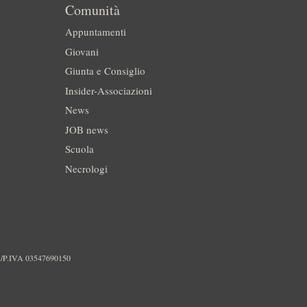
Comunità
Appuntamenti
Giovani
Giunta e Consiglio
Insider-Associazioni
News
JOB news
Scuola
Necrologi
./P.IVA 03547690150