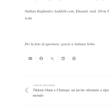
Nathan Englander, kaddish.com, Einaudi, trad. Silvia P
9,99.
Per la foto di apertura:
grazie a Juliana Sohn
Articolo precedente
Tikkun Olam e Chutzpa: un invito sfrontato a ripar
mondo