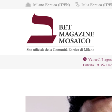
Milano Ebraica (IT/EN)
Italia Ebraica (IT/E
Venerdì 7 agos
Entrata 19.35- Usc