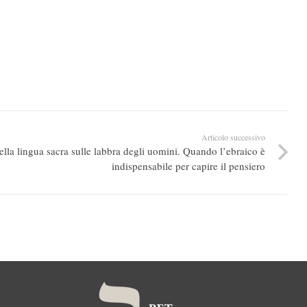
Articolo successivo
della lingua sacra sulle labbra degli uomini. Quando l’ebraico è
indispensabile per capire il pensiero