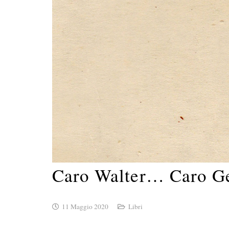
Caro Walter… Caro 
11 Maggio 2020
Libri