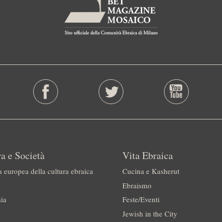
a e Società
Vita Ebraica
a europea della cultura ebraica
Cucina e Kasherut
Ebraismo
ia
Feste/Eventi
Jewish in the City