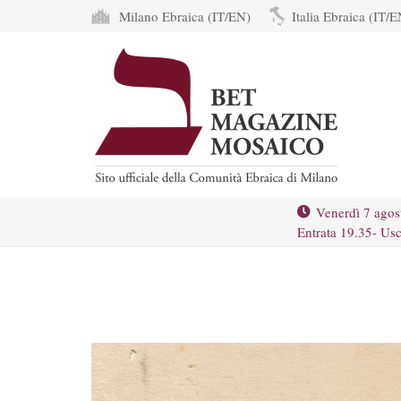
Milano Ebraica (IT/EN)
Italia Ebraica (IT/E
Venerdì 7 agos
Entrata 19.35- Usc