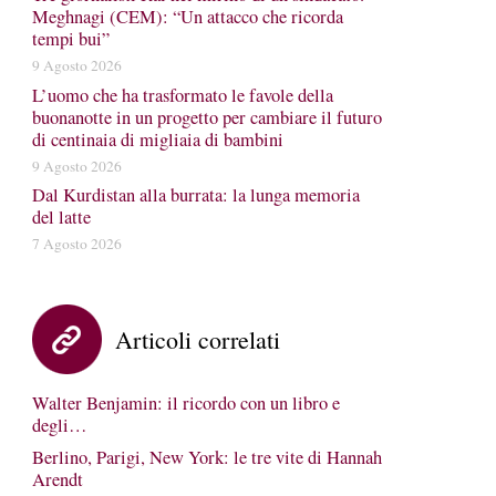
Meghnagi (CEM): “Un attacco che ricorda
tempi bui”
9 Agosto 2026
L’uomo che ha trasformato le favole della
buonanotte in un progetto per cambiare il futuro
di centinaia di migliaia di bambini
9 Agosto 2026
Dal Kurdistan alla burrata: la lunga memoria
del latte
7 Agosto 2026
Articoli correlati
Walter Benjamin: il ricordo con un libro e
degli…
Berlino, Parigi, New York: le tre vite di Hannah
Arendt