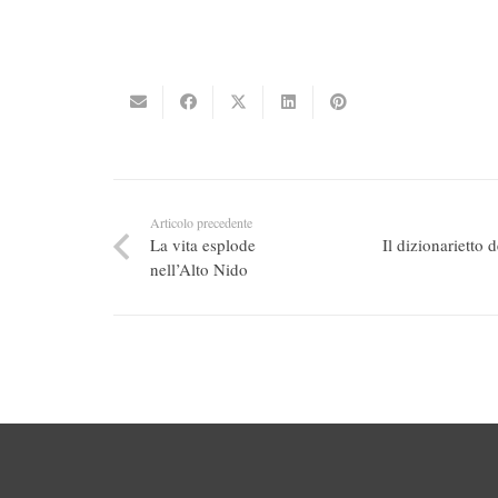
Articolo precedente
La vita esplode
Il dizionarietto 
nell’Alto Nido