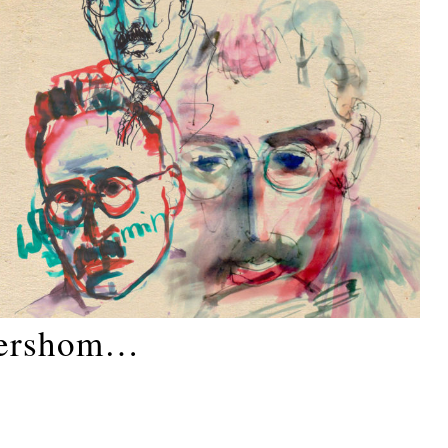
Gershom…