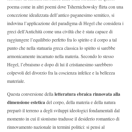
poema come in altri poemi dove Tshernichowsky flirta con una
concezione idealizzata dell’antico paganesimo semitico, si
indovina l’applicazione del paradigma di Hegel che considera i
greci dell’Antichità come una civiltà che è stata capace di
raggiungere l’equilibrio perfetto fra lo spirito e il corpo a tal
punto che nella statuaria greca classica lo spirito si sarebbe
armonicamente incarnato nella materia. Secondo lo stesso
Hegel, l’ebraismo e dopo di lui il cristianesimo sarebbero
colpevoli del divorzio fra la coscienza infelice e la bellezza
materiale.
letteratura ebraica rinnovata alla
Questa conversione della
dimensione estetica
del corpo, della materia e della natura
preparò il terreno a degli sviluppi ideologici fondamentali dal
momento in cui il sionismo tradusse il desiderio romantico di
rinnovamento nazionale in termini politici: si pensi al