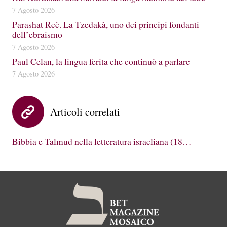
7 Agosto 2026
Parashat Reè. La Tzedakà, uno dei principi fondanti
dell’ebraismo
7 Agosto 2026
Paul Celan, la lingua ferita che continuò a parlare
7 Agosto 2026
Articoli correlati
Bibbia e Talmud nella letteratura israeliana (18…