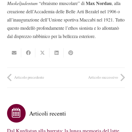
Max Nordau
Muskeljudentum
“ebraismo muscolare” di
, alla
creazione dell’Accademia delle Belle Arti Bezalel nel 1906 o
all’inaugurazione dell’Unione sportiva Maccabi nel 1921. Tutto
questo modellò profondamente l’ethos sionista e lo allontanò
dal disprezzo rabbinico per la bellezza esteriore.
Articolo precedente
Articolo successivo
Articoli recenti
Dal Kurdistan alla burrata: la lunga memoria del latte