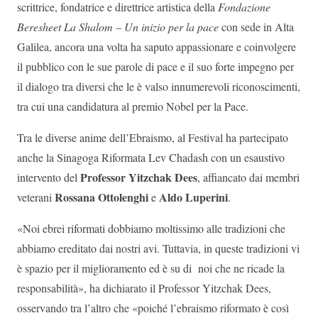
scrittrice, fondatrice e direttrice artistica della
Fondazione
Beresheet La Shalom – Un inizio per la pace
con sede in Alta
Galilea, ancora una volta ha saputo appassionare e coinvolgere
il pubblico con le sue parole di pace e il suo forte impegno per
il dialogo tra diversi che le è valso innumerevoli riconoscimenti,
tra cui una candidatura al premio Nobel per la Pace.
Tra le diverse anime dell’Ebraismo, al Festival ha partecipato
anche la Sinagoga Riformata Lev Chadash con un esaustivo
Professor Yitzchak Dees
intervento del
, affiancato dai membri
Rossana Ottolenghi
Aldo Luperini
veterani
e
.
«Noi ebrei riformati dobbiamo moltissimo alle tradizioni che
abbiamo ereditato dai nostri avi. Tuttavia, in queste tradizioni vi
è spazio per il miglioramento ed è su di noi che ne ricade la
responsabilità», ha dichiarato il Professor Yitzchak Dees,
osservando tra l’altro che «poiché l’ebraismo riformato è così