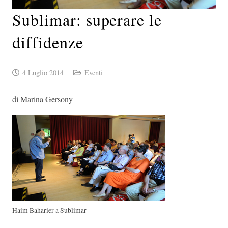
Sublimar: superare le
diffidenze
4 Luglio 2014
Eventi
di Marina Gersony
Haim Baharier a Sublimar