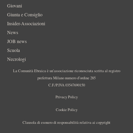
Giovani
Giunta e Consiglio
Insider-Associazioni
News
JOB news
Scuola
Necrologi
La Comunità Ebraica è un’associazione riconosciuta scritta al registro
prefettura Milano numero d’ordine 285
C.F./P.IVA 03547690150
Privacy Policy
Cookie Policy
Clausola di esonero di responsabilità relativa ai copyright