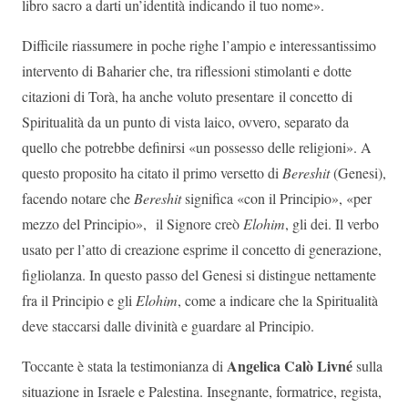
libro sacro a darti un’identità indicando il tuo nome».
Difficile riassumere in poche righe l’ampio e interessantissimo
intervento di Baharier che, tra riflessioni stimolanti e dotte
citazioni di Torà, ha anche voluto presentare il concetto di
Spiritualità da un punto di vista laico, ovvero, separato da
quello che potrebbe definirsi «un possesso delle religioni». A
questo proposito ha citato il primo versetto di
Bereshit
(Genesi),
facendo notare che
Bereshit
significa «con il Principio», «per
mezzo del Principio», il Signore creò
Elohim
, gli dei. Il verbo
usato per l’atto di creazione esprime il concetto di generazione,
figliolanza. In questo passo del Genesi si distingue nettamente
fra il Principio e gli
Elohim
, come a indicare che la Spiritualità
deve staccarsi dalle divinità e guardare al Principio.
Angelica Calò Livné
Toccante è stata la testimonianza di
sulla
situazione in Israele e Palestina. Insegnante, formatrice, regista,