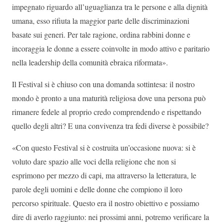
impegnato riguardo all’uguaglianza tra le persone e alla dignità
umana, esso rifiuta la maggior parte delle discriminazioni
basate sui generi. Per tale ragione, ordina rabbini donne e
incoraggia le donne a essere coinvolte in modo attivo e paritario
nella leadership della comunità ebraica riformata».
Il Festival si è chiuso con una domanda sottintesa: il nostro
mondo è pronto a una maturità religiosa dove una persona può
rimanere fedele al proprio credo comprendendo e rispettando
quello degli altri? E una convivenza tra fedi diverse è possibile?
«Con questo Festival si è costruita un’occasione nuova: si è
voluto dare spazio alle voci della religione che non si
esprimono per mezzo di capi, ma attraverso la letteratura, le
parole degli uomini e delle donne che compiono il loro
percorso spirituale. Questo era il nostro obiettivo e possiamo
dire di averlo raggiunto: nei prossimi anni, potremo verificare la