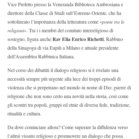
Vice Prefetto presso la Veneranda Biblioteca Ambrosiana e
direttore della Classe di Studi sull’Estremo Oriente, che ha
sottolineato l’importanza della letteratura come «
ponte tra le
religioni
». Tra i i membri del comitato interreligioso di
Rav Elia Enrico Richetti
sostegno, figura anche
, Rabbino
della Sinagoga di via Eupili a Milano e attuale presidente
dell’Assemblea Rabbinica Italiana.
Nel corso dei dibattiti il dialogo religioso si è rivelato una
necessità sempre più urgente alla luce dei troppi episodi di
violenza che si perpetrano nel mondo in nome di Dio; guerre di
religione che non sono certo una novità nella storia, così come
gli scontri tra popoli, gruppi ed etnie di diversa fede, tradizione,
ritualità e cultura.
Da dove cominciare allora? Come superare la diffidenza verso
l’altrui vissuto religioso e promuovere un dialogo che possa