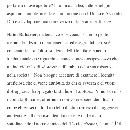
portare a nuove aperture? In ultima analisi, tutte le religioni
aspirano a un riferimento e a un’unione con l’Unico e Assoluto
Dio e a sviluppare una convivenza di tolleranza e di pace.
Haim Baharier
, matematico e psicoanalista noto per le
memorabili lezioni di ermeneutica ed esegesi biblica, si è
concentrato, tra l’altro, sul tema dell’identità, elemento
fondamentale che riguarda la concezione/consapevolezza che
un individuo ha di sé stesso nell’ambito della sua esistenza e
nella società: «Non bisogna accettare di assumere l’identità
artificiosa che ci viene attribuita da chi ci avversa e ci vuole
distruggere», ha spiegato lo studioso. Lo stesso Primo Levi, ha
ricordato Baharier, affermò di non voler essere identificato
come ebreo secondo il modello di chi lo voleva distruggere e
annientare: «Il discorso identitario viene riaffermato
sottolineando il nome ebraico dell’Esodo,
shemot
, “nomi”. È il