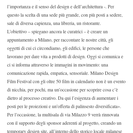
l’importanza e il senso del design e dell’architettura -. Per
questo la scelta di una sede più grande, con più posti a sedere,
sale di diversa capienza, una libreria, un ristorante.
L’obiettivo – spiegano ancora le curatrici – è creare un
appuntamento a Milano, per raccontare le nostre città, gli
oggetti di cui ci circondiamo, gli edifici, le persone che
lavorano per dare vita a prodotti di design. Oggi si comunica e
ci si informa attraverso le immagini in movimento: una
comunicazione rapida, empatica, sensoriale. Milano Design
Film Festival con gli oltre 50 film in calendario non è un evento
di nicchia, per pochi, ma un’occasione per scoprire cosa c’è
dietro al processo creativo. Da qui l’esigenza di aumentare i
posti per le proiezioni e un’offerta di palinsesto diversificata».
Per l’occasione, la multisala di via Milazzo 9 verrà rinnovata
con il supporto degli sponsor aderenti al progetto, creando un
temporary design site, all’interno dello storico locale milanese