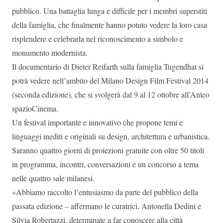
pubblico. Una battaglia lunga e difficile per i membri superstiti
della famiglia, che finalmente hanno potuto vedere la loro casa
risplendere e celebrarla nel riconoscimento a simbolo e
monumento modernista.
Il documentario di Dieter Reifarth sulla famiglia Tugendhat si
potrà vedere nell’ambito del Milano Design Film Festival 2014
(seconda edizione), che si svolgerà dal 9 al 12 ottobre all’Anteo
spazioCinema.
Un festival importante e innovativo che propone temi e
linguaggi inediti e originali su design, architettura e urbanistica.
Saranno quattro giorni di proiezioni gratuite con oltre 50 titoli
in programma, incontri, conversazioni e un concorso a tema
nelle quattro sale milanesi.
«Abbiamo raccolto l’entusiasmo da parte del pubblico della
passata edizione – affermano le curatrici, Antonella Dedini e
Silvia Robertazzi, determinate a far conoscere alla città