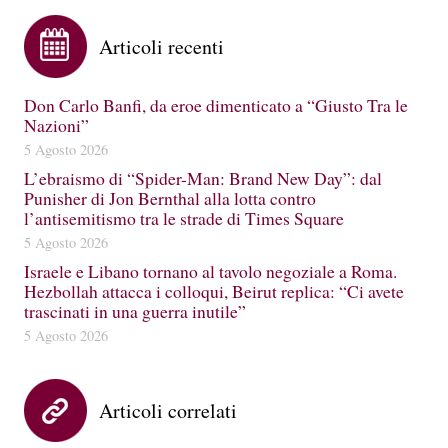
Articoli recenti
Don Carlo Banfi, da eroe dimenticato a “Giusto Tra le
Nazioni”
5 Agosto 2026
L’ebraismo di “Spider-Man: Brand New Day”: dal
Punisher di Jon Bernthal alla lotta contro
l’antisemitismo tra le strade di Times Square
5 Agosto 2026
Israele e Libano tornano al tavolo negoziale a Roma.
Hezbollah attacca i colloqui, Beirut replica: “Ci avete
trascinati in una guerra inutile”
5 Agosto 2026
Articoli correlati