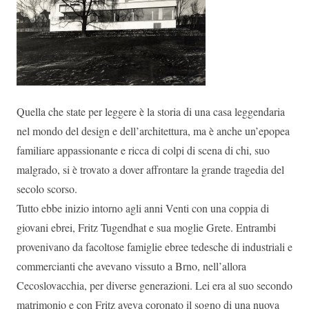
Quella che state per leggere è la storia di una casa leggendaria
nel mondo del design e dell’architettura, ma è anche un’epopea
familiare appassionante e ricca di colpi di scena di chi, suo
malgrado, si è trovato a dover affrontare la grande tragedia del
secolo scorso.
Tutto ebbe inizio intorno agli anni Venti con una coppia di
giovani ebrei, Fritz Tugendhat e sua moglie Grete. Entrambi
provenivano da facoltose famiglie ebree tedesche di industriali e
commercianti che avevano vissuto a Brno, nell’allora
Cecoslovacchia, per diverse generazioni. Lei era al suo secondo
matrimonio e con Fritz aveva coronato il sogno di una nuova