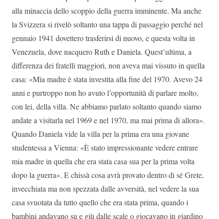
alla minaccia dello scoppio della guerra imminente. Ma anche
la Svizzera si rivelò soltanto una tappa di passaggio perché nel
gennaio 1941 dovettero trasferirsi di nuovo, e questa volta in
Venezuela, dove nacquero Ruth e Daniela. Quest’ultima, a
differenza dei fratelli maggiori, non aveva mai vissuto in quella
casa: «Mia madre è stata investita alla fine del 1970. Avevo 24
anni e purtroppo non ho avuto l’opportunità di parlare molto,
con lei, della villa. Ne abbiamo parlato soltanto quando siamo
andate a visitarla nel 1969 e nel 1970, ma mai prima di allora».
Quando Daniela vide la villa per la prima era una giovane
studentessa a Vienna: «È stato impressionante vedere entrare
mia madre in quella che era stata casa sua per la prima volta
dopo la guerra». E chissà cosa avrà provato dentro di sé Grete,
invecchiata ma non spezzata dalle avversità, nel vedere la sua
casa svuotata da tutto quello che era stata prima, quando i
bambini andavano su e giù dalle scale o giocavano in giardino