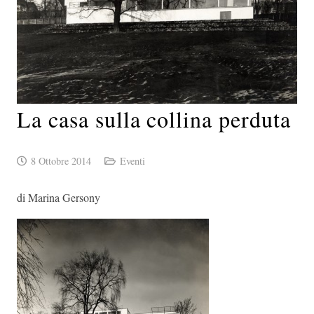
La casa sulla collina perduta
8 Ottobre 2014
Eventi
di Marina Gersony