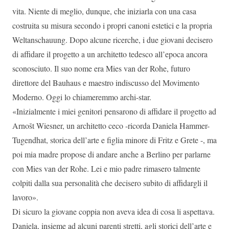
vita. Niente di meglio, dunque, che iniziarla con una casa
costruita su misura secondo i propri canoni estetici e la propria
Weltanschauung. Dopo alcune ricerche, i due giovani decisero
di affidare il progetto a un architetto tedesco all’epoca ancora
sconosciuto. Il suo nome era Mies van der Rohe, futuro
direttore del Bauhaus e maestro indiscusso del Movimento
Moderno. Oggi lo chiameremmo archi-star.
«Inizialmente i miei genitori pensarono di affidare il progetto ad
Arnošt Wiesner, un architetto ceco -ricorda Daniela Hammer-
Tugendhat, storica dell’arte e figlia minore di Fritz e Grete -, ma
poi mia madre propose di andare anche a Berlino per parlarne
con Mies van der Rohe. Lei e mio padre rimasero talmente
colpiti dalla sua personalità che decisero subito di affidargli il
lavoro».
Di sicuro la giovane coppia non aveva idea di cosa li aspettava.
Daniela, insieme ad alcuni parenti stretti, agli storici dell’arte e