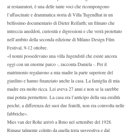
ai restauratori, è una delle tante voci che ricompongono
l’affascinate e drammatica storia di Villa Tugendhat in un
bellissimo documentario di Dieter Reifarth; un filmato che
intreccia aneddoti, curiosità e digressioni e che verrà proiettato
nell’ambito della seconda edizione di Milano Design Film
Festival, 9-12 ottobre.
«I nonni possedevano una villa Jugendstil che esiste ancora
oggi con un enorme parco -, racconta Daniela -. Per il
matrimonio regalarono a mia madre la parte superiore del
giardino e hanno finanziato anche la casa. La famiglia di mia
madre era molto ricca. Lei aveva 27 anni e non se la sarebbe
mai potuta permettere. La casa era l’anticipo della sua eredità
perché, a differenza dei suoi due fratelli, non era coinvolta nelle
fabbriche».
Mies van der Rohe arrivò a Brno nel settembre del 1928.
Rimase talmente colpito da quella terra suggestiva e dal