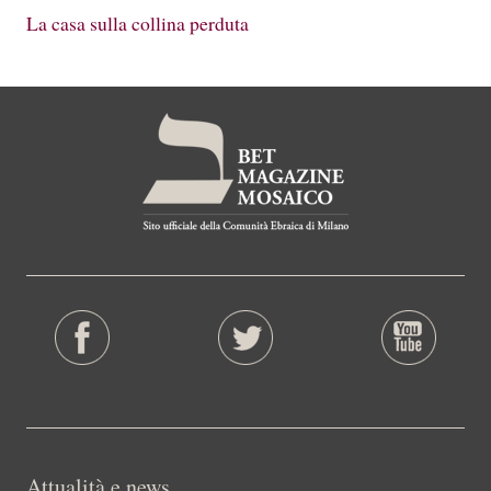
La casa sulla collina perduta
Attualità e news