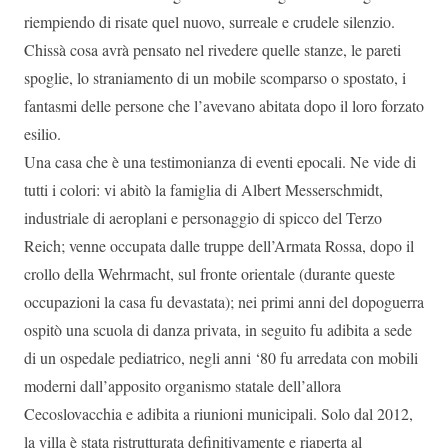
riempiendo di risate quel nuovo, surreale e crudele silenzio.
Chissà cosa avrà pensato nel rivedere quelle stanze, le pareti
spoglie, lo straniamento di un mobile scomparso o spostato, i
fantasmi delle persone che l’avevano abitata dopo il loro forzato
esilio.
Una casa che è una testimonianza di eventi epocali. Ne vide di
tutti i colori: vi abitò la famiglia di Albert Messerschmidt,
industriale di aeroplani e personaggio di spicco del Terzo
Reich; venne occupata dalle truppe dell’Armata Rossa, dopo il
crollo della Wehrmacht, sul fronte orientale (durante queste
occupazioni la casa fu devastata); nei primi anni del dopoguerra
ospitò una scuola di danza privata, in seguito fu adibita a sede
di un ospedale pediatrico, negli anni ‘80 fu arredata con mobili
moderni dall’apposito organismo statale dell’allora
Cecoslovacchia e adibita a riunioni municipali. Solo dal 2012,
la villa è stata ristrutturata definitivamente e riaperta al