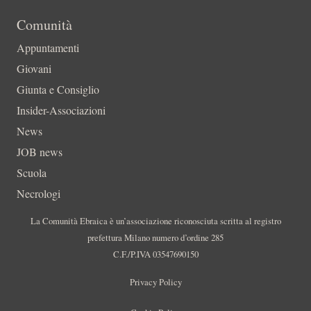
Comunità
Appuntamenti
Giovani
Giunta e Consiglio
Insider-Associazioni
News
JOB news
Scuola
Necrologi
La Comunità Ebraica è un’associazione riconosciuta scritta al registro
prefettura Milano numero d’ordine 285
C.F./P.IVA 03547690150
Privacy Policy