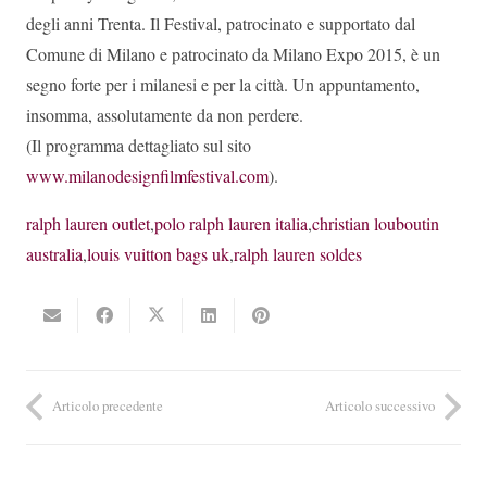
degli anni Trenta. Il Festival, patrocinato e supportato dal
Comune di Milano e patrocinato da Milano Expo 2015, è un
segno forte per i milanesi e per la città. Un appuntamento,
insomma, assolutamente da non perdere.
(Il programma dettagliato sul sito
www.milanodesignfilmfestival.com
).
ralph lauren outlet
,
polo ralph lauren italia
,
christian louboutin
australia
,
louis vuitton bags uk
,
ralph lauren soldes
Articolo precedente
Articolo successivo