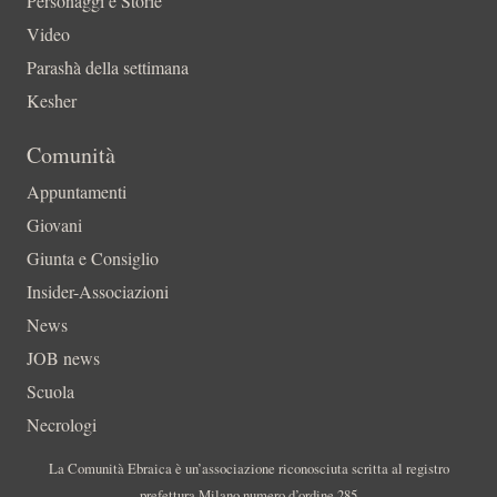
Personaggi e Storie
Video
Parashà della settimana
Kesher
Comunità
Appuntamenti
Giovani
Giunta e Consiglio
Insider-Associazioni
News
JOB news
Scuola
Necrologi
La Comunità Ebraica è un’associazione riconosciuta scritta al registro
prefettura Milano numero d’ordine 285