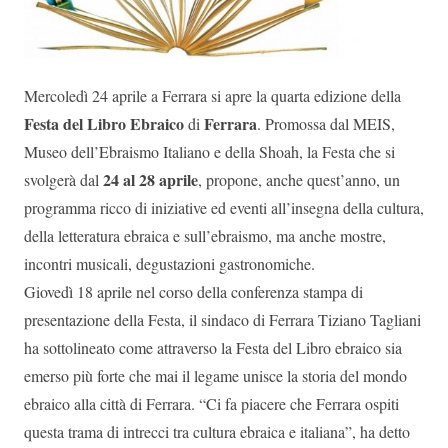
Mercoledì 24 aprile a Ferrara si apre la quarta edizione della
Festa del Libro Ebraico
Ferrara
di
. Promossa dal MEIS,
Museo dell’Ebraismo Italiano e della Shoah, la Festa che si
24 al 28 aprile
svolgerà dal
, propone, anche quest’anno, un
programma ricco di iniziative ed eventi all’insegna della cultura,
della letteratura ebraica e sull’ebraismo, ma anche mostre,
incontri musicali, degustazioni gastronomiche.
Giovedì 18 aprile nel corso della conferenza stampa di
presentazione della Festa, il sindaco di Ferrara Tiziano Tagliani
ha sottolineato come attraverso la Festa del Libro ebraico sia
emerso più forte che mai il legame unisce la storia del mondo
ebraico alla città di Ferrara. “Ci fa piacere che Ferrara ospiti
questa trama di intrecci tra cultura ebraica e italiana”, ha detto