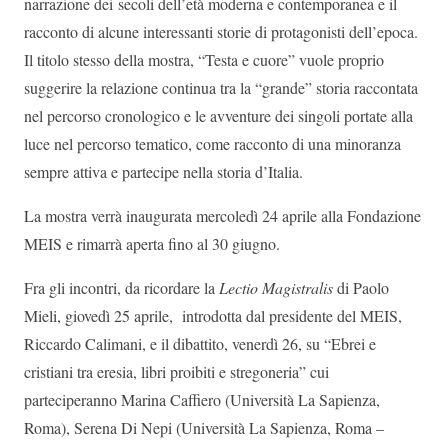
narrazione dei secoli dell’età moderna e contemporanea e il
racconto di alcune interessanti storie di protagonisti dell’epoca.
Il titolo stesso della mostra, “Testa e cuore” vuole proprio
suggerire la relazione continua tra la “grande” storia raccontata
nel percorso cronologico e le avventure dei singoli portate alla
luce nel percorso tematico, come racconto di una minoranza
sempre attiva e partecipe nella storia d’Italia.
La mostra verrà inaugurata mercoledì 24 aprile alla Fondazione
MEIS e rimarrà aperta fino al 30 giugno.
Fra gli incontri, da ricordare la
Lectio Magistralis
di Paolo
Mieli, giovedì 25 aprile, introdotta dal presidente del MEIS,
Riccardo Calimani, e il dibattito, venerdì 26, su “Ebrei e
cristiani tra eresia, libri proibiti e stregoneria” cui
parteciperanno Marina Caffiero (Università La Sapienza,
Roma), Serena Di Nepi (Università La Sapienza, Roma –