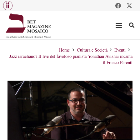
Home
Cultura e Società
Eventi
Jazz israeliano? Il live del favoloso pianista Yonathan Avishai incanta
il Franco Parenti