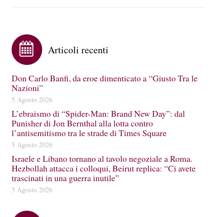
Articoli recenti
Don Carlo Banfi, da eroe dimenticato a “Giusto Tra le
Nazioni”
5 Agosto 2026
L’ebraismo di “Spider-Man: Brand New Day”: dal
Punisher di Jon Bernthal alla lotta contro
l’antisemitismo tra le strade di Times Square
5 Agosto 2026
Israele e Libano tornano al tavolo negoziale a Roma.
Hezbollah attacca i colloqui, Beirut replica: “Ci avete
trascinati in una guerra inutile”
5 Agosto 2026