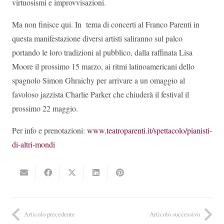
virtuosismi e improvvisazioni.
Ma non finisce qui. In tema di concerti al Franco Parenti in
questa manifestazione diversi artisti saliranno sul palco
portando le loro tradizioni al pubblico, dalla raffinata Lisa
Moore il prossimo 15 marzo, ai ritmi latinoamericani dello
spagnolo Simon Ghraichy per arrivare a un omaggio al
favoloso jazzista Charlie Parker che chiuderà il festival il
prossimo 22 maggio.
Per info e prenotazioni:
www.teatroparenti.it/spettacolo/pianisti-
di-altri-mondi
Articolo precedente
Articolo successivo