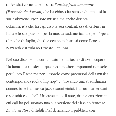
di Avishai come la bellissima
Starting from tomorrow
(Partendo da domani)
che ha chiuso fra scrosci di applausi la
sua esibizione. Non solo musica ma anche discorsi,
del.musicista che ha espresso la sua contentezza di esibirsi in
Italia e le sue passioni per la musica sudamericana e per l’opera
oltre che di Joplin, di “due eccezionali artisti come Ernesto
Nazareth e il cubano Ernesto Lecuona”.
Nel suo discorso ha comunicato l’entusiasmo di aver scoperto
“la fantastica musica di questi compositori importanti non solo
per il loro Paese ma per il mondo come precursori della musica
contemporanea rock o hip hop” e “trovando una straordinaria
connessione fra musica jazz e suoni etnici, fra suoni americani
e sonorità esotiche”. Un crescendo di note, ritmi e emozioni in
cui egli ha poi suonato una sua versione del classico francese
La vie en Rose
di Edith Piaf deliziando il pubblico con