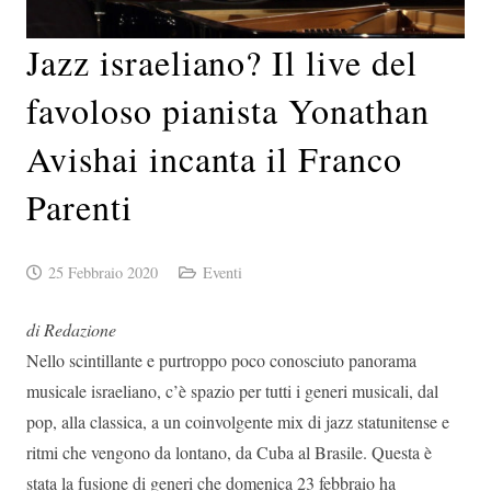
Jazz israeliano? Il live del
favoloso pianista Yonathan
Avishai incanta il Franco
Parenti
25 Febbraio 2020
Eventi
di Redazione
Nello scintillante e purtroppo poco conosciuto panorama
musicale israeliano, c’è spazio per tutti i generi musicali, dal
pop, alla classica, a un coinvolgente mix di jazz statunitense e
ritmi che vengono da lontano, da Cuba al Brasile. Questa è
stata la fusione di generi che domenica 23 febbraio ha