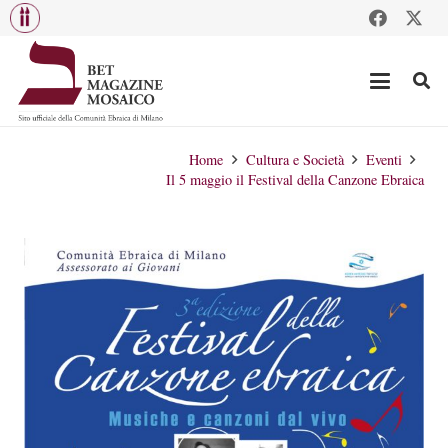
Home
Cultura e Società
Eventi
Il 5 maggio il Festival della Canzone Ebraica