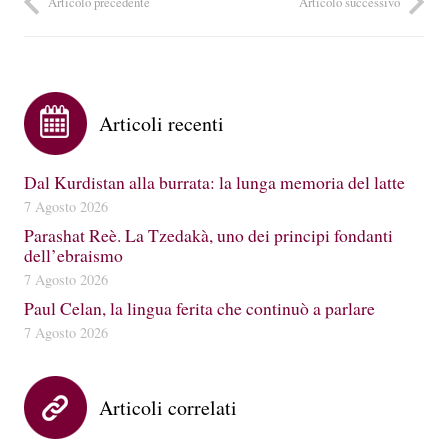
Articolo precedente
Articolo successivo
Articoli recenti
Dal Kurdistan alla burrata: la lunga memoria del latte
7 Agosto 2026
Parashat Reè. La Tzedakà, uno dei principi fondanti
dell’ebraismo
7 Agosto 2026
Paul Celan, la lingua ferita che continuò a parlare
7 Agosto 2026
Articoli correlati