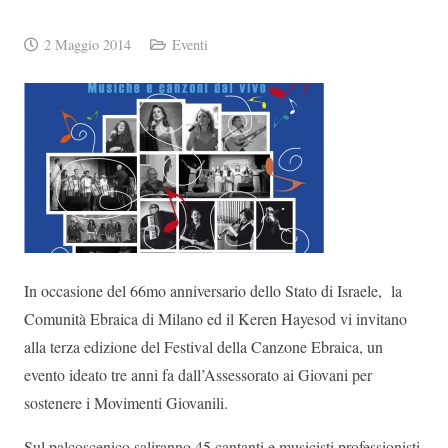
2 Maggio 2014
Eventi
In occasione del 66mo anniversario dello Stato di Israele, la
Comunità Ebraica di Milano ed il Keren Hayesod vi invitano
alla terza edizione del Festival della Canzone Ebraica, un
evento ideato tre anni fa dall’Assessorato ai Giovani per
sostenere i Movimenti Giovanili.
Sul palcoscenico saliranno 45 cantanti e musicisti professionisti