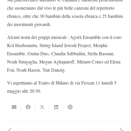
che suoneranno dal vivo le più belle canzoni del repertorio
ebraico, oltre che 30 bambini della scuola ebraica e 25 bambini
dei movimenti giovanili.
Alcuni nomi dei gruppi musicali : Agorà Ensamble con il coro
Kol Hashomrim, String Island Jewish Project, Morphe
Ensamble, Guitar Duo, Claudia Sabbadini, Stella Bassani,
Noah Sinigaglia, Megan Aghajanoff, Miriam Cones ed Elena
Foà, Noah Hason, Yair Danzig.
Vi aspettiamo al Teatro di Milano di via Fezzan 11 lunedì 5
maggio alle 20:30.