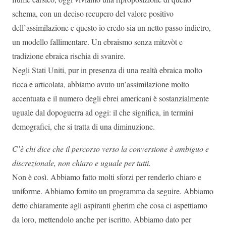
schema, con un deciso recupero del valore positivo
dell’assimilazione e questo io credo sia un netto passo indietro,
un modello fallimentare. Un ebraismo senza mitzvòt e
tradizione ebraica rischia di svanire.
Negli Stati Uniti, pur in presenza di una realtà ebraica molto
ricca e articolata, abbiamo avuto un’assimilazione molto
accentuata e il numero degli ebrei americani è sostanzialmente
uguale dal dopoguerra ad oggi: il che significa, in termini
demografici, che si tratta di una diminuzione.
C’è chi dice che il percorso verso la conversione è ambiguo e
discrezionale, non chiaro e uguale per tutti.
Non è così. Abbiamo fatto molti sforzi per renderlo chiaro e
uniforme. Abbiamo fornito un programma da seguire. Abbiamo
detto chiaramente agli aspiranti gherim che cosa ci aspettiamo
da loro, mettendolo anche per iscritto. Abbiamo dato per