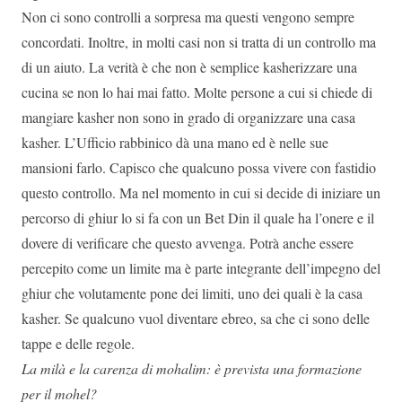
Non ci sono controlli a sorpresa ma questi vengono sempre
concordati. Inoltre, in molti casi non si tratta di un controllo ma
di un aiuto. La verità è che non è semplice kasherizzare una
cucina se non lo hai mai fatto. Molte persone a cui si chiede di
mangiare kasher non sono in grado di organizzare una casa
kasher. L’Ufficio rabbinico dà una mano ed è nelle sue
mansioni farlo. Capisco che qualcuno possa vivere con fastidio
questo controllo. Ma nel momento in cui si decide di iniziare un
percorso di ghiur lo si fa con un Bet Din il quale ha l’onere e il
dovere di verificare che questo avvenga. Potrà anche essere
percepito come un limite ma è parte integrante dell’impegno del
ghiur che volutamente pone dei limiti, uno dei quali è la casa
kasher. Se qualcuno vuol diventare ebreo, sa che ci sono delle
tappe e delle regole.
La milà e la carenza di mohalim: è prevista una formazione
per il mohel?