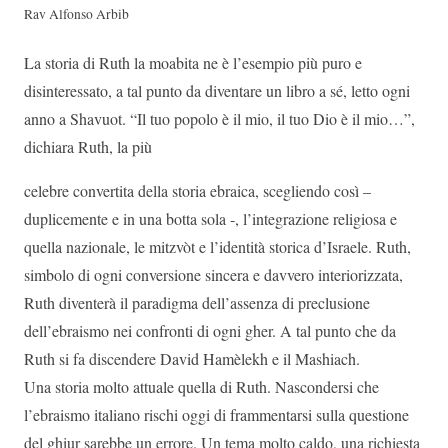
Rav Alfonso Arbib
La storia di Ruth la moabita ne è l’esempio più puro e
disinteressato, a tal punto da diventare un libro a sé, letto ogni
anno a Shavuot. “Il tuo popolo è il mio, il tuo Dio è il mio…”,
dichiara Ruth, la più
celebre convertita della storia ebraica, scegliendo così –
duplicemente e in una botta sola -, l’integrazione religiosa e
quella nazionale, le mitzvòt e l’identità storica d’Israele. Ruth,
simbolo di ogni conversione sincera e davvero interiorizzata,
Ruth diventerà il paradigma dell’assenza di preclusione
dell’ebraismo nei confronti di ogni gher. A tal punto che da
Ruth si fa discendere David Hamèlekh e il Mashiach.
Una storia molto attuale quella di Ruth. Nascondersi che
l’ebraismo italiano rischi oggi di frammentarsi sulla questione
del ghiur sarebbe un errore. Un tema molto caldo, una richiesta