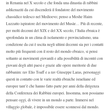
in Renania nel X secolo e che fonda una dinastia di rabbini
ashkenaziti da cui discenderà il fondatore del movimento
chassidico tedesco nel Medioevo; penso a Moshe Haim
Luzzatto ispiratore del movimento del Musàr… Più di recente,
per molti decenni del XIX e del XX secolo, l’Italia ebraica è
sprofondata in un clima di isolamento e provincialismo, una
condizione da cui è uscita negli ultimi decenni sia per i contatti
molto più frequenti con il resto del mondo ebraico, si pensi
soltanto ai movimenti giovanili e alla possibilità di incontri con
giovani degli altri paesi e grazie alle opere meritorie di due
rabbanim: rav Elio Toaff e a rav Giuseppe Laras, personaggi
questi in contatto con le varie realtà ebraiche israeliane ed
europee tant’è che hanno fatto parte per anni della dirigenza
della Conferenza dei Rabbini europei. Insomma, non possiamo
pensare oggi, di vivere in un mondo a parte. Immersi nel
villaggio globale, è impossibile essere sconnessi dal mondo.