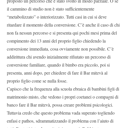
proposto un percorso che è stato svolto in modo parziale. O se
il cammino di studio non è stato sufficientemente
“metabolizzato” o interiorizzato. Tutti casi in cui si deve
ritardare il momento della conversione. C’è anche il caso di chi
non fa nessun percorso e si presenta qui pochi mesi prima del
compimento dei 13 anni del proprio figlio chiedendo la
conversione immediata, cosa ovviamente non possibile. C’è
addirittura chi avendo inizialmente rifiutato un percorso di
conversione familiare, quando il bimbo era piccolo, poi si
presenta, anni dopo, per chiedere di fare il Bar mitzvà al
proprio figlio come se nulla fosse.
Capisco che la frequenza alla scuola ebraica di bambini figli di
matrimonio misto, che vedono i propri coetanei o compagni di
banco fare il Bar mitzvà, possa creare problemi psicologici.
Tuttavia credo che questo problema vada superato togliendo
enfasi e pathos, sdrammatizzando il problema con l’aiuto di