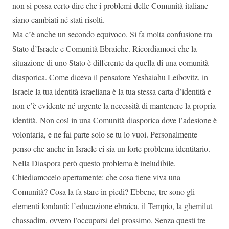
non si possa certo dire che i problemi delle Comunità italiane
siano cambiati né stati risolti.
Ma c’è anche un secondo equivoco. Si fa molta confusione tra
Stato d’Israele e Comunità Ebraiche. Ricordiamoci che la
situazione di uno Stato è differente da quella di una comunità
diasporica. Come diceva il pensatore Yeshaiahu Leibovitz, in
Israele la tua identità israeliana è la tua stessa carta d’identità e
non c’è evidente né urgente la necessità di mantenere la propria
identità. Non così in una Comunità diasporica dove l’adesione è
volontaria, e ne fai parte solo se tu lo vuoi. Personalmente
penso che anche in Israele ci sia un forte problema identitario.
Nella Diaspora però questo problema è ineludibile.
Chiediamocelo apertamente: che cosa tiene viva una
Comunità? Cosa la fa stare in piedi? Ebbene, tre sono gli
elementi fondanti: l’educazione ebraica, il Tempio, la ghemilut
chassadim, ovvero l’occuparsi del prossimo. Senza questi tre