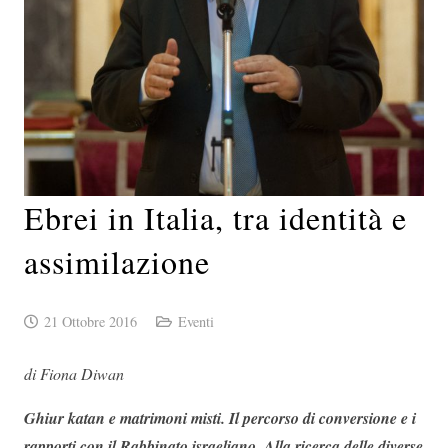
Ebrei in Italia, tra identità e
assimilazione
21 Ottobre 2016
Eventi
di Fiona Diwan
Ghiur katan e matrimoni misti. Il percorso di conversione e i
rapporti con il Rabbinato israeliano. Alla ricerca delle diverse