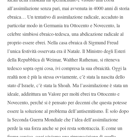
all’assimilazione senza pari, mai avvenuta in 4000 anni di storia
ebraica… Un tentativo di assimilazione radicale, accaduto in
particolar modo in Germania tra Ottocento e Novecento, la
celebre simbiosi ebraico-tedesca, una abdicazione radicale al
proprio essere ebrei. Nella casa ebraica di Sigmund Freud
l’unica festività osservata era il Natale. Il Ministro degli Esteri
della Repubblica di Weimar, Walther Rathenau, si riteneva
tedesco sopra ogni cosa, ivi compresa la sua ebraicità. Oggi la
realtà non è più la stessa ovviamente, c’è stata la nascita dello
stato d’Israele, c’è stata la Shoah. Ma l’assimilazione è stata un
ideale, addirittura un Valore per molti ebrei tra Ottocento e
Novecento, perché si è pensato per decenni che questa potesse
essere la soluzione al problema dell’antisemitismo. È solo dopo
la Seconda Guerra Mondiale che l’idea dell’assimilazione
perde la sua forza anche se poi resta sottotraccia. E come un
fiume carsico, oggi viviamo una riproposizione di quello