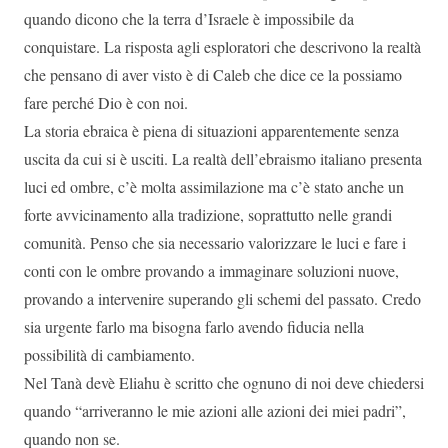
quando dicono che la terra d’Israele è impossibile da
conquistare. La risposta agli esploratori che descrivono la realtà
che pensano di aver visto è di Caleb che dice ce la possiamo
fare perché Dio è con noi.
La storia ebraica è piena di situazioni apparentemente senza
uscita da cui si è usciti. La realtà dell’ebraismo italiano presenta
luci ed ombre, c’è molta assimilazione ma c’è stato anche un
forte avvicinamento alla tradizione, soprattutto nelle grandi
comunità. Penso che sia necessario valorizzare le luci e fare i
conti con le ombre provando a immaginare soluzioni nuove,
provando a intervenire superando gli schemi del passato. Credo
sia urgente farlo ma bisogna farlo avendo fiducia nella
possibilità di cambiamento.
Nel Tanà devè Eliahu è scritto che ognuno di noi deve chiedersi
quando “arriveranno le mie azioni alle azioni dei miei padri”,
quando non se.