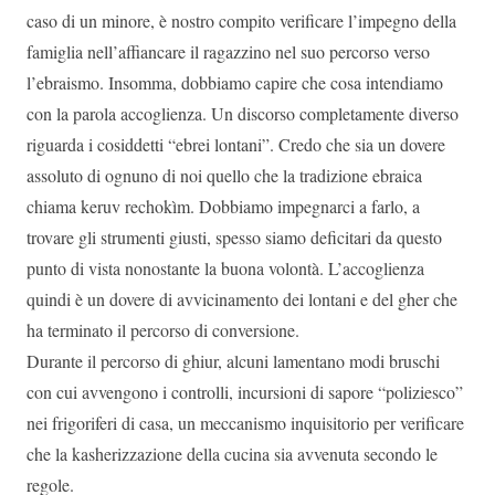
caso di un minore, è nostro compito verificare l’impegno della
famiglia nell’affiancare il ragazzino nel suo percorso verso
l’ebraismo. Insomma, dobbiamo capire che cosa intendiamo
con la parola accoglienza. Un discorso completamente diverso
riguarda i cosiddetti “ebrei lontani”. Credo che sia un dovere
assoluto di ognuno di noi quello che la tradizione ebraica
chiama keruv rechokìm. Dobbiamo impegnarci a farlo, a
trovare gli strumenti giusti, spesso siamo deficitari da questo
punto di vista nonostante la buona volontà. L’accoglienza
quindi è un dovere di avvicinamento dei lontani e del gher che
ha terminato il percorso di conversione.
Durante il percorso di ghiur, alcuni lamentano modi bruschi
con cui avvengono i controlli, incursioni di sapore “poliziesco”
nei frigoriferi di casa, un meccanismo inquisitorio per verificare
che la kasherizzazione della cucina sia avvenuta secondo le
regole.