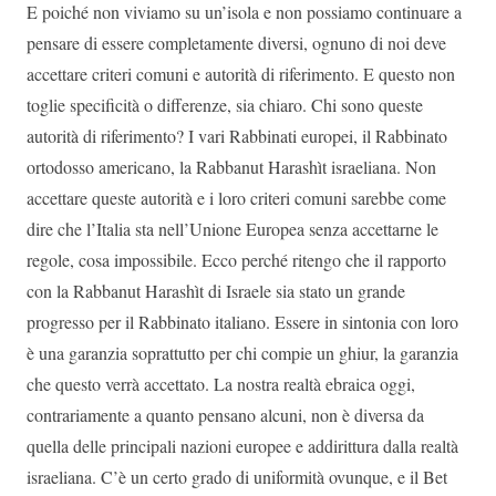
E poiché non viviamo su un’isola e non possiamo continuare a
pensare di essere completamente diversi, ognuno di noi deve
accettare criteri comuni e autorità di riferimento. E questo non
toglie specificità o differenze, sia chiaro. Chi sono queste
autorità di riferimento? I vari Rabbinati europei, il Rabbinato
ortodosso americano, la Rabbanut Harashìt israeliana. Non
accettare queste autorità e i loro criteri comuni sarebbe come
dire che l’Italia sta nell’Unione Europea senza accettarne le
regole, cosa impossibile. Ecco perché ritengo che il rapporto
con la Rabbanut Harashìt di Israele sia stato un grande
progresso per il Rabbinato italiano. Essere in sintonia con loro
è una garanzia soprattutto per chi compie un ghiur, la garanzia
che questo verrà accettato. La nostra realtà ebraica oggi,
contrariamente a quanto pensano alcuni, non è diversa da
quella delle principali nazioni europee e addirittura dalla realtà
israeliana. C’è un certo grado di uniformità ovunque, e il Bet