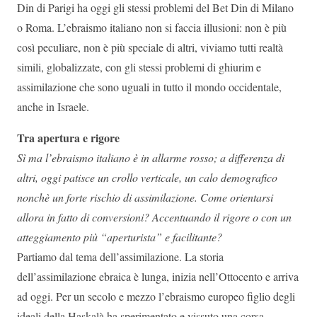
Din di Parigi ha oggi gli stessi problemi del Bet Din di Milano
o Roma. L’ebraismo italiano non si faccia illusioni: non è più
così peculiare, non è più speciale di altri, viviamo tutti realtà
simili, globalizzate, con gli stessi problemi di ghiurim e
assimilazione che sono uguali in tutto il mondo occidentale,
anche in Israele.
Tra apertura e rigore
Sì ma l’ebraismo italiano è in allarme rosso; a differenza di
altri, oggi patisce un crollo verticale, un calo demografico
nonchè un forte rischio di assimilazione. Come orientarsi
allora in fatto di conversioni? Accentuando il rigore o con un
atteggiamento più “aperturista” e facilitante?
Partiamo dal tema dell’assimilazione. La storia
dell’assimilazione ebraica è lunga, inizia nell’Ottocento e arriva
ad oggi. Per un secolo e mezzo l’ebraismo europeo figlio degli
ideali della Haskalà ha sperimentato e vissuto una corsa