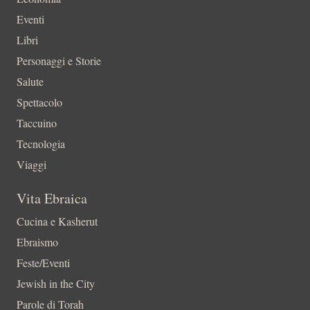
Eventi
Libri
Personaggi e Storie
Salute
Spettacolo
Taccuino
Tecnologia
Viaggi
Vita Ebraica
Cucina e Kasherut
Ebraismo
Feste/Eventi
Jewish in the City
Parole di Torah