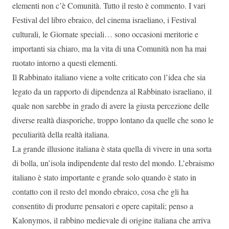
elementi non c’è Comunità. Tutto il resto è commento. I vari
Festival del libro ebraico, del cinema israeliano, i Festival
culturali, le Giornate speciali… sono occasioni meritorie e
importanti sia chiaro, ma la vita di una Comunità non ha mai
ruotato intorno a questi elementi.
Il Rabbinato italiano viene a volte criticato con l’idea che sia
legato da un rapporto di dipendenza al Rabbinato israeliano, il
quale non sarebbe in grado di avere la giusta percezione delle
diverse realtà diasporiche, troppo lontano da quelle che sono le
peculiarità della realtà italiana.
La grande illusione italiana è stata quella di vivere in una sorta
di bolla, un’isola indipendente dal resto del mondo. L’ebraismo
italiano è stato importante e grande solo quando è stato in
contatto con il resto del mondo ebraico, cosa che gli ha
consentito di produrre pensatori e opere capitali; penso a
Kalonymos, il rabbino medievale di origine italiana che arriva