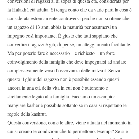
conversioni di ragazzi al di sopra di questa età, considerata per
la Halakhà età adulta. Si tenga conto che da varie parti la cosa è
considerata estremamente controversa perché non si ritiene che
un ragazzo di 13 anni abbia la maturità per assumersi un
impegno così importante. È giusto che tutti sappiano che
convertire i ragazzi è già, di per sé, un atteggiamento facilitante.
Ma per poterlo fare è necessario – e richiesto -, un forte
coinvolgimento della famiglia che deve impegnarsi ad andare
complessivamente verso l’osservanza delle mitzvot. Senza
questo il ghiur del ragazzo non è possibile essendo questi
ancora in una età della vita in cui non è autonomo e
strettamente legato alla famiglia. Facciamo un esempio:
mangiare kasher è possibile soltanto se in casa si rispettano le
regole della kashrut.
Questa conversione, come le altre, viene attuata nel momento in
cui si creano le condizioni che lo permettono. Esempi? Se si è