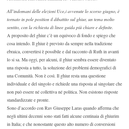
All’indomani delle elezioni Uce,i avvenute lo scorso giugno, è
tornato in pole position il dibattito sul ghiur, un tema molto
sentito, con la richiesta di linee guida più chiare e definite.
A proposito del ghiur c’è un equivoco di fondo e spiego che
cosa intendo. Il ghiur è previsto da sempre nella tradizione
ebraica, convertirsi è possibile e dal racconto di Ruth in avanti
lo si sa. Ma oggi, per alcuni, il ghiur sembra essere diventato
una risposta a tutto, la soluzione dei problemi demografici di
una Comunità. Non è così. Il ghiur resta una questione
individuale e del singolo e richiede una risposta al singolare che
non può essere né collettiva né politica. Non esistono risposte
standardizzate e pronte.
Sono d’accordo con Rav Giuseppe Laras quando afferma che
negli ultimi decenni sono stati fatti alcune centinaia di ghiurim
in Italia; e che nonostante questo alto numero di conversioni