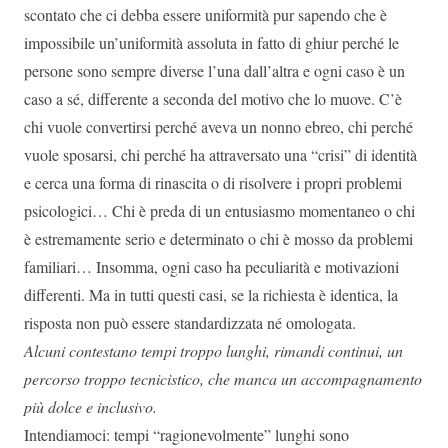
scontato che ci debba essere uniformità pur sapendo che è
impossibile un’uniformità assoluta in fatto di ghiur perché le
persone sono sempre diverse l’una dall’altra e ogni caso è un
caso a sé, differente a seconda del motivo che lo muove. C’è
chi vuole convertirsi perché aveva un nonno ebreo, chi perché
vuole sposarsi, chi perché ha attraversato una “crisi” di identità
e cerca una forma di rinascita o di risolvere i propri problemi
psicologici… Chi è preda di un entusiasmo momentaneo o chi
è estremamente serio e determinato o chi è mosso da problemi
familiari… Insomma, ogni caso ha peculiarità e motivazioni
differenti. Ma in tutti questi casi, se la richiesta è identica, la
risposta non può essere standardizzata né omologata.
Alcuni contestano tempi troppo lunghi, rimandi continui, un
percorso troppo tecnicistico, che manca un accompagnamento
più dolce e inclusivo.
Intendiamoci: tempi “ragionevolmente” lunghi sono