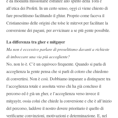
e da modalità missionarie estranee allo spirito della Torà e
all’etica dei Profeti. In un certo senso, oggi ci viene chiesto di
fare proselitismo facilitando il ghiur. Proprio come faceva il
Cristianesimo delle origini che tolse le mitzvot per facilitare la
conversione dei pagani, per avvicinare a se più gente possibile.
La differenza tra gher e mitgayer
Ma non è eccessivo parlare di proselitismo davanti a richieste
di imboccare una via più accogliente?
No, non lo è. C’è un equivoco frequente. Quando si parla di
accoglienza la gente pensa che si parli di coloro che chiedono
di convertirsi. Non è così. Dobbiamo imparare a distinguere tra
l’accoglienza totale e assoluta verso chi ha già concluso il
percorso ed è già un gher, e l’accoglienza verso invece il
mitgayèr, ossia colui che chiede la conversione e che è all’inizio
del percorso, laddove il nostro dovere prioritario è quello di
verificarne convinzioni, motivazioni e determinazione. E, nel