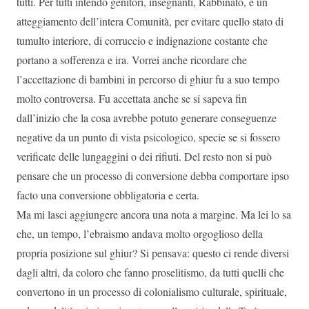
tutti. Per tutti intendo genitori, insegnanti, Rabbinato, e un
atteggiamento dell’intera Comunità, per evitare quello stato di
tumulto interiore, di corruccio e indignazione costante che
portano a sofferenza e ira. Vorrei anche ricordare che
l’accettazione di bambini in percorso di ghiur fu a suo tempo
molto controversa. Fu accettata anche se si sapeva fin
dall’inizio che la cosa avrebbe potuto generare conseguenze
negative da un punto di vista psicologico, specie se si fossero
verificate delle lungaggini o dei rifiuti. Del resto non si può
pensare che un processo di conversione debba comportare ipso
facto una conversione obbligatoria e certa.
Ma mi lasci aggiungere ancora una nota a margine. Ma lei lo sa
che, un tempo, l’ebraismo andava molto orgoglioso della
propria posizione sul ghiur? Si pensava: questo ci rende diversi
dagli altri, da coloro che fanno proselitismo, da tutti quelli che
convertono in un processo di colonialismo culturale, spirituale,