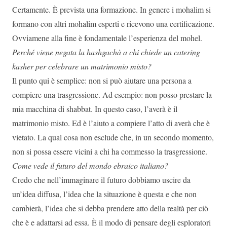
Certamente. È prevista una formazione. In genere i mohalim si
formano con altri mohalim esperti e ricevono una certificazione.
Ovviamene alla fine è fondamentale l’esperienza del mohel.
Perché viene negata la hashgachà a chi chiede un catering
kasher per celebrare un matrimonio misto?
Il punto qui è semplice: non si può aiutare una persona a
compiere una trasgressione. Ad esempio: non posso prestare la
mia macchina di shabbat. In questo caso, l’averà è il
matrimonio misto. Ed è l’aiuto a compiere l’atto di averà che è
vietato. La qual cosa non esclude che, in un secondo momento,
non si possa essere vicini a chi ha commesso la trasgressione.
Come vede il futuro del mondo ebraico italiano?
Credo che nell’immaginare il futuro dobbiamo uscire da
un’idea diffusa, l’idea che la situazione è questa e che non
cambierà, l’idea che si debba prendere atto della realtà per ciò
che è e adattarsi ad essa. È il modo di pensare degli esploratori