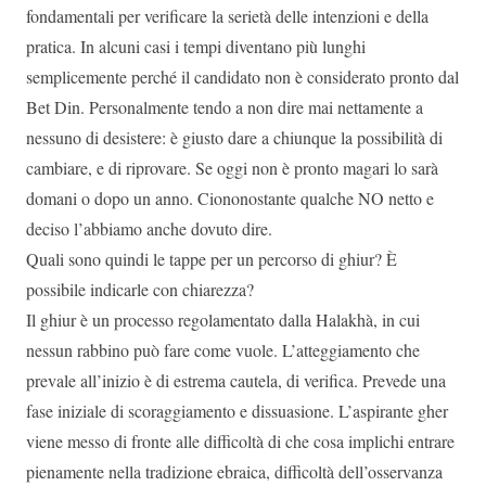
fondamentali per verificare la serietà delle intenzioni e della
pratica. In alcuni casi i tempi diventano più lunghi
semplicemente perché il candidato non è considerato pronto dal
Bet Din. Personalmente tendo a non dire mai nettamente a
nessuno di desistere: è giusto dare a chiunque la possibilità di
cambiare, e di riprovare. Se oggi non è pronto magari lo sarà
domani o dopo un anno. Ciononostante qualche NO netto e
deciso l’abbiamo anche dovuto dire.
Quali sono quindi le tappe per un percorso di ghiur? È
possibile indicarle con chiarezza?
Il ghiur è un processo regolamentato dalla Halakhà, in cui
nessun rabbino può fare come vuole. L’atteggiamento che
prevale all’inizio è di estrema cautela, di verifica. Prevede una
fase iniziale di scoraggiamento e dissuasione. L’aspirante gher
viene messo di fronte alle difficoltà di che cosa implichi entrare
pienamente nella tradizione ebraica, difficoltà dell’osservanza