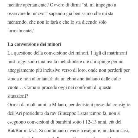
mentire apertamente? Ovvero di dirmi “sì, mi impegno a
osservare le mitzvot” sapendo già benissimo che mi sta
mentendo, che non lo farà e che lo sta dicendo solo
formalmente?
La conversione dei minori
La questione della conversione dei minori. I figli di matrimoni
misti oggi sono una realtà ineludibile e c’è chi spinge per un
atteggiamento più inclusivo verso di loro, onde non perderli per
strada e non allontanarli da un ebraismo italiano dalle culle
vuote… Come si procede oggi nei confronti di queste
situazioni?
Ormai da molti anni, a Milano, per decisioni prese dal consiglio
dell’Ari presieduto da rav Giuseppe Laras tempo fa, non si
eseguono conversioni di bambini sotto i 12-13 anni, età del
Bat/Bar mitzvà. Si continuano invece a eseguire, in alcuni casi,