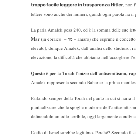
, non 
troppo facile leggere in trasparenza Hitler
lettere sono anche dei numeri, quindi ogni parola ha il 
La parla Amalek pesa 240, ed è la somma delle sue lett
Mar
(in ebraico –
מר –
amaro) che esprime il concetto 
elevato), dunque Amalek, dall’analisi dello studioso, rap
elevazione, la difficoltà che abbiamo nell’accogliere l’
Questo è per la Torah l’inizio dell’antisemitismo, ra
Amalek rappresenta secondo Baharier la prima manifesta
Parlando sempre della Torah nel punto in cui si narra i
puntualizzare che le spoglie moderne dell’antisemitismo 
definendolo un odio terribile, oggi largamente condiviso 
L’odio di Israel sarebbe legittimo. Perché? Secondo il su