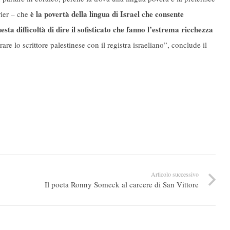
è la povertà della lingua di Israel che consente
rier – che
esta difficoltà di dire il sofisticato che fanno l’estrema ricchezza
e lo scrittore palestinese con il registra israeliano”, conclude il
Articolo successivo
Il poeta Ronny Someck al carcere di San Vittore