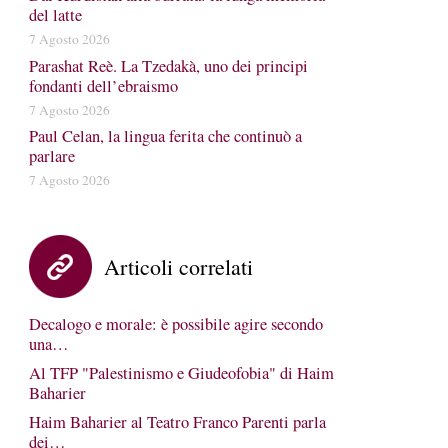
del latte
7 Agosto 2026
Parashat Reè. La Tzedakà, uno dei principi
fondanti dell’ebraismo
7 Agosto 2026
Paul Celan, la lingua ferita che continuò a
parlare
7 Agosto 2026
Articoli correlati
Decalogo e morale: è possibile agire secondo
una…
Al TFP "Palestinismo e Giudeofobia" di Haim
Baharier
Haim Baharier al Teatro Franco Parenti parla
dei…