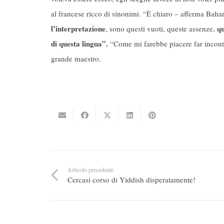
al francese ricco di sinonimi. “È chiaro – afferma Baha
l’interpretazione
qu
, sono questi vuoti, queste assenze,
di questa lingua”.
“Come mi farebbe piacere far incontrar
grande maestro.
Articolo precedente
Cercasi corso di Yiddish disperatamente!