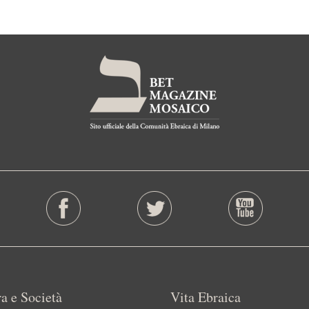
a e Società
Vita Ebraica