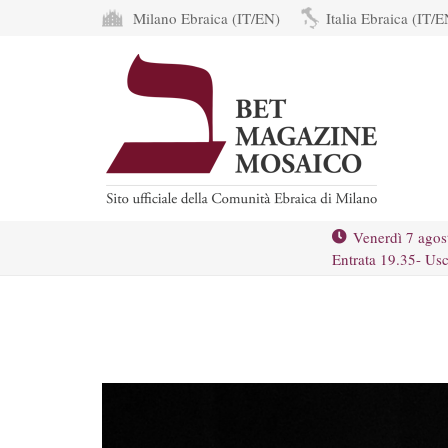
Milano Ebraica (IT/EN)
Italia Ebraica (IT/E
Venerdì 7 agos
Entrata 19.35- Usc