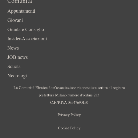
Comunità
Appuntamenti
Giovani
Giunta e Consiglio
Insider-Associazioni
News
JOB news
Scuola
Necrologi
La Comunità Ebraica è un’associazione riconosciuta scritta al registro
prefettura Milano numero d’ordine 285
C.F./P.IVA 03547690150
Privacy Policy
Cookie Policy