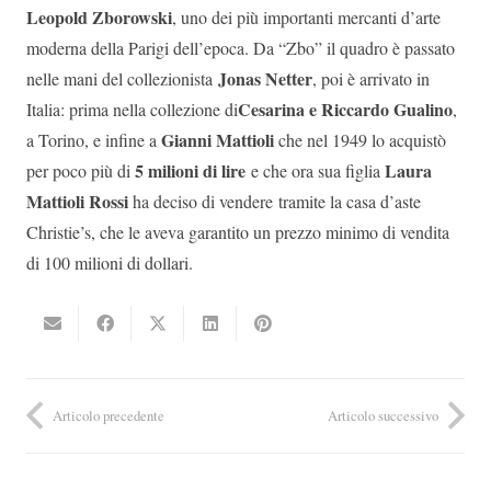
Leopold Zborowski
, uno dei più importanti mercanti d’arte
moderna della Parigi dell’epoca. Da “Zbo” il quadro è passato
Jonas Netter
nelle mani del collezionista
, poi è arrivato in
Cesarina e Riccardo Gualino
Italia: prima nella collezione di
,
Gianni Mattioli
a Torino, e infine a
che nel 1949 lo acquistò
5 milioni di lire
Laura
per poco più di
e che ora sua figlia
Mattioli Rossi
ha deciso di vendere tramite la casa d’aste
Christie’s, che le aveva garantito un prezzo minimo di vendita
di 100 milioni di dollari.
Articolo precedente
Articolo successivo