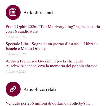
Articoli recenti
Premi Ophir 2026: “Tell Me Everything” segna la storia
con 16 candidature
6 Agosto 2026
Speciale Libri: Sogno di un giorno d’estate… I libri su
Israele e Medio Oriente
6 Agosto 2026
Addio a Francesco Guccini, il poeta che cantò
Auschwitz e tenne viva la memoria del popolo ebraico
6 Agosto 2026
Articoli correlati
Venduto per 236 milioni di dollari da Sotheby's il…