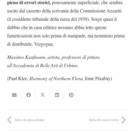
pieno di errori storici,
penosamente superficiale, che sembra
uscito dal cassetto della scrivania della Commissione Azzariti
(il cosiddetto tribunale della razza del 1939). Sorge quasi il
dubbio che in casa editrice nessuno abbia letto queste
farneticazioni non solo prima di stamparle, ma nemmeno prima
di distribuirle. Vergogna.
Massimo Kaufmann, artista, professore di pittura
all’Accademia di Belle Arti di Urbino.
(Paul Klee,
Harmony of Northern Flora,
fonte Pixabay)
Articolo precedente
Articolo successivo