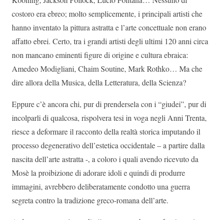
costoro era ebreo; molto semplicemente, i principali artisti che
hanno inventato la pittura astratta e l’arte concettuale non erano
affatto ebrei. Certo, tra i grandi artisti degli ultimi 120 anni circa
non mancano eminenti figure di origine e cultura ebraica:
Amedeo Modigliani, Chaim Soutine, Mark Rothko… Ma che
dire allora della Musica, della Letteratura, della Scienza?
Eppure c’è ancora chi, pur di prendersela con i “giudei”, pur di
incolparli di qualcosa, rispolvera tesi in voga negli Anni Trenta,
riesce a deformare il racconto della realtà storica imputando il
processo degenerativo dell’estetica occidentale – a partire dalla
nascita dell’arte astratta -, a coloro i quali avendo ricevuto da
Mosè la proibizione di adorare idoli e quindi di produrre
immagini, avrebbero deliberatamente condotto una guerra
segreta contro la tradizione greco-romana dell’arte.