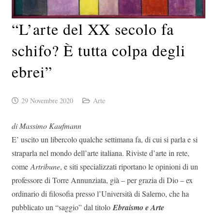
“L’arte del XX secolo fa
schifo? È tutta colpa degli
ebrei”
29 Novembre 2020
Arte
di Massimo Kaufmann
E’ uscito un libercolo qualche settimana fa, di cui si parla e si
straparla nel mondo dell’arte italiana. Riviste d’arte in rete,
come
Artribune
, e siti specializzati riportano le opinioni di un
professore di Torre Annunziata, già – per grazia di Dio – ex
ordinario di filosofia presso l’Università di Salerno, che ha
pubblicato un “saggio” dal titolo
Ebraismo e Arte