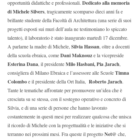
Dedicato alla memoria
opportunità didattiche e professionali.
di Michele Silvers
, tragicamente scomparso dieci anni fa e
brillante studente della Facoltà di Architettura (una serie di suoi
progetti esposti sui muri dell’aula ne testimoniano lo spiccato
talento), il laboratorio è stato inaugurato martedì 17 dicembre.
Silvia Hassan
A parlarne la madre di Michele,
, oltre a docenti
Dani Maknouz
della scuola ebraica, come
e la vicepreside
Esterina Dana
Milo Hasbani, Pia Jarach
, il presidente
,
Timna
consigliera di Milano Ebraica e l’assessore alle Scuole
Colombo
Roberto Jarach
e il presidente della Ort Italia,
.
Tante le tematiche affrontate per promuovere un’idea che è
cresciuta su se stessa, con il sostegno operativo e concreto di
Silvia, e di una serie di persone che hanno lavorato
costantemente in questi mesi per realizzare qualcosa che unisca
il ricordo di Michele con la progettualità e le iniziative che si
Net@
terranno nei prossimi mesi. Fra queste il progetto
che,