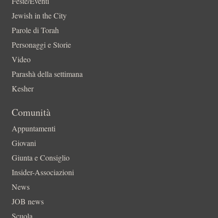
Feste/Eventi
Jewish in the City
Parole di Torah
Personaggi e Storie
Video
Parashà della settimana
Kesher
Comunità
Appuntamenti
Giovani
Giunta e Consiglio
Insider-Associazioni
News
JOB news
Scuola