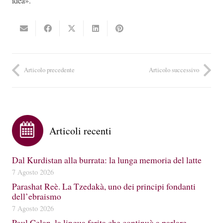
idea».
Articolo precedente
Articolo successivo
Articoli recenti
Dal Kurdistan alla burrata: la lunga memoria del latte
7 Agosto 2026
Parashat Reè. La Tzedakà, uno dei principi fondanti
dell’ebraismo
7 Agosto 2026
Paul Celan, la lingua ferita che continuò a parlare