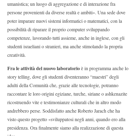
umanistica; un luogo di aggregazione e di interazione fra
persone provenienti da diverse realtà e ambiti». Una sede dove
poter imparare nuovi sistemi informatici o matematici, con la
possibilità di riparare il proprio computer sviluppando
competenze, lavorando tutti assieme, anche in inglese, con gli
studenti israeliani o stranieri, ma anche stimolando la propria
creatività.
Fra le attività del nuovo laboratorio
è in programma anche lo
story telling, dove gli studenti diventeranno “maestri” degli
adulti della Comunità che, grazie alle tecnologie, potranno
raccontare le loro origini egiziane, turche, siriane o ashkenazite
ricostruendo vite e testimonianze culturali che in altro modo
andrebbero perse. Soddisfatto anche Roberto Jarach che ha
visto questo progetto «sviluppatosi negli anni, quando ero alla
presidenza. Ora finalmente siamo alla realizzazione di questa