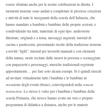
essere sfruttata anche per le nostre celebrazioni in diretta. I
momenti insieme sono andati a completare le preziose creazioni
e attività di tutte le insegnanti della scuola dell’Infanzia, che
hanno mandato a bambini e bambine delle proprie sezioni, e
condividendo tra tutti, materiale di ogni tipo: audiostorie
illustrate, originali e a tema, messaggi augurali, tutorial di
cucina e pasticceria, presentando ricette della tradizione insieme
a novità “light”, tutorial per lavoretti manuali e con elementi
della natura, storie recitate dalle morot in persona o sceneggiate
con pupazzetti e personaggi, musiche tradizionali registrate
appositamente… per fare solo alcuni esempi. Si è quindi riusciti
ad invitare virtualmente tutti i bambini e le bambine in
occasione degli eventi ebraici, coinvolgendoli nella
remote
instruction
. Lo stesso è valso per i bambini e bambine della
scuola Primaria, che invece hanno avuto un vero e proprio
programma di didattica a distanza, anche per le materie