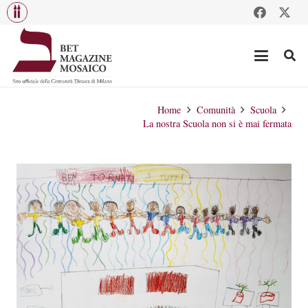
Home
Comunità
Scuola
La nostra Scuola non si è mai fermata