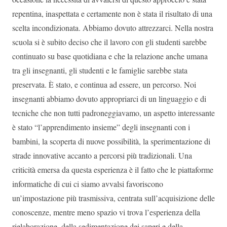
repentina, inaspettata e certamente non è stata il risultato di una
scelta incondizionata. Abbiamo dovuto attrezzarci. Nella nostra
scuola si è subito deciso che il lavoro con gli studenti sarebbe
continuato su base quotidiana e che la relazione anche umana
tra gli insegnanti, gli studenti e le famiglie sarebbe stata
preservata. È stato, e continua ad essere, un percorso. Noi
insegnanti abbiamo dovuto appropriarci di un linguaggio e di
tecniche che non tutti padroneggiavamo, un aspetto interessante
è stato “l’apprendimento insieme” degli insegnanti con i
bambini, la scoperta di nuove possibilità, la sperimentazione di
strade innovative accanto a percorsi più tradizionali. Una
criticità emersa da questa esperienza è il fatto che le piattaforme
informatiche di cui ci siamo avvalsi favoriscono
un’impostazione più trasmissiva, centrata sull’acquisizione delle
conoscenze, mentre meno spazio vi trova l’esperienza della
rielaborazione, della sedimentazione dei saperi e della