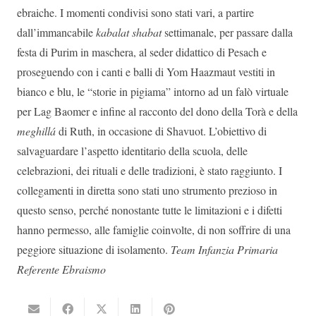
ebraiche. I momenti condivisi sono stati vari, a partire
dall’immancabile
kabalat shabat
settimanale, per passare dalla
festa di Purim in maschera, al seder didattico di Pesach e
proseguendo con i canti e balli di Yom Haazmaut vestiti in
bianco e blu, le “storie in pigiama” intorno ad un falò virtuale
per Lag Baomer e infine al racconto del dono della Torà e della
meghillá
di Ruth, in occasione di Shavuot. L’obiettivo di
salvaguardare l’aspetto identitario della scuola, delle
celebrazioni, dei rituali e delle tradizioni, è stato raggiunto. I
collegamenti in diretta sono stati uno strumento prezioso in
questo senso, perché nonostante tutte le limitazioni e i difetti
hanno permesso, alle famiglie coinvolte, di non soffrire di una
peggiore situazione di isolamento.
Team Infanzia Primaria
Referente Ebraismo