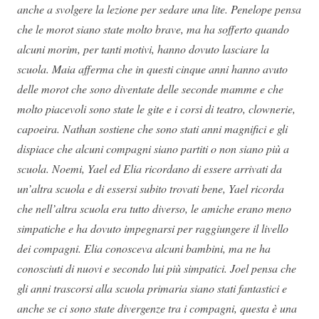
anche a svolgere la lezione per sedare una lite. Penelope pensa
che le morot siano state molto brave, ma ha sofferto quando
alcuni morim, per tanti motivi, hanno dovuto lasciare la
scuola. Maia afferma che in questi cinque anni hanno avuto
delle morot che sono diventate delle seconde mamme e che
molto piacevoli sono state le gite e i corsi di teatro, clownerie,
capoeira. Nathan sostiene che sono stati anni magnifici e gli
dispiace che alcuni compagni siano partiti o non siano più a
scuola. Noemi, Yael ed Elia ricordano di essere arrivati da
un’altra scuola e di essersi subito trovati bene, Yael ricorda
che nell’altra scuola era tutto diverso, le amiche erano meno
simpatiche e ha dovuto impegnarsi per raggiungere il livello
dei compagni. Elia conosceva alcuni bambini, ma ne ha
conosciuti di nuovi e secondo lui più simpatici. Joel pensa che
gli anni trascorsi alla scuola primaria siano stati fantastici e
anche se ci sono state divergenze tra i compagni, questa è una