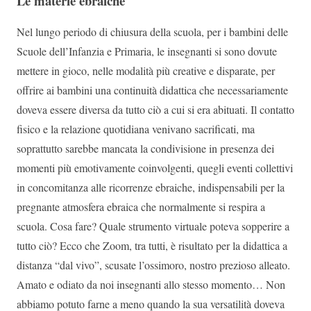
Le materie ebraiche
Nel lungo periodo di chiusura della scuola, per i bambini delle
Scuole dell’Infanzia e Primaria, le insegnanti si sono dovute
mettere in gioco, nelle modalità più creative e disparate, per
offrire ai bambini una continuità didattica che necessariamente
doveva essere diversa da tutto ciò a cui si era abituati. Il contatto
fisico e la relazione quotidiana venivano sacrificati, ma
soprattutto sarebbe mancata la condivisione in presenza dei
momenti più emotivamente coinvolgenti, quegli eventi collettivi
in concomitanza alle ricorrenze ebraiche, indispensabili per la
pregnante atmosfera ebraica che normalmente si respira a
scuola. Cosa fare? Quale strumento virtuale poteva sopperire a
tutto ciò? Ecco che Zoom, tra tutti, è risultato per la didattica a
distanza “dal vivo”, scusate l’ossimoro, nostro prezioso alleato.
Amato e odiato da noi insegnanti allo stesso momento… Non
abbiamo potuto farne a meno quando la sua versatilità doveva