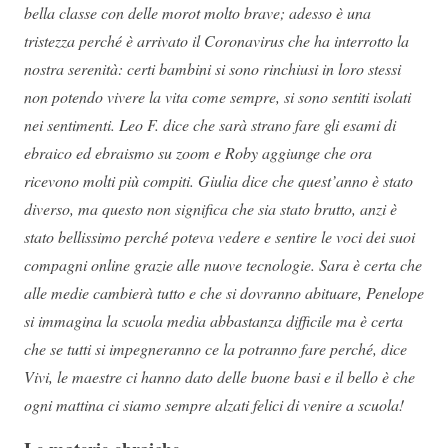
bella classe con delle morot molto brave; adesso è una
tristezza perché è arrivato il Coronavirus che ha interrotto la
nostra serenità: certi bambini si sono rinchiusi in loro stessi
non potendo vivere la vita come sempre, si sono sentiti isolati
nei sentimenti. Leo F. dice che sarà strano fare gli esami di
ebraico ed ebraismo su zoom e Roby aggiunge che ora
ricevono molti più compiti. Giulia dice che quest’anno è stato
diverso, ma questo non significa che sia stato brutto, anzi è
stato bellissimo perché poteva vedere e sentire le voci dei suoi
compagni online grazie alle nuove tecnologie. Sara è certa che
alle medie cambierà tutto e che si dovranno abituare, Penelope
si immagina la scuola media abbastanza difficile ma è certa
che se tutti si impegneranno ce la potranno fare perché, dice
Vivi, le maestre ci hanno dato delle buone basi e il bello è che
ogni mattina ci siamo sempre alzati felici di venire a scuola!