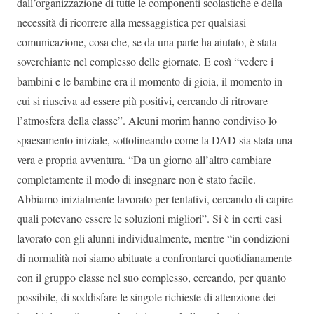
dall’organizzazione di tutte le componenti scolastiche e della
necessità di ricorrere alla messaggistica per qualsiasi
comunicazione, cosa che, se da una parte ha aiutato, è stata
soverchiante nel complesso delle giornate. E così “vedere i
bambini e le bambine era il momento di gioia, il momento in
cui si riusciva ad essere più positivi, cercando di ritrovare
l’atmosfera della classe”. Alcuni morim hanno condiviso lo
spaesamento iniziale, sottolineando come la DAD sia stata una
vera e propria avventura. “Da un giorno all’altro cambiare
completamente il modo di insegnare non è stato facile.
Abbiamo inizialmente lavorato per tentativi, cercando di capire
quali potevano essere le soluzioni migliori”. Si è in certi casi
lavorato con gli alunni individualmente, mentre “in condizioni
di normalità noi siamo abituate a confrontarci quotidianamente
con il gruppo classe nel suo complesso, cercando, per quanto
possibile, di soddisfare le singole richieste di attenzione dei