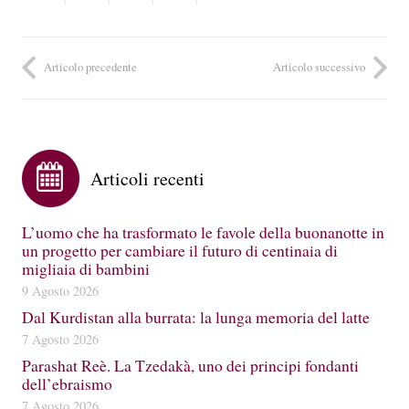
Articolo precedente
Articolo successivo
Articoli recenti
L’uomo che ha trasformato le favole della buonanotte in
un progetto per cambiare il futuro di centinaia di
migliaia di bambini
9 Agosto 2026
Dal Kurdistan alla burrata: la lunga memoria del latte
7 Agosto 2026
Parashat Reè. La Tzedakà, uno dei principi fondanti
dell’ebraismo
7 Agosto 2026