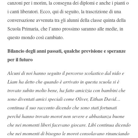
canzoni per i morim, la consegna dei diplomi e anche i pianti o
i canti liberatori. Ecco, qui di seguito, la trascrizione di una
conversazione avvenuta tra gli alunni della classe quinta della
Scuola Primaria, che l’anno prossimo saranno alle medie, in
questo mondo così cambiato.
Bilancio degli anni passati, qualche previsione e speranze
per il futuro
Alcuni di noi hanno seguito il percorso scolastico dal nido e
Liam ha detto che quando è arrivato in questa scuola si è
trovato subito molto bene, ha fatto amicizia con bambini che
sono diventati amici speciali come Oliver, Eithan David…
continua il suo racconto dicendo che sono stati fortunati
perché hanno trovato morot non severe e abbastanza buone
che nei momenti liberi facevano giocare. Libì continua dicendo
che nei momenti di bisogno le morot consolavano rinunciando