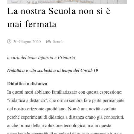
La nostra Scuola non si è
mai fermata
30 Giugno 2020
Scuola
a cura del team Infanzia e Primaria
Didattica e vita scolastica ai tempi del Covid-19
Didattica a distanza
In questi mesi abbiamo familiarizzato con questa espressione:
“didattica a distanza”, che ormai sembra fare parte permanente
del nostro orizzonte quotidiano. Non è una novità assoluta,
perché esperimenti di didattica a distanza erano già conosciuti,
anche prima della rivoluzione tecnologica, ma in questa
occasione la necessità di avvalersi di questo approccio è stata