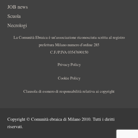
JOB news
Scuola
Necrologi
La Comunità Ebraica è un’associazione riconosciuta scritta al registro
prefettura Milano numero d’ordine 285
C.F./P.IVA 03547690150
Privacy Policy
Cookie Policy
Clausola di esonero di responsabilità relativa ai copyright
Copyright © Comunità ebraica di Milano 2010. Tutti i diritti
riservati.