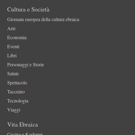
Cultura e Società
Giornata europea della cultura ebraica
Arte
Economia
Eventi
Libri
Personaggi e Storie
Salute
Spettacolo
Taccuino
Tecnologia
Viaggi
Vita Ebraica
Cucina e Kasherut