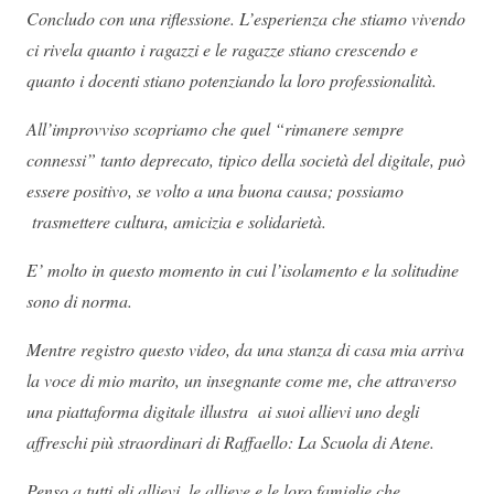
Concludo con una riflessione.
L’esperienza che stiamo vivendo
ci rivela quanto i ragazzi e le ragazze stiano crescendo e
quanto i docenti stiano potenziando la loro professionalità.
All’improvviso scopriamo che quel “rimanere sempre
connessi” tanto deprecato, tipico della società del digitale, può
essere positivo, se volto a una buona causa; possiamo
trasmettere cultura, amicizia e solidarietà.
E’ molto in questo momento in cui l’isolamento e la solitudine
sono di norma.
Mentre registro questo video, da una stanza di casa mia arriva
la voce di mio marito, un insegnante come me, che attraverso
una piattaforma digitale illustra ai suoi allievi uno degli
affreschi più straordinari di Raffaello: La Scuola di Atene.
Penso a tutti gli allievi, le allieve e le loro famiglie che