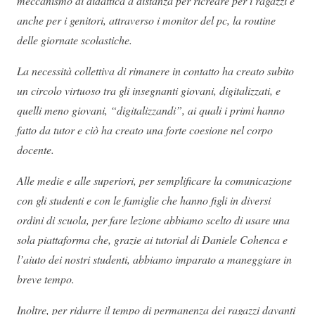
meccanismo di didattica a distanza per ricreare per i ragazzi e
anche per i genitori, attraverso i monitor del pc, la routine
delle giornate scolastiche.
La necessità collettiva di rimanere in contatto ha creato subito
un circolo virtuoso tra gli insegnanti giovani, digitalizzati, e
quelli meno giovani, “digitalizzandi”, ai quali i primi hanno
fatto da tutor e ciò ha creato una forte coesione nel corpo
docente.
Alle medie e alle superiori, per semplificare la comunicazione
con gli studenti e con le famiglie che hanno figli in diversi
ordini di scuola, per fare lezione abbiamo scelto di usare una
sola piattaforma che, grazie ai tutorial di Daniele Cohenca e
l’aiuto dei nostri studenti, abbiamo imparato a maneggiare in
breve tempo.
Inoltre, per ridurre il tempo di permanenza dei ragazzi davanti