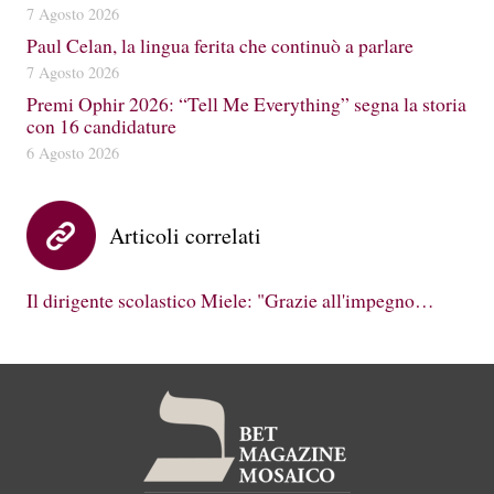
7 Agosto 2026
Paul Celan, la lingua ferita che continuò a parlare
7 Agosto 2026
Premi Ophir 2026: “Tell Me Everything” segna la storia
con 16 candidature
6 Agosto 2026
Articoli correlati
Il dirigente scolastico Miele: "Grazie all'impegno…