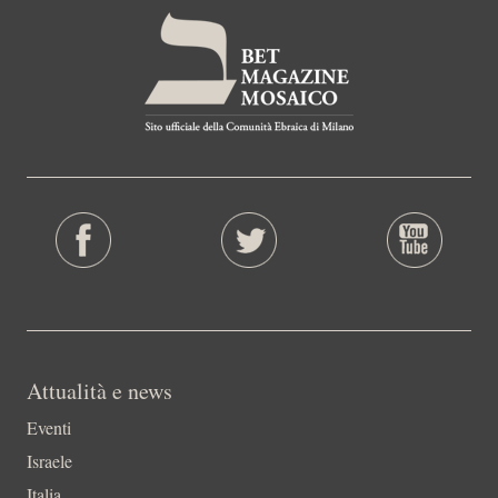
Attualità e news
Eventi
Israele
Italia