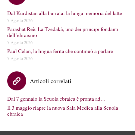
Dal Kurdistan alla burrata: la lunga memoria del latte
7 Agosto 2026
Parashat Reè. La Tzedakà, uno dei principi fondanti
dell’ebraismo
7 Agosto 2026
Paul Celan, la lingua ferita che continuò a parlare
7 Agosto 2026
Articoli correlati
Dal 7 gennaio la Scuola ebraica è pronta ad…
Il 3 maggio riapre la nuova Sala Medica alla Scuola
ebraica