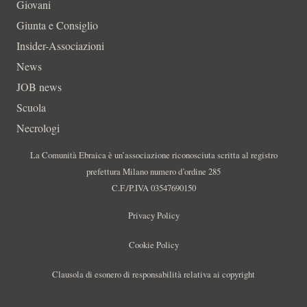
Giovani
Giunta e Consiglio
Insider-Associazioni
News
JOB news
Scuola
Necrologi
La Comunità Ebraica è un’associazione riconosciuta scritta al registro
prefettura Milano numero d’ordine 285
C.F./P.IVA 03547690150
Privacy Policy
Cookie Policy
Clausola di esonero di responsabilità relativa ai copyright