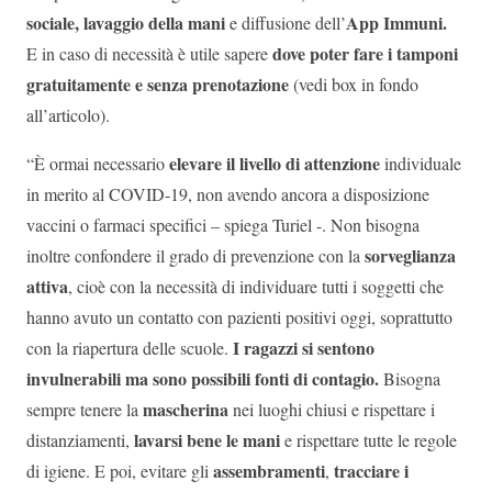
sociale, lavaggio della mani
App Immuni.
e diffusione dell’
dove poter fare i tamponi
E in caso di necessità è utile sapere
gratuitamente e senza prenotazione
(vedi box in fondo
all’articolo).
elevare il livello di attenzione
“È ormai necessario
individuale
in merito al COVID-19, non avendo ancora a disposizione
vaccini o farmaci specifici – spiega Turiel -. Non bisogna
sorveglianza
inoltre confondere il grado di prevenzione con la
attiva
, cioè con la necessità di individuare tutti i soggetti che
hanno avuto un contatto con pazienti positivi oggi, soprattutto
I ragazzi si sentono
con la riapertura delle scuole.
invulnerabili ma sono possibili fonti di contagio.
Bisogna
mascherina
sempre tenere la
nei luoghi chiusi e rispettare i
lavarsi bene le mani
distanziamenti,
e rispettare tutte le regole
assembramenti
tracciare i
di igiene. E poi, evitare gli
,