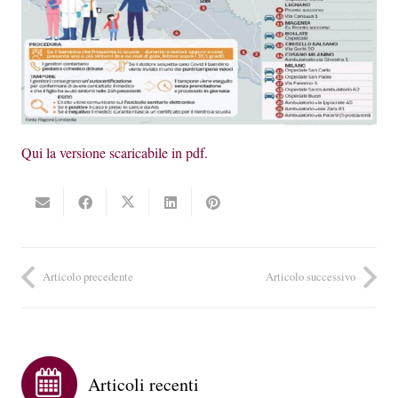
Qui la versione scaricabile in pdf.
Articolo precedente
Articolo successivo
Articoli recenti