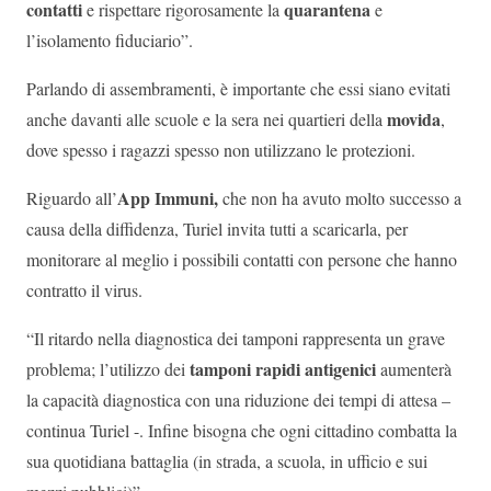
contatti
quarantena
e rispettare rigorosamente la
e
l’isolamento fiduciario”.
Parlando di assembramenti, è importante che essi siano evitati
movida
anche davanti alle scuole e la sera nei quartieri della
,
dove spesso i ragazzi spesso non utilizzano le protezioni.
App Immuni,
Riguardo all’
che non ha avuto molto successo a
causa della diffidenza, Turiel invita tutti a scaricarla, per
monitorare al meglio i possibili contatti con persone che hanno
contratto il virus.
“Il ritardo nella diagnostica dei tamponi rappresenta un grave
tamponi rapidi antigenici
problema; l’utilizzo dei
aumenterà
la capacità diagnostica con una riduzione dei tempi di attesa –
continua Turiel -. Infine bisogna che ogni cittadino combatta la
sua quotidiana battaglia (in strada, a scuola, in ufficio e sui