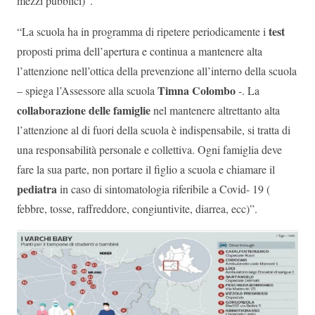
mezzi pubblici)”.
test
“La scuola ha in programma di ripetere periodicamente i
proposti prima dell’apertura e continua a mantenere alta
l’attenzione nell’ottica della prevenzione all’interno della scuola
Timna Colombo
– spiega l’Assessore alla scuola
-. La
collaborazione delle famiglie
nel mantenere altrettanto alta
l’attenzione al di fuori della scuola è indispensabile, si tratta di
una responsabilità personale e collettiva. Ogni famiglia deve
fare la sua parte, non portare il figlio a scuola e chiamare il
pediatra
in caso di sintomatologia riferibile a Covid- 19 (
febbre, tosse, raffreddore, congiuntivite, diarrea, ecc)”.